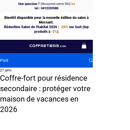
Une question ?
Découvrez notre FAQ
ici
tel : 0412333580
Bientôt disponible pour la nouvelle édition du salon à
Mornant.
Réduction Salon de l'habitat 2026 :
-20%
sur tout (top
produits à
-5%
)
COFFRETIERS
.COM
Post
27 janv.
Coffre-fort pour résidence
secondaire : protéger votre
maison de vacances en
2026