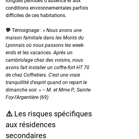
longues périodes d'absence et aux 
conditions environnementales parfois 
difficiles de ces habitations.
💬 Témoignage : 
« Nous avons une 
maison familiale dans les Monts du 
Lyonnais où nous passons les week-
ends et les vacances. Après un 
cambriolage chez des voisins, nous 
avons fait installer un coffre-fort HT 70 
de chez Coffretiers. C'est une vraie 
tranquillité d'esprit quand on repart le 
dimanche soir. » – M. et Mme P., Sainte-
Foy-l'Argentière (69)
⚠️ Les risques spécifiques 
aux résidences 
secondaires