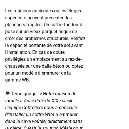
Les maisons anciennes ou les étages 
supérieurs peuvent présenter des 
planchers fragiles. Un coffre-fort lourd 
posé sur un vieux parquet risque de 
créer des problèmes structurels. Vérifiez 
la capacité portante de votre sol avant 
l'installation. En cas de doute, 
privilégiez un emplacement au rez-de-
chaussée sur une dalle béton ou optez 
pour un modèle à emmurer de la 
gamme WB.
💬 Témoignage : 
« Notre maison de 
famille à Anse date du XIXe siècle. 
L'équipe Coffretiers nous a conseillé 
d'installer un coffre WB4 à emmurer 
dans la cave voûtée, directement dans 
la pierre. C'était la solution idéale pour 