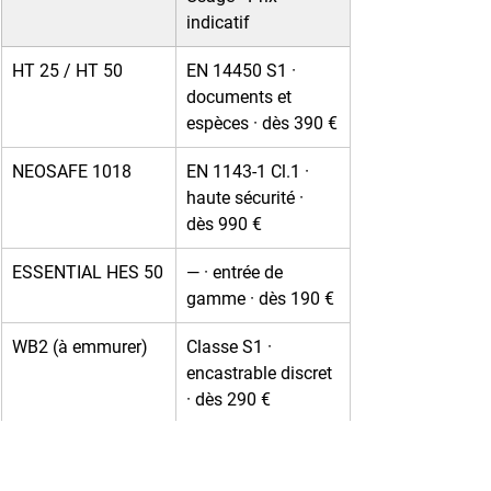
indicatif
HT 25 / HT 50
EN 14450 S1 · 
documents et 
espèces · dès 390 €
NEOSAFE 1018
EN 1143-1 Cl.1 · 
haute sécurité · 
dès 990 €
ESSENTIAL HES 50
— · entrée de 
gamme · dès 190 €
WB2 (à emmurer)
Classe S1 · 
encastrable discret 
· dès 290 €
💬 Avis client