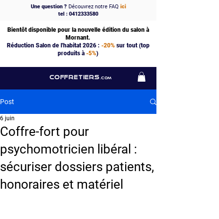
Une question ?
Découvrez notre FAQ
ici
tel : 0412333580
Bientôt disponible pour la nouvelle édition du salon à
Mornant.
Réduction Salon de l'habitat 2026 :
-20%
sur tout (top
produits à
-5%
)
COFFRETIERS
.COM
Post
6 juin
Coffre-fort pour
psychomotricien libéral :
sécuriser dossiers patients,
honoraires et matériel