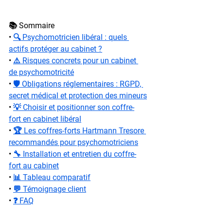
📚 Sommaire
• 
🔍 Psychomotricien libéral : quels 
actifs protéger au cabinet ?
• 
⚠️ Risques concrets pour un cabinet 
de psychomotricité
• 
🛡️ Obligations réglementaires : RGPD, 
secret médical et protection des mineurs
• 
💡 Choisir et positionner son coffre-
fort en cabinet libéral
• 
🏆 Les coffres-forts Hartmann Tresore 
recommandés pour psychomotriciens
• 
🔧 Installation et entretien du coffre-
fort au cabinet
• 
📊 Tableau comparatif
• 
💬 Témoignage client
• 
❓ FAQ