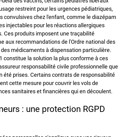
delà des vaccins, certains pédiatres libéraux 
usage restreint pour les urgences pédiatriques, 
 convulsives chez l'enfant, comme le diazépam 
s injectables pour les réactions allergiques 
. Ces produits imposent une traçabilité 
me aux recommandations de l'Ordre national des 
 des médicaments à dispensation particulière. 
1 constitue la solution la plus conforme à ces 
assureur responsabilité civile professionnelle que 
 été prises. Certains contrats de responsabilité 
ent cette mesure pour couvrir les vols de 
s sanitaires et financières qui en découlent.
neurs : une protection RGPD 