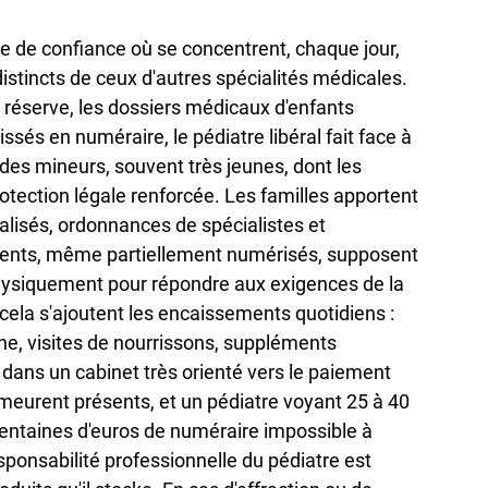
ce de confiance où se concentrent, chaque jour, 
istincts de ceux d'autres spécialités médicales. 
réserve, les dossiers médicaux d'enfants 
sés en numéraire, le pédiatre libéral fait face à 
 des mineurs, souvent très jeunes, dont les 
otection légale renforcée. Les familles apportent 
alisés, ordonnances de spécialistes et 
ments, même partiellement numérisés, supposent 
physiquement pour répondre aux exigences de la 
cela s'ajoutent les encaissements quotidiens : 
che, visites de nourrissons, suppléments 
dans un cabinet très orienté vers le paiement 
meurent présents, et un pédiatre voyant 25 à 40 
centaines d'euros de numéraire impossible à 
sponsabilité professionnelle du pédiatre est 