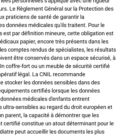
nées personnelles s'applique avec une rigueur 
rs. Le Règlement Général sur la Protection des 
 praticiens de santé de garantir la 
é des données médicales qu'ils traitent. Pour le 
ts est par définition mineure, cette obligation est 
dicaux papier, encore très présents dans les 
les comptes rendus de spécialistes, les résultats 
oivent être conservés dans un espace sécurisé, à 
 Un coffre-fort ou un meuble de sécurité certifié 
 impératif légal. La CNIL recommande 
de stocker les données sensibles dans des 
équipements certifiés lorsque les données 
 données médicales d'enfants entrent 
ultra-sensibles au regard du droit européen et 
un parent, la capacité à démontrer que les 
certifié constitue un atout déterminant pour le 
diatre peut accueillir les documents les plus 