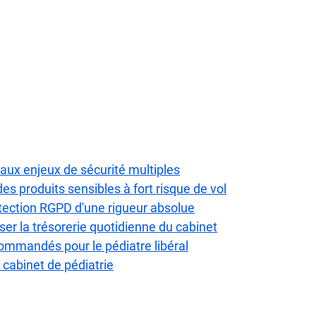
aux enjeux de sécurité multiples
s produits sensibles à fort risque de vol
otection RGPD d'une rigueur absolue
ser la trésorerie quotidienne du cabinet
ommandés pour le pédiatre libéral
n cabinet de pédiatrie