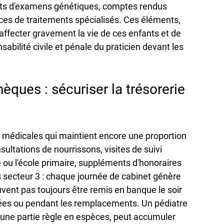
tats d'examens génétiques, comptes rendus 
ces de traitements spécialisés. Ces éléments, 
 affecter gravement la vie de ces enfants et de 
abilité civile et pénale du praticien devant les 
èques : sécuriser la trésorerie 
és médicales qui maintient encore une proportion 
ultations de nourrissons, visites de suivi 
e ou l'école primaire, suppléments d'honoraires 
ou secteur 3 : chaque journée de cabinet génère 
ent pas toujours être remis en banque le soir 
es ou pendant les remplacements. Un pédiatre 
t une partie règle en espèces, peut accumuler 