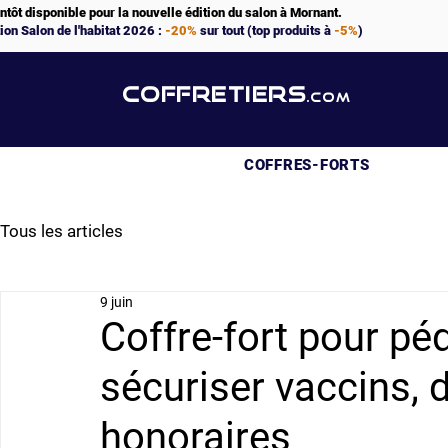
ntôt disponible pour la nouvelle édition du salon à Mornant.
ion Salon de l'habitat 2026 :
-20%
sur tout (top produits à
-5%
)
COFFRETIERS
.COM
COFFRES-FORTS
Tous les articles
9 juin
Coffre-fort pour pédi
sécuriser vaccins, 
honoraires