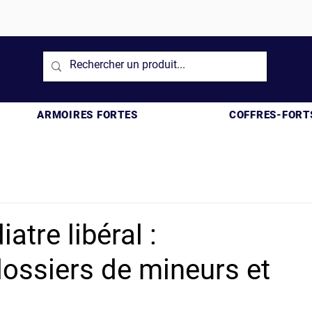
ARMOIRES FORTES
COFFRES-FORT
atre libéral :
dossiers de mineurs et