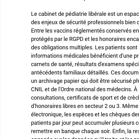
Le cabinet de pédiatrie libérale est un espa
des enjeux de sécurité professionnels bien d
Entre les vaccins réglementés conservés en 
protégés par le RGPD et les honoraires encais
des obligations multiples. Les patients sont
informations médicales bénéficient d'une pr
carnets de santé, résultats d'examens spéci
antécédents familiaux détaillés. Ces docu
un archivage papier qui doit être sécurisé 
CNIL et de l'Ordre national des médecins. À 
consultations, certificats de sport et de crè
d'honoraires libres en secteur 2 ou 3. Même 
électronique, les espèces et les chèques de
patients par jour peut accumuler plusieurs 
remettre en banque chaque soir. Enfin, la re