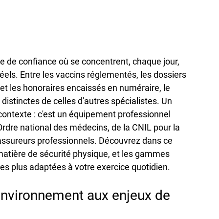
ce de confiance où se concentrent, chaque jour, 
éels. Entre les vaccins réglementés, les dossiers 
t les honoraires encaissés en numéraire, le 
 distinctes de celles d'autres spécialistes. Un 
e contexte : c'est un équipement professionnel 
Ordre national des médecins, de la CNIL pour la 
assureurs professionnels. Découvrez dans ce 
n matière de sécurité physique, et les gammes 
les plus adaptées à votre exercice quotidien.
 environnement aux enjeux de 