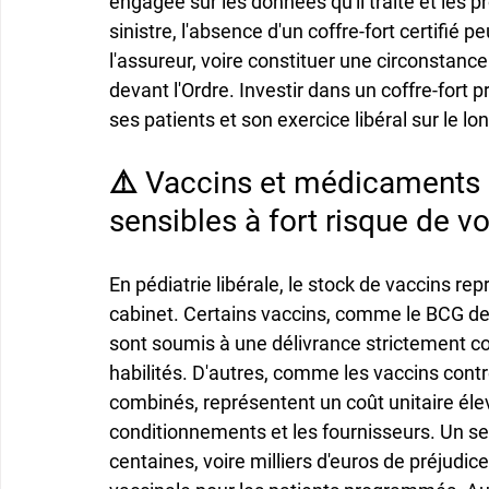
engagée sur les données qu'il traite et les pr
sinistre, l'absence d'un coffre-fort certifié 
l'assureur, voire constituer une circonstanc
devant l'Ordre. Investir dans un coffre-fort p
ses patients et son exercice libéral sur le lo
⚠️ Vaccins et médicaments p
sensibles à fort risque de vo
En pédiatrie libérale, le stock de vaccins rep
cabinet. Certains vaccins, comme le BCG des
sont soumis à une délivrance strictement c
habilités. D'autres, comme les vaccins contr
combinés, représentent un coût unitaire élev
conditionnements et les fournisseurs. Un seu
centaines, voire milliers d'euros de préjudic