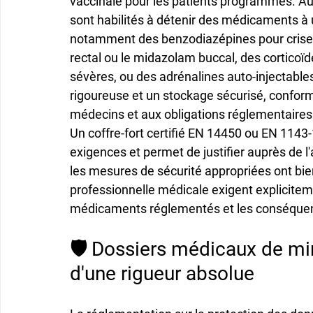
vaccinale pour les patients programmés. Au-
sont habilités à détenir des médicaments à 
notamment des benzodiazépines pour crises
rectal ou le midazolam buccal, des corticoïde
sévères, ou des adrénalines auto-injectables
rigoureuse et un stockage sécurisé, confor
médecins et aux obligations réglementaires
Un coffre-fort certifié EN 14450 ou EN 1143-
exigences et permet de justifier auprès de l'
les mesures de sécurité appropriées ont bien
professionnelle médicale exigent explicitem
médicaments réglementés et les conséquence
🛡️ Dossiers médicaux de mi
d'une rigueur absolue