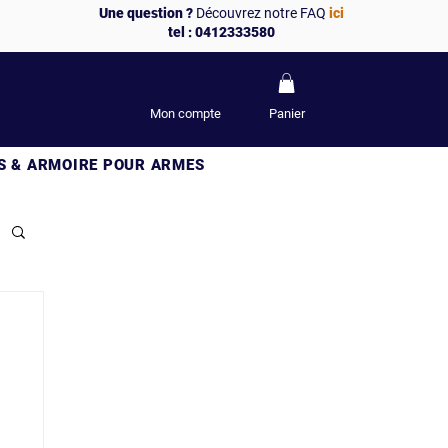
Une question ?
Découvrez notre FAQ
ici
tel : 0412333580
Mon compte
Panier
S & ARMOIRE POUR ARMES