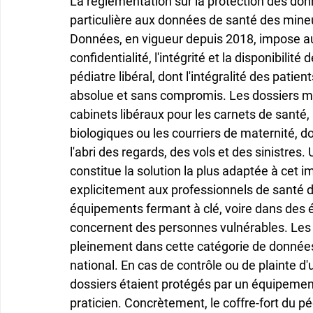
La réglementation sur la protection des don
particulière aux données de santé des mineu
Données, en vigueur depuis 2018, impose aux
confidentialité, l'intégrité et la disponibilit
pédiatre libéral, dont l'intégralité des patien
absolue et sans compromis. Les dossiers mé
cabinets libéraux pour les carnets de santé, 
biologiques ou les courriers de maternité, d
l'abri des regards, des vols et des sinistres.
constitue la solution la plus adaptée à cet
explicitement aux professionnels de santé 
équipements fermant à clé, voire dans des 
concernent des personnes vulnérables. Les
pleinement dans cette catégorie de données 
national. En cas de contrôle ou de plainte d'
dossiers étaient protégés par un équipement 
praticien. Concrètement, le coffre-fort du pé