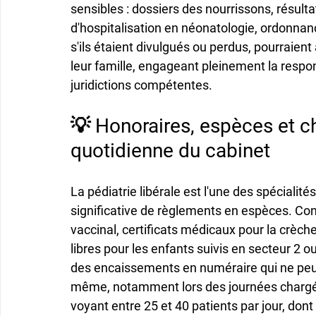
sensibles : dossiers des nourrissons, résul
d'hospitalisation en néonatologie, ordonnan
s'ils étaient divulgués ou perdus, pourraient
leur famille, engageant pleinement la respons
juridictions compétentes.
💡 Honoraires, espèces et ch
quotidienne du cabinet
La pédiatrie libérale est l'une des spécialit
significative de règlements en espèces. Cons
vaccinal, certificats médicaux pour la crèch
libres pour les enfants suivis en secteur 2 
des encaissements en numéraire qui ne peuv
même, notamment lors des journées chargé
voyant entre 25 et 40 patients par jour, don