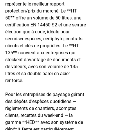
représente le meilleur rapport 
protection/prix du marché. Le **HT 
50** offre un volume de 50 litres, une 
certification EN 14450 S2 et une serrure 
électronique à code, idéale pour 
sécuriser espèces, certiphyto, contrats 
clients et clés de propriétés. Le **HT 
135** convient aux entreprises qui 
stockent davantage de documents et 
de valeurs, avec son volume de 135 
litres et sa double paroi en acier 
renforcé.

Pour les entreprises de paysage gérant 
des dépôts d'espèces quotidiens — 
règlements de chantiers, acomptes 
clients, recettes du week-end — la 
gamme **HED** avec son système de 
dépôt à fente est particulièrement 