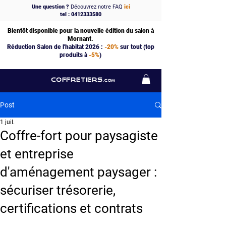
Une question ?
Découvrez notre FAQ
ici
tel : 0412333580
Bientôt disponible pour la nouvelle édition du salon à
Mornant.
Réduction Salon de l'habitat 2026 :
-20%
sur tout (top
produits à
-5%
)
COFFRETIERS
.COM
Post
1 juil.
Coffre-fort pour paysagiste
et entreprise
d'aménagement paysager :
sécuriser trésorerie,
certifications et contrats