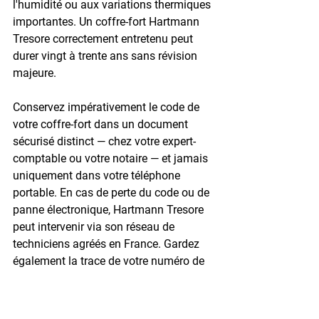
l'humidité ou aux variations thermiques 
importantes. Un coffre-fort Hartmann 
Tresore correctement entretenu peut 
durer vingt à trente ans sans révision 
majeure.

Conservez impérativement le code de 
votre coffre-fort dans un document 
sécurisé distinct — chez votre expert-
comptable ou votre notaire — et jamais 
uniquement dans votre téléphone 
portable. En cas de perte du code ou de 
panne électronique, Hartmann Tresore 
peut intervenir via son réseau de 
techniciens agréés en France. Gardez 
également la trace de votre numéro de 
série et de votre attestation d'achat : 
ces documents sont indispensables 
lors d'une déclaration de sinistre auprès 