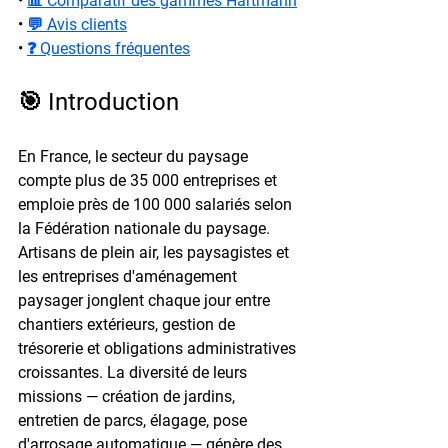
• 
📊 Comparatif des gammes Hartmann
• 
💬 Avis clients
• 
❓ Questions fréquentes
🎯 Introduction
En France, le secteur du paysage 
compte plus de 35 000 entreprises et 
emploie près de 100 000 salariés selon 
la Fédération nationale du paysage. 
Artisans de plein air, les paysagistes et 
les entreprises d'aménagement 
paysager jonglent chaque jour entre 
chantiers extérieurs, gestion de 
trésorerie et obligations administratives 
croissantes. La diversité de leurs 
missions — création de jardins, 
entretien de parcs, élagage, pose 
d'arrosage automatique — génère des 