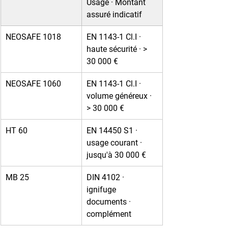
Usage · Montant 
assuré indicatif
NEOSAFE 1018
EN 1143-1 Cl.I · 
haute sécurité · > 
30 000 €
NEOSAFE 1060
EN 1143-1 Cl.I · 
volume généreux · 
> 30 000 €
HT 60
EN 14450 S1 · 
usage courant · 
jusqu'à 30 000 €
MB 25
DIN 4102 · 
ignifuge 
documents · 
complément