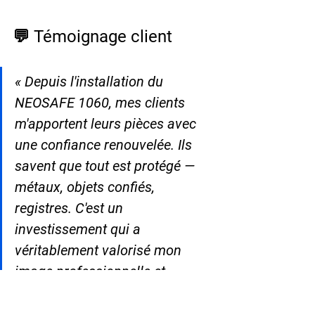
💬 Témoignage client
« Depuis l'installation du 
NEOSAFE 1060, mes clients 
m'apportent leurs pièces avec 
une confiance renouvelée. Ils 
savent que tout est protégé — 
métaux, objets confiés, 
registres. C'est un 
investissement qui a 
véritablement valorisé mon 
image professionnelle et 
simplifié mes démarches 
auprès de mon assureur. » — 