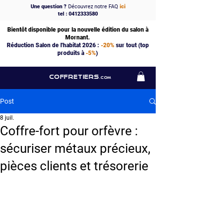
Une question ?
Découvrez notre FAQ
ici
tel : 0412333580
Bientôt disponible pour la nouvelle édition du salon à
Mornant.
Réduction Salon de l'habitat 2026 :
-20%
sur tout (top
produits à
-5%
)
COFFRETIERS
.COM
Post
8 juil.
Coffre-fort pour orfèvre :
sécuriser métaux précieux,
pièces clients et trésorerie