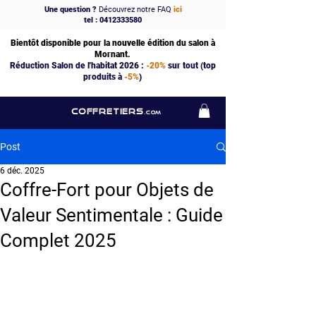
Une question ?
Découvrez notre FAQ
ici
tel : 0412333580
Bientôt disponible pour la nouvelle édition du salon à
Mornant.
Réduction Salon de l'habitat 2026 :
-20%
sur tout (top
produits à
-5%
)
COFFRETIERS
.COM
Post
6 déc. 2025
Coffre-Fort pour Objets de
Valeur Sentimentale : Guide
Complet 2025