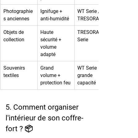
Photographie
Ignifuge + 
WT Serie / 
s anciennes
anti-humidité
TRESORA
Objets de 
Haute 
TRESORA 
collection
sécurité + 
Serie
volume 
adapté
Souvenirs 
Grand 
WT Serie 
textiles
volume + 
grande 
protection feu
capacité
5. Comment organiser 
l'intérieur de son coffre-
fort ? 📦