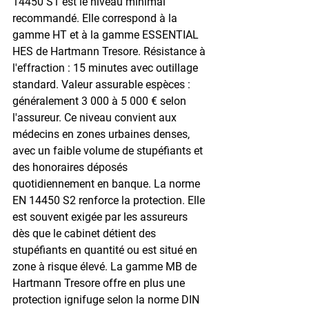
14450 S1 est le niveau minimal 
recommandé. Elle correspond à la 
gamme HT et à la gamme ESSENTIAL 
HES de Hartmann Tresore. Résistance à 
l'effraction : 15 minutes avec outillage 
standard. Valeur assurable espèces : 
généralement 3 000 à 5 000 € selon 
l'assureur. Ce niveau convient aux 
médecins en zones urbaines denses, 
avec un faible volume de stupéfiants et 
des honoraires déposés 
quotidiennement en banque. La norme 
EN 14450 S2 renforce la protection. Elle 
est souvent exigée par les assureurs 
dès que le cabinet détient des 
stupéfiants en quantité ou est situé en 
zone à risque élevé. La gamme MB de 
Hartmann Tresore offre en plus une 
protection ignifuge selon la norme DIN 