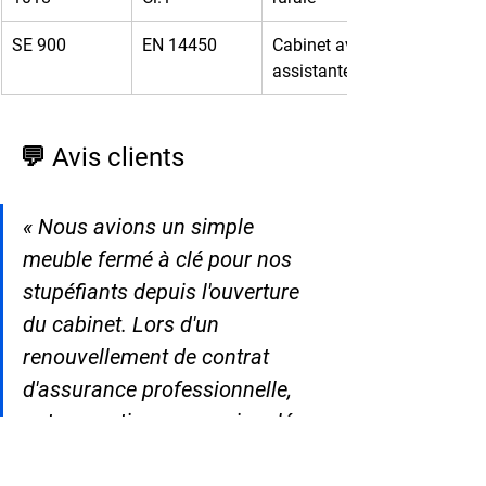
SE 900
EN 14450
Cabinet avec 
assistante
💬 Avis clients
« Nous avions un simple 
meuble fermé à clé pour nos 
stupéfiants depuis l'ouverture 
du cabinet. Lors d'un 
renouvellement de contrat 
d'assurance professionnelle, 
notre courtier nous a signalé 
que nous n'étions pas couverts 