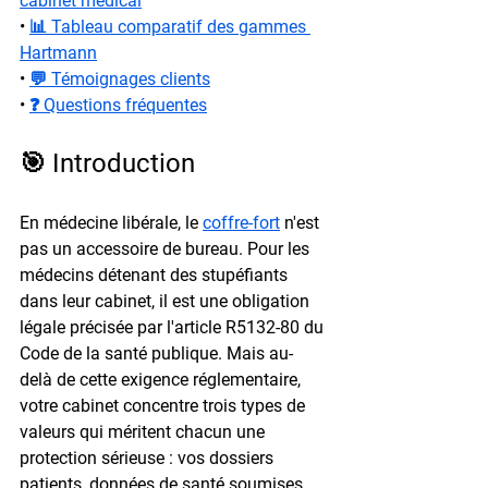
cabinet médical
• 
📊 Tableau comparatif des gammes 
Hartmann
• 
💬 Témoignages clients
• 
❓ Questions fréquentes
🎯 Introduction
En médecine libérale, le 
coffre-fort
 n'est 
pas un accessoire de bureau. Pour les 
médecins détenant des stupéfiants 
dans leur cabinet, il est une obligation 
légale précisée par l'article R5132-80 du 
Code de la santé publique. Mais au-
delà de cette exigence réglementaire, 
votre cabinet concentre trois types de 
valeurs qui méritent chacun une 
protection sérieuse : vos dossiers 
patients, données de santé soumises 