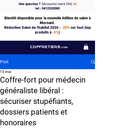
Une question ?
Découvrez notre FAQ
ici
tel : 0412333580
Bientôt disponible pour la nouvelle édition du salon à
Mornant.
Réduction Salon de l'habitat 2026 :
-20%
sur tout (top
produits à
-5%
)
COFFRETIERS
.COM
Post
15 mai
Coffre-fort pour médecin
généraliste libéral :
sécuriser stupéfiants,
dossiers patients et
honoraires