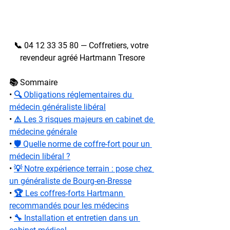
📞 04 12 33 35 80 — Coffretiers, votre 
revendeur agréé Hartmann Tresore
📚 Sommaire
• 
🔍 Obligations réglementaires du 
médecin généraliste libéral
• 
⚠️ Les 3 risques majeurs en cabinet de 
médecine générale
• 
🛡️ Quelle norme de coffre-fort pour un 
médecin libéral ?
• 
💡 Notre expérience terrain : pose chez 
un généraliste de Bourg-en-Bresse
• 
🏆 Les coffres-forts Hartmann 
recommandés pour les médecins
• 
🔧 Installation et entretien dans un 