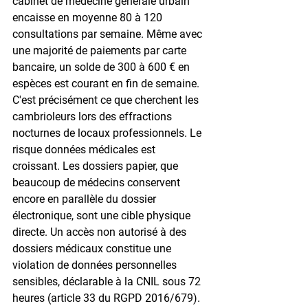
cabinet de médecine générale urbain 
encaisse en moyenne 80 à 120 
consultations par semaine. Même avec 
une majorité de paiements par carte 
bancaire, un solde de 300 à 600 € en 
espèces est courant en fin de semaine. 
C'est précisément ce que cherchent les 
cambrioleurs lors des effractions 
nocturnes de locaux professionnels. Le 
risque données médicales est 
croissant. Les dossiers papier, que 
beaucoup de médecins conservent 
encore en parallèle du dossier 
électronique, sont une cible physique 
directe. Un accès non autorisé à des 
dossiers médicaux constitue une 
violation de données personnelles 
sensibles, déclarable à la CNIL sous 72 
heures (article 33 du RGPD 2016/679). 