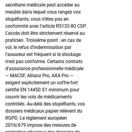
secrétaire médicale peut accéder au 
meuble dans lequel vous rangez vos 
stupéfiants, vous n'êtes pas en 
conformité avec l'article R5132-80 CSP. 
L'accès doit être strictement réservé au 
praticien. Troisième point : en cas de 
vol, le refus d'indemnisation par 
l'assureur est fréquent si le stockage 
n'est pas conforme. Certains contrats 
d'assurance professionnelle médicale 
— MACSF, Allianz Pro, AXA Pro — 
exigent explicitement un coffre-fort 
certifié EN 14450 S1 minimum pour 
couvrir les vols de médicaments 
contrôlés. Au-delà des stupéfiants, vos 
dossiers médicaux papier relèvent du 
RGPD. Le règlement européen 
2016/679 impose des mesures de 