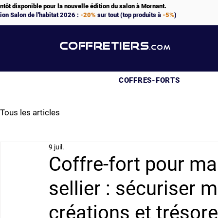
ntôt disponible pour la nouvelle édition du salon à Mornant.
ion Salon de l'habitat 2026 :
-20%
sur tout (top produits à
-5%
)
COFFRETIERS
.COM
COFFRES-FORTS
Tous les articles
9 juil.
Coffre-fort pour ma
sellier : sécuriser m
créations et trésore