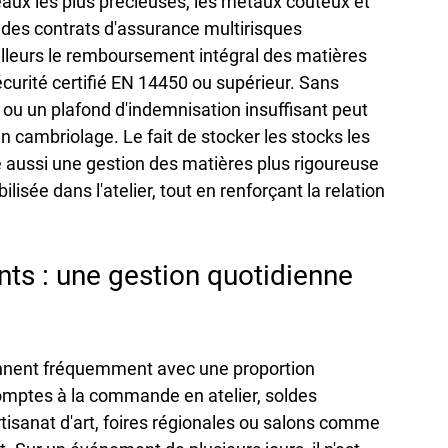
aux les plus précieuses, les métaux coûteux et 
t des contrats d'assurance multirisques 
illeurs le remboursement intégral des matières 
écurité certifié EN 14450 ou supérieur. Sans 
 ou un plafond d'indemnisation insuffisant peut 
n cambriolage. Le fait de stocker les stocks les 
 aussi une gestion des matières plus rigoureuse 
ilisée dans l'atelier, tout en renforçant la relation 
ts : une gestion quotidienne 
tionnent fréquemment avec une proportion 
omptes à la commande en atelier, soldes 
rtisanat d'art, foires régionales ou salons comme 