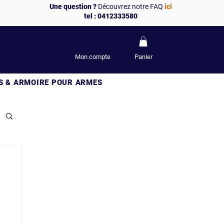
Une question ?
Découvrez notre FAQ
ici
tel : 0412333580
Mon compte
Panier
S & ARMOIRE POUR ARMES