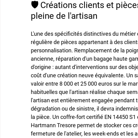
🛡️ Créations clients et pièce
pleine de l'artisan
L'une des spécificités distinctives du métier 
régulière de pièces appartenant à des client
personnalisation. Remplacement de la poigné
ancienne, réparation d'un bagage haute gamm
d'origine : autant d'interventions sur des obj
coût d'une création neuve équivalente. Un s
valoir entre 8 000 et 25 000 euros sur le ma
habituelles que l'artisan réalise chaque sema
l'artisan est entièrement engagée pendant tou
dégradation ou de sinistre, il devra indemnise
la pièce. Un coffre-fort certifié EN 14450
Hartmann Tresore permet de stocker ces cré
fermeture de l'atelier, les week-ends et les