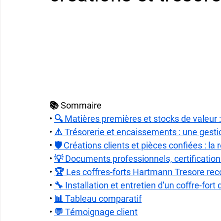
📚 Sommaire
• 
🔍 Matières premières et stocks de valeur
• 
⚠️ Trésorerie et encaissements : une gest
• 
🛡️ Créations clients et pièces confiées : la 
• 
💡 Documents professionnels, certifications
• 
🏆 Les coffres-forts Hartmann Tresore re
• 
🔧 Installation et entretien d'un coffre-fort 
• 
📊 Tableau comparatif
• 
💬 Témoignage client