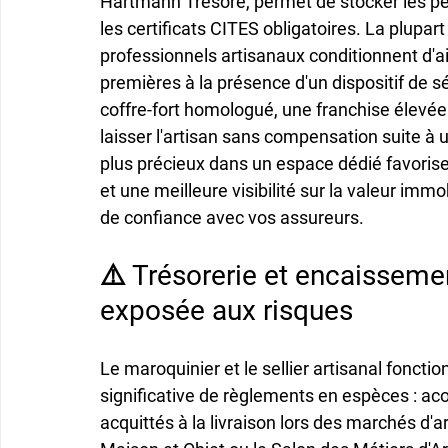
Hartmann Tresore, permet de stocker les pe
les certificats CITES obligatoires. La plupar
professionnels artisanaux conditionnent d'a
premières à la présence d'un dispositif de s
coffre-fort homologué, une franchise élevée
laisser l'artisan sans compensation suite à u
plus précieux dans un espace dédié favorise
et une meilleure visibilité sur la valeur immob
de confiance avec vos assureurs.
⚠️ Trésorerie et encaissemen
exposée aux risques
Le maroquinier et le sellier artisanal fonc
significative de règlements en espèces : ac
acquittés à la livraison lors des marchés d'a