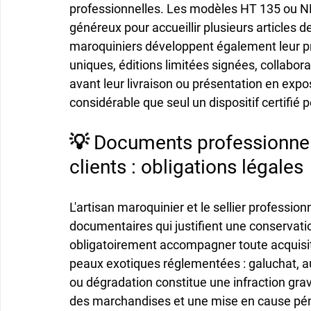
professionnelles. Les modèles HT 135 ou N
généreux pour accueillir plusieurs articles 
maroquiniers développent également leur p
uniques, éditions limitées signées, collabo
avant leur livraison ou présentation en exposi
considérable que seul un dispositif certifié
💡 Documents professionnels
clients : obligations légales
L'artisan maroquinier et le sellier professio
documentaires qui justifient une conservatio
obligatoirement accompagner toute acquisit
peaux exotiques réglementées : galuchat, au
ou dégradation constitue une infraction grave
des marchandises et une mise en cause pén