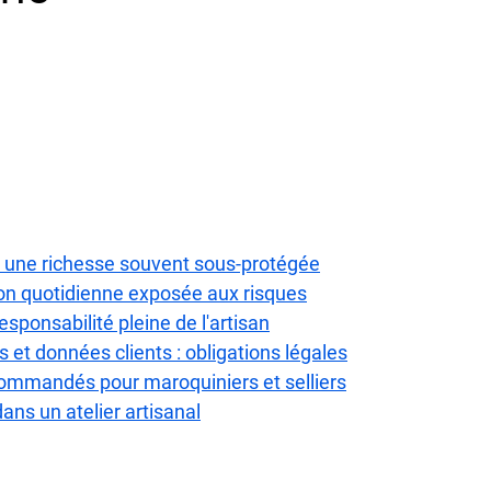
 : une richesse souvent sous-protégée
ion quotidienne exposée aux risques
responsabilité pleine de l'artisan
 et données clients : obligations légales
commandés pour maroquiniers et selliers
dans un atelier artisanal