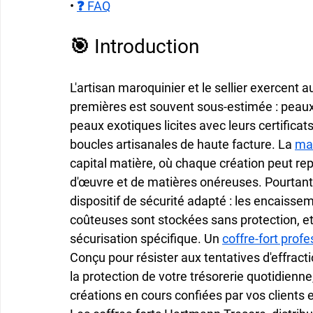
• 
❓ FAQ
🎯 Introduction
L'artisan maroquinier et le sellier exercent 
premières est souvent sous-estimée : peaux 
peaux exotiques licites avec leurs certificats 
boucles artisanales de haute facture. La 
ma
capital matière, où chaque création peut rep
d'œuvre et de matières onéreuses. Pourtant, 
dispositif de sécurité adapté : les encaissem
coûteuses sont stockées sans protection, et 
sécurisation spécifique. Un 
coffre-fort profe
Conçu pour résister aux tentatives d'effractio
la protection de votre trésorerie quotidienn
créations en cours confiées par vos clients