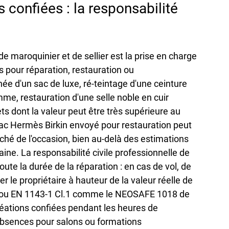
s confiées : la responsabilité 
de maroquinier et de sellier est la prise en charge 
s pour réparation, restauration ou 
e d'un sac de luxe, ré-teintage d'une ceinture 
e, restauration d'une selle noble en cuir 
ets dont la valeur peut être très supérieure au 
ac Hermès Birkin envoyé pour restauration peut 
rché de l'occasion, bien au-delà des estimations 
ine. La responsabilité civile professionnelle de 
te la durée de la réparation : en cas de vol, de 
r le propriétaire à hauteur de la valeur réelle de 
 S1 ou EN 1143-1 Cl.1 comme le NEOSAFE 1018 de 
ations confiées pendant les heures de 
 absences pour salons ou formations 