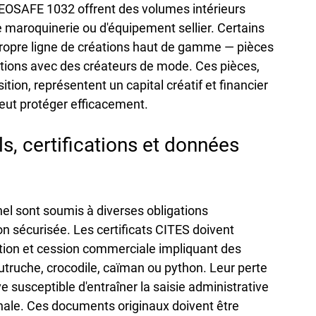
EOSAFE 1032 offrent des volumes intérieurs 
de maroquinerie ou d'équipement sellier. Certains 
ropre ligne de créations haut de gamme — pièces 
rations avec des créateurs de mode. Ces pièces, 
tion, représentent un capital créatif et financier 
 peut protéger efficacement.
, certifications et données 
nnel sont soumis à diverses obligations 
n sécurisée. Les certificats CITES doivent 
ion et cession commerciale impliquant des 
truche, crocodile, caïman ou python. Leur perte 
 susceptible d'entraîner la saisie administrative 
ale. Ces documents originaux doivent être 