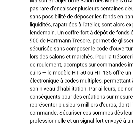
Maison et Objet ou le Salon des Métiers d'Art
pas rare d'encaisser plusieurs centaines d'eu
sans possibilité de déposer les fonds en ban
liquidités, rapatriées à l'atelier, sont alors
lendemain. Un coffre-fort à dépôt de fonds
900 de Hartmann Tresore, permet de glisser 
sécurisée sans composer le code d'ouverture. 
lors des salons et marchés. Pour la trésoreri
de roulement, acomptes sur commandes impo
cuirs — le modèle HT 50 ou HT 135 offre un
électronique à codes multiples, permettant à
son niveau d'habilitation. Par ailleurs, de 
conséquents pour des créations sur mesure : 
représenter plusieurs milliers d'euros, dont 
commande. Sécuriser ces sommes dès leur r
professionnelle et un signal fort envoyé à un