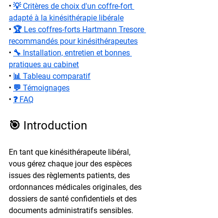
• 
💡 Critères de choix d'un coffre-fort 
adapté à la kinésithérapie libérale
• 
🏆 Les coffres-forts Hartmann Tresore 
recommandés pour kinésithérapeutes
• 
🔧 Installation, entretien et bonnes 
pratiques au cabinet
• 
📊 Tableau comparatif
• 
💬 Témoignages
• 
❓ FAQ
🎯 Introduction
En tant que kinésithérapeute libéral, 
vous gérez chaque jour des espèces 
issues des règlements patients, des 
ordonnances médicales originales, des 
dossiers de santé confidentiels et des 
documents administratifs sensibles. 