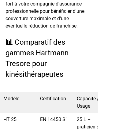
fort à votre compagnie d'assurance 
professionnelle pour bénéficier d'une 
couverture maximale et d'une 
éventuelle réduction de franchise.
📊 Comparatif des 
gammes Hartmann 
Tresore pour 
kinésithérapeutes
Modèle
Certification
Capacité / 
Usage
HT 25
EN 14450 S1
25 L – 
praticien seul