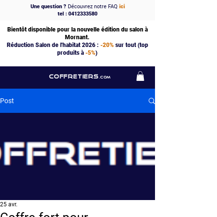
Une question ?
Découvrez notre FAQ
ici
tel : 0412333580
Bientôt disponible pour la nouvelle édition du salon à
Mornant.
Réduction Salon de l'habitat 2026 :
-20%
sur tout (top
produits à
-5%
)
COFFRETIERS
.COM
Post
25 avr.