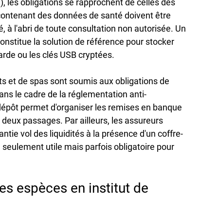
), les obligations se rapprochent de celles des 
 contenant des données de santé doivent être 
à l'abri de toute consultation non autorisée. Un 
nstitue la solution de référence pour stocker 
rde ou les clés USB cryptées.

tuts et de spas sont soumis aux obligations de 
ans le cadre de la réglementation anti-
dépôt permet d'organiser les remises en banque 
 deux passages. Par ailleurs, les assureurs 
tie vol des liquidités à la présence d'un coffre-
n seulement utile mais parfois obligatoire pour 
 les espèces en institut de 