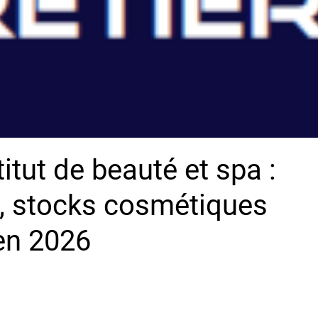
titut de beauté et spa :
e, stocks cosmétiques
en 2026