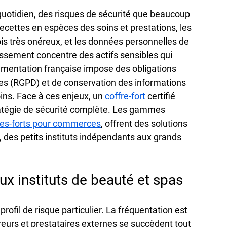
quotidien, des risques de sécurité que beaucoup 
ecettes en espèces des soins et prestations, les 
s très onéreux, et les données personnelles de 
lissement concentre des actifs sensibles qui 
ementation française impose des obligations 
es (RGPD) et de conservation des informations 
ins. Face à ces enjeux, un 
coffre-fort
 certifié 
ratégie de sécurité complète. Les gammes 
res-forts pour commerces
, offrent des solutions 
, des petits instituts indépendants aux grands 
ux instituts de beauté et spas
rofil de risque particulier. La fréquentation est 
ivreurs et prestataires externes se succèdent tout 