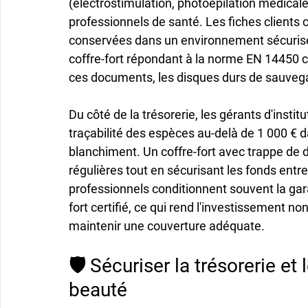
(électrostimulation, photoépilation médicale
professionnels de santé. Les fiches clients
conservées dans un environnement sécurisé, 
coffre-fort répondant à la norme EN 14450 co
ces documents, les disques durs de sauvega
Du côté de la trésorerie, les gérants d'insti
traçabilité des espèces au-delà de 1 000 € d
blanchiment. Un coffre-fort avec trappe de 
régulières tout en sécurisant les fonds entre
professionnels conditionnent souvent la garan
fort certifié, ce qui rend l'investissement no
maintenir une couverture adéquate.
🛡️ Sécuriser la trésorerie et
beauté