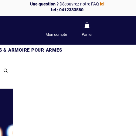
Une question ?
Découvrez notre FAQ
ici
tel : 0412333580
Mon compte
Panier
S & ARMOIRE POUR ARMES