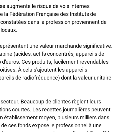
nse augmente le risque de vols internes 
e la Fédération Française des Instituts de 
 constatées dans la profession proviennent de 
locaux.

eprésentent une valeur marchande significative. 
bine (acides, actifs concentrés, appareils de 
s d'euros. Ces produits, facilement revendables 
itises. À cela s'ajoutent les appareils 
areils de radiofréquence) dont la valeur unitaire 
secteur. Beaucoup de clientes règlent leurs 
ions courtes. Les recettes journalières peuvent 
un établissement moyen, plusieurs milliers dans 
de ces fonds expose le professionnel à une 