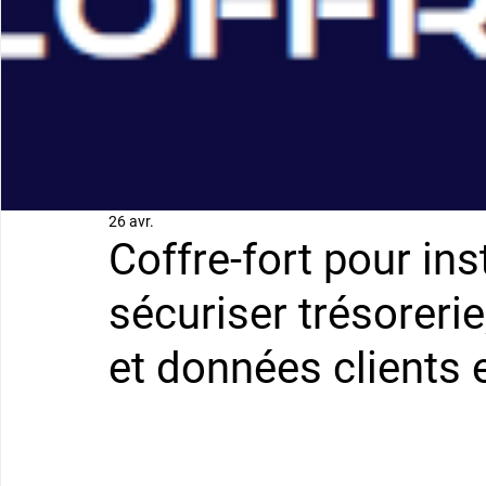
26 avr.
Coffre-fort pour ins
sécuriser trésoreri
et données clients 