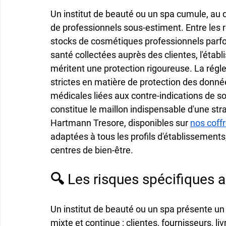
Un institut de beauté ou un spa cumule, au 
de professionnels sous-estiment. Entre les r
stocks de cosmétiques professionnels parfoi
santé collectées auprès des clientes, l'étab
méritent une protection rigoureuse. La régl
strictes en matière de protection des donné
médicales liées aux contre-indications de so
constitue le maillon indispensable d'une st
Hartmann Tresore, disponibles sur 
nos coff
adaptées à tous les profils d'établissements
centres de bien-être.
🔍 Les risques spécifiques a
Un institut de beauté ou un spa présente un p
mixte et continue : clientes, fournisseurs, l