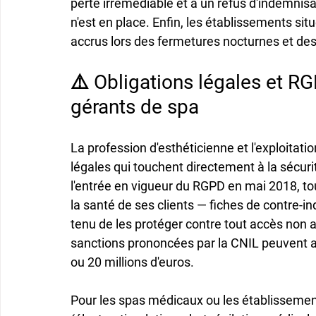
perte irrémédiable et à un refus d'indemnisat
n'est en place. Enfin, les établissements si
accrus lors des fermetures nocturnes et de
⚠️ Obligations légales et RG
gérants de spa
La profession d'esthéticienne et l'exploitati
légales qui touchent directement à la sécu
l'entrée en vigueur du RGPD en mai 2018, to
la santé de ses clients — fiches de contre-i
tenu de les protéger contre tout accès non a
sanctions prononcées par la CNIL peuvent at
ou 20 millions d'euros.

Pour les spas médicaux ou les établissemen