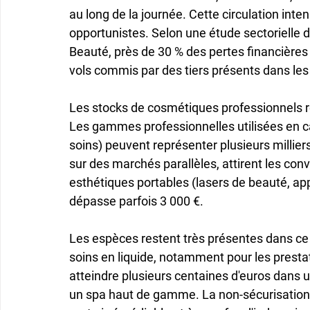
au long de la journée. Cette circulation inte
opportunistes. Selon une étude sectorielle d
Beauté, près de 30 % des pertes financières
vols commis par des tiers présents dans les 
Les stocks de cosmétiques professionnels r
Les gammes professionnelles utilisées en ca
soins) peuvent représenter plusieurs millier
sur des marchés parallèles, attirent les convo
esthétiques portables (lasers de beauté, app
dépasse parfois 3 000 €.

Les espèces restent très présentes dans ce 
soins en liquide, notamment pour les prestat
atteindre plusieurs centaines d'euros dans 
un spa haut de gamme. La non-sécurisation 