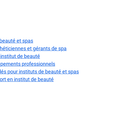
 beauté et spas
théticiennes et gérants de spa
 institut de beauté
uipements professionnels
s pour instituts de beauté et spas
fort en institut de beauté