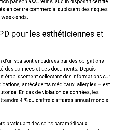
ion par son assureur si aucun dispositif certifié 
tués en centre commercial subissent des risques 
s week-ends.
PD pour les esthéticiennes et 
on d'un spa sont encadrées par des obligations 
rité des données et des documents. Depuis 
ut établissement collectant des informations sur 
ndications, antécédents médicaux, allergies — est 
utorisé. En cas de violation de données, les 
teindre 4 % du chiffre d'affaires annuel mondial 
ts pratiquant des soins paramédicaux 