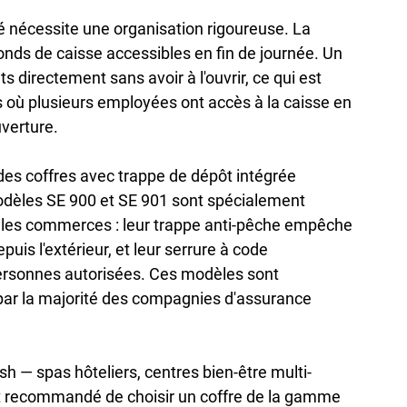
é nécessite une organisation rigoureuse. La 
fonds de caisse accessibles en fin de journée. Un 
ts directement sans avoir à l'ouvrir, ce qui est 
 où plusieurs employées ont accès à la caisse en 
verture.

 coffres avec trappe de dépôt intégrée 
odèles SE 900 et SE 901 sont spécialement 
s les commerces : leur trappe anti-pêche empêche 
puis l'extérieur, et leur serrure à code 
personnes autorisées. Ces modèles sont 
ar la majorité des compagnies d'assurance 
h — spas hôteliers, centres bien-être multi-
est recommandé de choisir un coffre de la gamme 