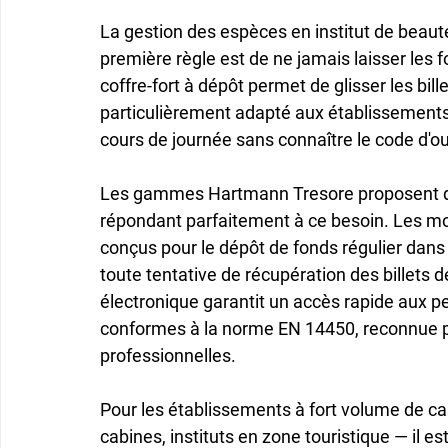
La gestion des espèces en institut de beaut
première règle est de ne jamais laisser les 
coffre-fort à dépôt permet de glisser les bille
particulièrement adapté aux établissements
cours de journée sans connaître le code d'ou
Les gammes Hartmann Tresore proposent des
répondant parfaitement à ce besoin. Les m
conçus pour le dépôt de fonds régulier dan
toute tentative de récupération des billets de
électronique garantit un accès rapide aux 
conformes à la norme EN 14450, reconnue p
professionnelles.

Pour les établissements à fort volume de cas
cabines, instituts en zone touristique — il 