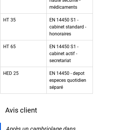
haute sécurité - 
médicaments
HT 35
EN 14450 S1 - 
cabinet standard - 
honoraires
HT 65
EN 14450 S1 - 
cabinet actif - 
secretariat
HED 25
EN 14450 - depot 
especes quotidien 
séparé
Avis client
Après un cambriolage dans 