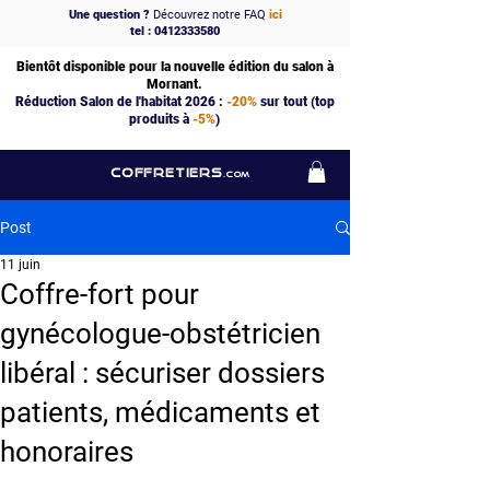
Une question ?
Découvrez notre FAQ
ici
tel : 0412333580
Bientôt disponible pour la nouvelle édition du salon à
Mornant.
Réduction Salon de l'habitat 2026 :
-20%
sur tout (top
produits à
-5%
)
COFFRETIERS
.COM
Post
11 juin
Coffre-fort pour
gynécologue-obstétricien
libéral : sécuriser dossiers
patients, médicaments et
honoraires