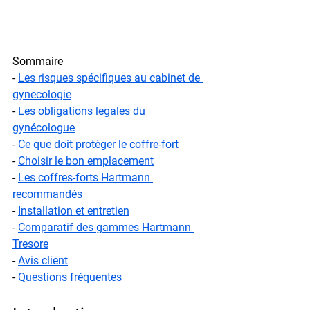
Sommaire
- 
Les risques spécifiques au cabinet de 
gynecologie
- 
Les obligations legales du 
gynécologue
- 
Ce que doit protèger le coffre-fort
- 
Choisir le bon emplacement
- 
Les coffres-forts Hartmann 
recommandés
- 
Installation et entretien
- 
Comparatif des gammes Hartmann 
Tresore
- 
Avis client
- 
Questions fréquentes