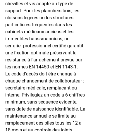
chevilles et vis adapte au type de 
support. Pour les planchers bois, les 
cloisons legeres ou les structures 
particulieres fréquentes dans les 
cabinets médicaux anciens et les 
immeubles haussmanniens, un 
serrurier professionnel certifié garantit 
une fixation optimale prèservant la 
resistance à l'arrachement prevue par 
les normes EN 14450 et EN 1143-1.
Le code d'accès doit être change à 
chaque changement de collaborateur : 
secretaire médicale, remplacant ou 
interne. Privilegiez un code a 6 chiffres 
minimum, sans sequence evidente, 
sans date de naissance identifiable. La 
maintenance annuelle se limite au 
remplacement des piles tous les 12 a 
18 mois et au controle des joints 