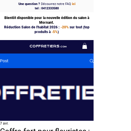
Une question ?
Découvrez notre FAQ
ici
tel : 0412333580
Bientôt disponible pour la nouvelle édition du salon à
Mornant.
Réduction Salon de l'habitat 2026 :
-20%
sur tout (top
produits à
-5%
)
COFFRETIERS
.COM
Post
7 avr.