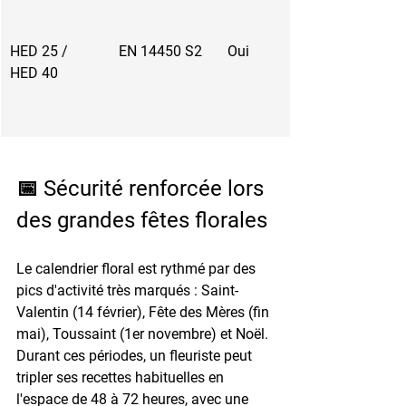
HED 25 / 
EN 14450 S2
Oui
HED 40
📅 Sécurité renforcée lors 
des grandes fêtes florales
Le calendrier floral est rythmé par des 
pics d'activité très marqués : 
Saint-
Valentin (14 février)
, 
Fête des Mères (fin 
mai)
, 
Toussaint (1er novembre)
 et Noël. 
Durant ces périodes, un fleuriste peut 
tripler ses recettes habituelles en 
l'espace de 48 à 72 heures, avec une 