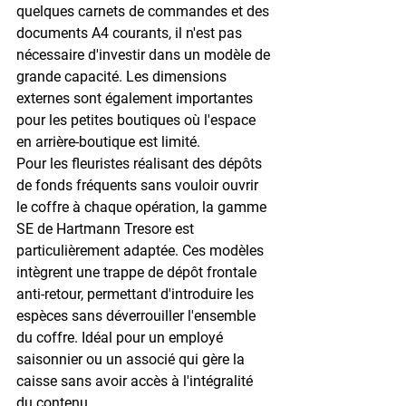
quelques carnets de commandes et des 
documents A4 courants, il n'est pas 
nécessaire d'investir dans un modèle de 
grande capacité. Les dimensions 
externes sont également importantes 
pour les petites boutiques où l'espace 
en arrière-boutique est limité.
Pour les fleuristes réalisant des 
dépôts 
de fonds fréquents
 sans vouloir ouvrir 
le coffre à chaque opération, la gamme 
SE de Hartmann Tresore est 
particulièrement adaptée. Ces modèles 
intègrent une 
trappe de dépôt frontale 
anti-retour
, permettant d'introduire les 
espèces sans déverrouiller l'ensemble 
du coffre. Idéal pour un employé 
saisonnier ou un associé qui gère la 
caisse sans avoir accès à l'intégralité 
du contenu.