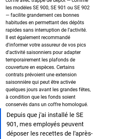
coffre avec trappe de dépôt — comme 
les modèles 
SE 900, SE 901 ou SE 902
— facilite grandement ces bonnes 
habitudes en permettant des dépôts 
rapides sans interruption de l'activité.
Il est également recommandé 
d'informer votre assureur de vos pics 
d'activité saisonniers pour adapter 
temporairement les plafonds de 
couverture en espèces. Certains 
contrats prévoient une 
extension 
saisonnière
 qui peut être activée 
quelques jours avant les grandes fêtes, 
à condition que les fonds soient 
conservés dans un coffre homologué.
Depuis que j'ai installé le SE 
901, mes employés peuvent 
déposer les recettes de l'après-