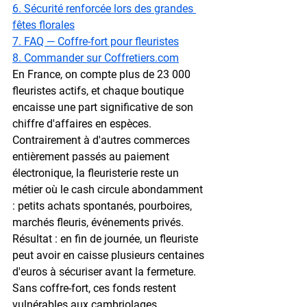
6. Sécurité renforcée lors des grandes 
fêtes florales
7. FAQ — Coffre-fort pour fleuristes
8. Commander sur Coffretiers.com
En France, on compte plus de 
23 000 
fleuristes
 actifs, et chaque boutique 
encaisse une part significative de son 
chiffre d'affaires en espèces. 
Contrairement à d'autres commerces 
entièrement passés au paiement 
électronique, la fleuristerie reste un 
métier où le cash circule abondamment 
: petits achats spontanés, pourboires, 
marchés fleuris, événements privés. 
Résultat : en fin de journée, un fleuriste 
peut avoir en caisse 
plusieurs centaines 
d'euros
 à sécuriser avant la fermeture. 
Sans coffre-fort, ces fonds restent 
vulnérables aux cambriolages 