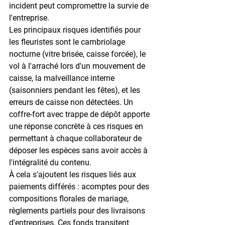
incident peut compromettre la survie de 
l'entreprise.
Les principaux risques identifiés pour 
les fleuristes sont le 
cambriolage 
nocturne
 (vitre brisée, caisse forcée), le 
vol à l'arraché
 lors d'un mouvement de 
caisse, la 
malveillance interne
(saisonniers pendant les fêtes), et les 
erreurs de caisse non détectées
. Un 
coffre-fort avec trappe de dépôt apporte 
une réponse concrète à ces risques en 
permettant à chaque collaborateur de 
déposer les espèces sans avoir accès à 
l'intégralité du contenu.
À cela s'ajoutent les risques liés aux 
paiements différés
 : acomptes pour des 
compositions florales de mariage, 
règlements partiels pour des livraisons 
d'entreprises. Ces fonds transitent 