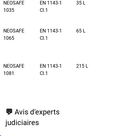
NEOSAFE 
EN 1143-1 
35 L
1035
Cl.1
NEOSAFE 
EN 1143-1 
65 L
1065
Cl.1
NEOSAFE 
EN 1143-1 
215 L
1081
Cl.1
💬 Avis d'experts 
judiciaires