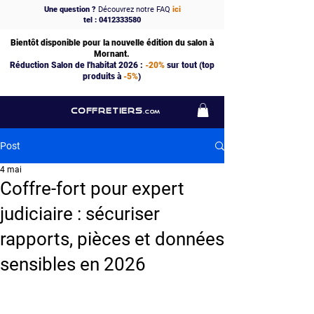
Une question ?
Découvrez notre FAQ
ici
tel : 0412333580
Bientôt disponible pour la nouvelle édition du salon à
Mornant.
Réduction Salon de l'habitat 2026 :
-20%
sur tout (top
produits à
-5%
)
COFFRETIERS
.COM
Post
4 mai
Coffre-fort pour expert
judiciaire : sécuriser
rapports, pièces et données
sensibles en 2026