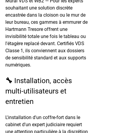
Mural VDS et WB2
 — Pour les experts 
souhaitant une solution discrète 
encastrée dans la cloison ou le mur de 
leur bureau, ces gammes à emmurer de 
Hartmann Tresore offrent une 
invisibilité totale une fois le tableau ou 
l'étagère replacé devant. Certifiés VDS 
Classe 1, ils conviennent aux dossiers 
de sensibilité standard et aux supports 
numériques.
🔧 Installation, accès 
multi-utilisateurs et 
entretien
L'installation d'un coffre-fort dans le 
cabinet d'un expert judiciaire requiert 
une attention particulière à la discrétion 