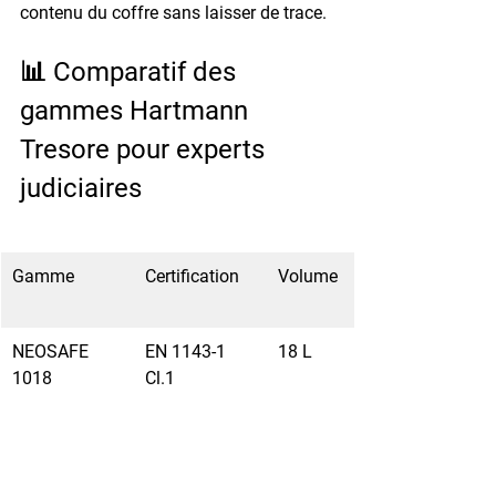
contenu du coffre sans laisser de trace.
📊 Comparatif des 
gammes Hartmann 
Tresore pour experts 
judiciaires
Gamme
Certification
Volume
NEOSAFE 
EN 1143-1 
18 L
1018
Cl.1