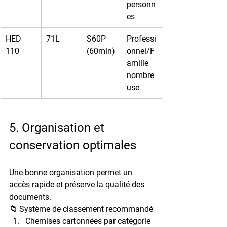
personn
es
HED 
71L
S60P 
Professi
110
(60min)
onnel/F
amille 
nombre
use
5. Organisation et 
conservation optimales
Une bonne organisation permet un 
accès rapide et préserve la qualité des 
documents.
📁 Système de classement recommandé
Chemises cartonnées par catégorie 