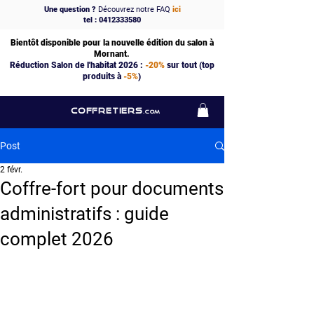
Une question ?
Découvrez notre FAQ
ici
tel : 0412333580
Bientôt disponible pour la nouvelle édition du salon à
Mornant.
Réduction Salon de l'habitat 2026 :
-20%
sur tout (top
produits à
-5%
)
COFFRETIERS
.COM
Post
2 févr.
Coffre-fort pour documents
administratifs : guide
complet 2026