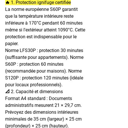
🔥 1. Protection ignifuge certifiée
La norme européenne S60P garantit 
que la température intérieure reste 
inférieure à 170°C pendant 60 minutes 
même si l'extérieur atteint 1090°C. Cette 
protection est indispensable pour le 
papier.
Norme LFS30P : protection 30 minutes 
(suffisante pour appartements). Norme 
S60P : protection 60 minutes 
(recommandée pour maisons). Norme 
S120P : protection 120 minutes (idéale 
pour locaux professionnels).
📐 2. Capacité et dimensions
Format A4 standard : Documents 
administratifs mesurent 21 × 29,7 cm. 
Prévoyez des dimensions intérieures 
minimales de 35 cm (largeur) × 25 cm 
(profondeur) × 25 cm (hauteur).