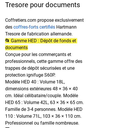
Tresore pour documents
Coffretiers.com propose exclusivement 
des 
coffres-forts certifiés
 Hartmann 
Tresore de fabrication allemande.
📂 Gamme HED : Dépôt de fonds et 
documents
Conçue pour les commerçants et 
professionnels, cette gamme offre des 
trappes de dépôt sécurisées et une 
protection ignifuge S60P.
Modèle HED 40 : Volume 18L, 
dimensions extérieures 48 × 36 × 40 
cm. Idéal célibataire/couple. Modèle 
HED 65 : Volume 42L, 63 × 36 × 65 cm. 
Famille de 3-4 personnes. Modèle HED 
110 : Volume 71L, 103 × 36 × 110 cm. 
Professionnel ou famille nombreuse.