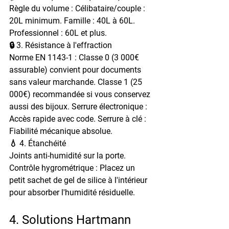
Règle du volume : Célibataire/couple : 
20L minimum. Famille : 40L à 60L. 
Professionnel : 60L et plus.
🔒 3. Résistance à l'effraction
Norme EN 1143-1 : Classe 0 (3 000€ 
assurable) convient pour documents 
sans valeur marchande. Classe 1 (25 
000€) recommandée si vous conservez 
aussi des bijoux. Serrure électronique : 
Accès rapide avec code. Serrure à clé : 
Fiabilité mécanique absolue.
💧 4. Étanchéité
Joints anti-humidité sur la porte. 
Contrôle hygrométrique : Placez un 
petit sachet de gel de silice à l'intérieur 
pour absorber l'humidité résiduelle.
4. Solutions Hartmann 