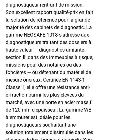
diagnostiqueur rentrant de mission. 
Son excellent rapport qualité-prix en fait 
la solution de référence pour la grande 
majorité des cabinets de diagnostic. La 
gamme NEOSAFE 1018 s'adresse aux 
diagnostiqueurs traitant des dossiers à 
haute valeur — diagnostics amiante 
section III dans des immeubles à risque, 
missions pour des notaires ou des 
foncières — ou détenant du matériel de 
mesure onéreux. Certifiée EN 1143-1 
Classe 1, elle offre une résistance anti-
effraction parmi les plus élevées du 
marché, avec une porte en acier massif 
de 120 mm d'épaisseur. La gamme WB 
à emmurer est idéale pour les 
diagnostiqueurs souhaitant une 
solution totalement dissimulée dans les 
cloisons de leur bureau à domicile. Son 