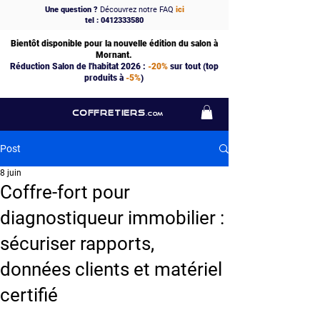
Une question ?
Découvrez notre FAQ
ici
tel : 0412333580
Bientôt disponible pour la nouvelle édition du salon à
Mornant.
Réduction Salon de l'habitat 2026 :
-20%
sur tout (top
produits à
-5%
)
COFFRETIERS
.COM
Post
8 juin
Coffre-fort pour
diagnostiqueur immobilier :
sécuriser rapports,
données clients et matériel
certifié