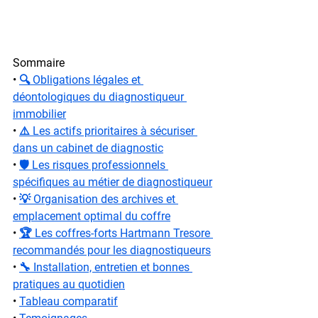
Sommaire
• 
🔍 Obligations légales et 
déontologiques du diagnostiqueur 
immobilier
• 
⚠️ Les actifs prioritaires à sécuriser 
dans un cabinet de diagnostic
• 
🛡️ Les risques professionnels 
spécifiques au métier de diagnostiqueur
• 
💡 Organisation des archives et 
emplacement optimal du coffre
• 
🏆 Les coffres-forts Hartmann Tresore 
recommandés pour les diagnostiqueurs
• 
🔧 Installation, entretien et bonnes 
pratiques au quotidien
• 
Tableau comparatif