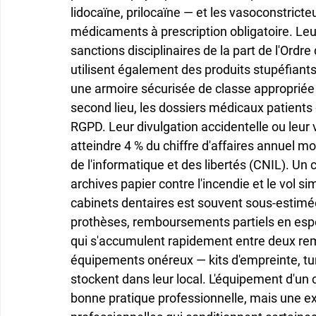
lidocaïne, prilocaïne — et les vasoconstrict
médicaments à prescription obligatoire. Leu
sanctions disciplinaires de la part de l'Ordr
utilisent également des produits stupéfiants
une armoire sécurisée de classe appropriée e
second lieu, les dossiers médicaux patients
RGPD. Leur divulgation accidentelle ou leur
atteindre 4 % du chiffre d'affaires annuel 
de l'informatique et des libertés (CNIL). Un 
archives papier contre l'incendie et le vol si
cabinets dentaires est souvent sous-estimé
prothèses, remboursements partiels en esp
qui s'accumulent rapidement entre deux remi
équipements onéreux — kits d'empreinte, tur
stockent dans leur local. L'équipement d'un 
bonne pratique professionnelle, mais une 