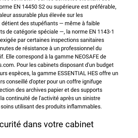
norme EN 14450 S2 ou supérieure est préférable, 
aleur assurable plus élevée sur les 
 détient des stupéfiants — même à faible 
s de catégorie spéciale —, la norme EN 1143-1 
xigée par certaines inspections sanitaires 
minutes de résistance à un professionnel du 
atif. Elle correspond à la gamme NEOSAFE de 
s.com. Pour les cabinets disposant d'un budget 
leurs espèces, la gamme ESSENTIAL HES offre un 
eurs conseillé d'opter pour un coffre ignifuge 
ction des archives papier et des supports 
 continuité de l'activité après un sinistre 
 soins utilisant des produits inflammables.
urité dans votre cabinet 