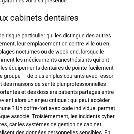
 garanties vol à sa présence.
aux cabinets dentaires
e risque particulier qui les distingue des autres 
ent, leur emplacement en centre-ville ou en 
lages nocturnes ou de week-end, lorsque le 
tamment les médicaments anesthésiants qui ont 
e les équipements dentaires de pointe facilement 
 groupe — de plus en plus courants avec l'essor 
t des maisons de santé pluriprofessionnelles — 
ortantes et des dossiers patients partagés entre 
vient alors un enjeu critique : qui peut accéder 
ne ? Un coffre-fort avec code individuel permet 
aque associé. Troisièmement, les incidents cyber 
res, car les systèmes de gestion de cabinet 
alisent des données personnelles sensibles. En 