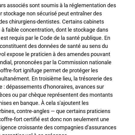
eurs associés sont soumis à la réglementation des 
r stockage non sécurisé peut entraîner des 
e des chirurgiens-dentistes. Certains cabinets 
 à faible concentration, dont le stockage dans 
st requis par le Code de la santé publique. En 
 constituent des données de santé au sens du 
 vol expose le praticien à des amendes pouvant 
mondial, prononcées par la Commission nationale 
coffre-fort ignifuge permet de protéger les 
multanément. En troisième lieu, la trésorerie des 
e : dépassements d'honoraires, avances sur 
èces ou par chèque représentent des montants 
ses en banque. À cela s'ajoutent les 
bines, contre-angles — que certains praticiens 
coffre-fort certifié est donc non seulement une 
exigence croissante des compagnies d'assurances 