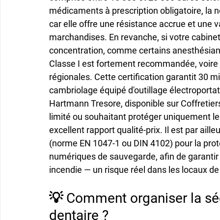
médicaments à prescription obligatoire, la 
car elle offre une résistance accrue et une v
marchandises. En revanche, si votre cabinet
concentration, comme certains anesthésiant
Classe I est fortement recommandée, voire e
régionales. Cette certification garantit 30 
cambriolage équipé d'outillage électroport
Hartmann Tresore, disponible sur Coffretier
limité ou souhaitant protéger uniquement 
excellent rapport qualité-prix. Il est par aill
(norme EN 1047-1 ou DIN 4102) pour la prote
numériques de sauvegarde, afin de garantir la
incendie — un risque réel dans les locaux de
💡 Comment organiser la séc
dentaire ?