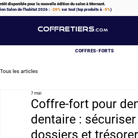
ntôt disponible pour la nouvelle édition du salon à Mornant.
ion Salon de l'habitat 2026 :
-20%
sur tout (top produits à
-5%
)
COFFRETIERS
.COM
COFFRES-FORTS
Tous les articles
7 mai
Coffre-fort pour den
dentaire : sécurise
dossiers et trésorer