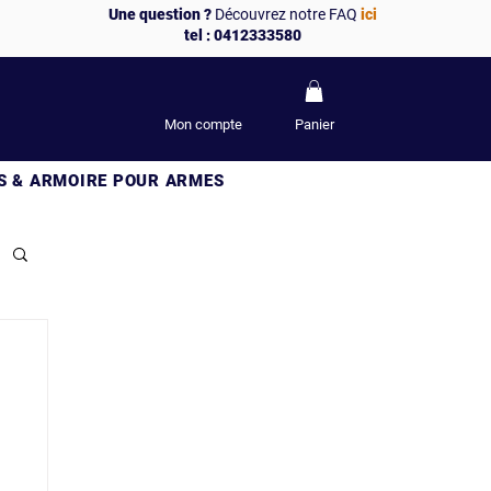
Une question ?
Découvrez notre FAQ
ici
tel : 0412333580
Mon compte
Panier
S & ARMOIRE POUR ARMES