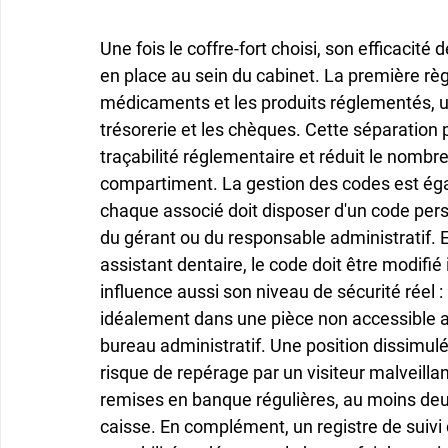
Une fois le coffre-fort choisi, son efficacité
en place au sein du cabinet. La première règl
médicaments et les produits réglementés, un 
trésorerie et les chèques. Cette séparation ph
traçabilité réglementaire et réduit le nomb
compartiment. La gestion des codes est éga
chaque associé doit disposer d'un code perso
du gérant ou du responsable administratif. E
assistant dentaire, le code doit être modif
influence aussi son niveau de sécurité réel : 
idéalement dans une pièce non accessible aux
bureau administratif. Une position dissimul
risque de repérage par un visiteur malveillant
remises en banque régulières, au moins deux
caisse. En complément, un registre de suiv