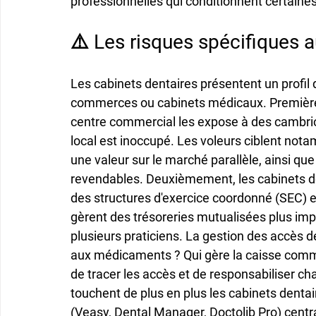
professionnelles qui conditionnent certaines
⚠️ Les risques spécifiques 
Les cabinets dentaires présentent un profil d
commerces ou cabinets médicaux. Premièrem
centre commercial les expose à des cambrio
local est inoccupé. Les voleurs ciblent no
une valeur sur le marché parallèle, ainsi qu
revendables. Deuxièmement, les cabinets de
des structures d'exercice coordonné (SEC) e
gèrent des trésoreries mutualisées plus imp
plusieurs praticiens. La gestion des accès de
aux médicaments ? Qui gère la caisse commu
de tracer les accès et de responsabiliser ch
touchent de plus en plus les cabinets dentai
(Veasy, Dental Manager, Doctolib Pro) centr