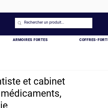
ARMOIRES FORTES
COFFRES-FORT
tiste et cabinet
r médicaments,
ie