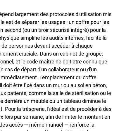
 dépend largement des protocoles d'utilisation mis 
e est de séparer les usages : un coffre pour les 
second (ou un tiroir sécurisé intégré) pour la 
ysique simplifie les audits internes, facilite la 
re de personnes devant accéder à chaque 
lement cruciale. Dans un cabinet de groupe, 
nnel, et le code maître ne doit être connu que 
n cas de départ d'un collaborateur ou d'un 
ié immédiatement. L'emplacement du coffre 
il doit être fixé dans un mur ou au sol en béton, 
 patients, comme la salle de stérilisation ou le 
ée derrière un meuble ou un tableau diminue le 
. Pour la trésorerie, l'idéal est de procéder à des 
 fois par semaine, afin de limiter le montant en 
i des accès — même manuel — renforce la 