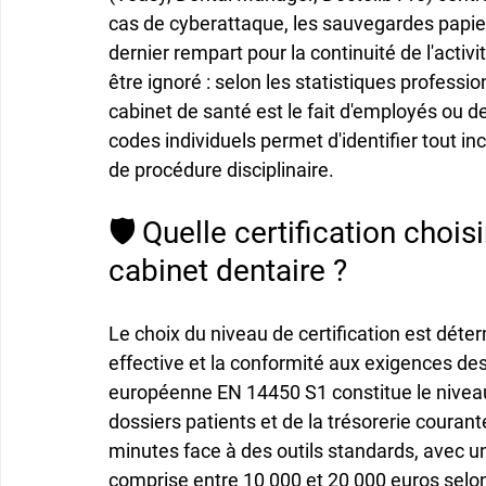
cas de cyberattaque, les sauvegardes papier
dernier rempart pour la continuité de l'activ
être ignoré : selon les statistiques professi
cabinet de santé est le fait d'employés ou de
codes individuels permet d'identifier tout inci
de procédure disciplinaire.
🛡️ Quelle certification chois
cabinet dentaire ?
Le choix du niveau de certification est déterm
effective et la conformité aux exigences de
européenne EN 14450 S1 constitue le nivea
dossiers patients et de la trésorerie courante.
minutes face à des outils standards, avec 
comprise entre 10 000 et 20 000 euros selon 