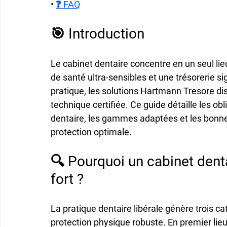
• 
❓ FAQ
🎯 Introduction
Le cabinet dentaire concentre en un seul l
de santé ultra-sensibles et une trésorerie sig
pratique, les solutions Hartmann Tresore dis
technique certifiée. Ce guide détaille les obli
dentaire, les gammes adaptées et les bonnes
protection optimale.
🔍 Pourquoi un cabinet dentai
fort ?
La pratique dentaire libérale génère trois c
protection physique robuste. En premier lie