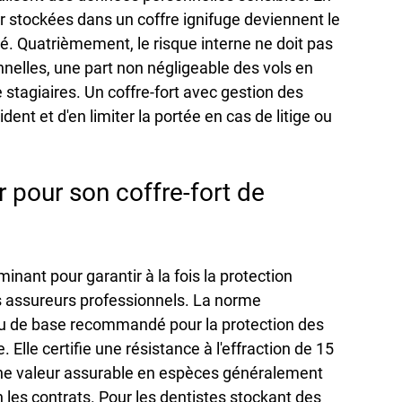
 stockées dans un coffre ignifuge deviennent le 
ité. Quatrièmement, le risque interne ne doit pas 
onnelles, une part non négligeable des vols en 
 stagiaires. Un coffre-fort avec gestion des 
dent et d'en limiter la portée en cas de litige ou 
ir pour son coffre-fort de 
inant pour garantir à la fois la protection 
s assureurs professionnels. La norme 
u de base recommandé pour la protection des 
 Elle certifie une résistance à l'effraction de 15 
une valeur assurable en espèces généralement 
les contrats. Pour les dentistes stockant des 