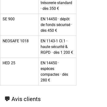
trésorerie standard 
· dès 350 €
SE 900
EN 14450 · dépôt 
de fonds sécurisé · 
dès 450 €
NEOSAFE 1018
EN 1143-1 Cl.1 · 
haute sécurité & 
RGPD · dès 1 200 €
HED 25
EN 14450 · 
espèces 
compactes · dès 
280 €
💬 Avis clients