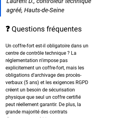
Laurent D., contrôleur technique 
agréé, Hauts-de-Seine
❓ Questions fréquentes
Un coffre-fort est-il obligatoire dans un 
centre de contrôle technique ? 
La 
réglementation n'impose pas 
explicitement un coffre-fort, mais les 
obligations d'archivage des procès-
verbaux (5 ans) et les exigences RGPD 
créent un besoin de sécurisation 
physique que seul un coffre certifié 
peut réellement garantir. De plus, la 
grande majorité des contrats 
d'assurance multirisques 
professionnels conditionnent leur 
garantie vol espèces à la présence d'un 