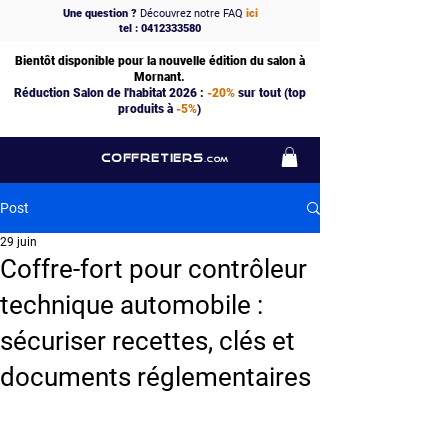
Une question ?
Découvrez notre FAQ
ici
tel : 0412333580
Bientôt disponible pour la nouvelle édition du salon à
Mornant.
Réduction Salon de l'habitat 2026 :
-20%
sur tout (top
produits à
-5%
)
COFFRETIERS
.COM
Post
29 juin
Coffre-fort pour contrôleur
technique automobile :
sécuriser recettes, clés et
documents réglementaires