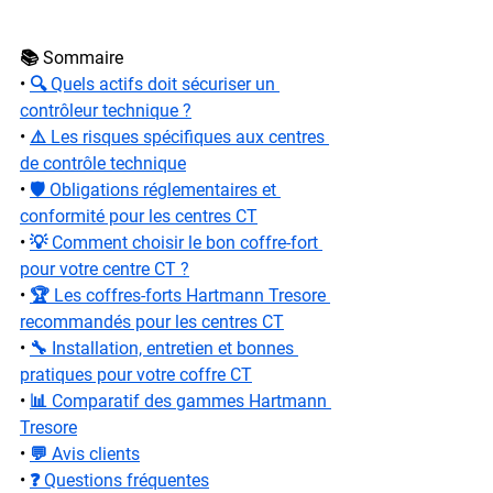
📚 Sommaire
• 
🔍 Quels actifs doit sécuriser un 
contrôleur technique ?
• 
⚠️ Les risques spécifiques aux centres 
de contrôle technique
• 
🛡️ Obligations réglementaires et 
conformité pour les centres CT
• 
💡 Comment choisir le bon coffre-fort 
pour votre centre CT ?
• 
🏆 Les coffres-forts Hartmann Tresore 
recommandés pour les centres CT
• 
🔧 Installation, entretien et bonnes 
pratiques pour votre coffre CT
• 
📊 Comparatif des gammes Hartmann 
Tresore
• 
💬 Avis clients
• 
❓ Questions fréquentes