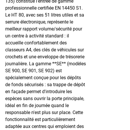
135) constitue l'entrée de gamme 
professionnelle certifiée EN 14450 S1. 
Le HT 80, avec ses 51 litres utiles et sa 
serrure électronique, représente le 
meilleur rapport volume/sécurité pour 
un centre à activité standard : il 
accueille confortablement des 
classeurs A4, des clés de véhicules sur 
crochets et une enveloppe de trésorerie 
journalière. La gamme **SE** (modèles 
SE 900, SE 901, SE 902) est 
spécialement conçue pour les dépôts 
de fonds sécurisés : sa trappe de dépôt 
en façade permet d'introduire les 
espèces sans ouvrir la porte principale, 
idéal en fin de journée quand le 
responsable n'est plus sur place. Cette 
fonctionnalité est particulièrement 
adaptée aux centres qui emploient des 