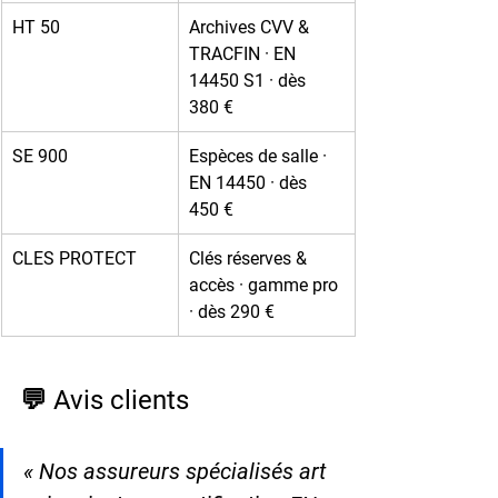
HT 50
Archives CVV & 
TRACFIN · EN 
14450 S1 · dès 
380 €
SE 900
Espèces de salle · 
EN 14450 · dès 
450 €
CLES PROTECT
Clés réserves & 
accès · gamme pro 
· dès 290 €
💬 Avis clients
« Nos assureurs spécialisés art 