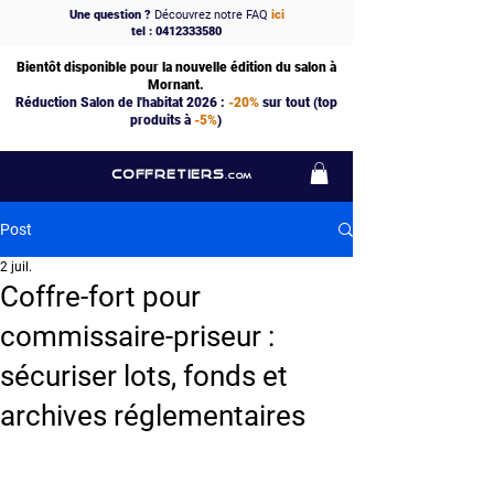
Une question ?
Découvrez notre FAQ
ici
tel : 0412333580
Bientôt disponible pour la nouvelle édition du salon à
Mornant.
Réduction Salon de l'habitat 2026 :
-20%
sur tout (top
produits à
-5%
)
COFFRETIERS
.COM
Post
2 juil.
Coffre-fort pour
commissaire-priseur :
sécuriser lots, fonds et
archives réglementaires