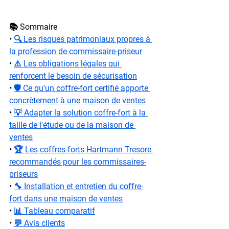
📚 Sommaire
• 
🔍 Les risques patrimoniaux propres à 
la profession de commissaire-priseur
• 
⚠️ Les obligations légales qui 
renforcent le besoin de sécurisation
• 
🛡️ Ce qu'un coffre-fort certifié apporte 
concrètement à une maison de ventes
• 
💡 Adapter la solution coffre-fort à la 
taille de l'étude ou de la maison de 
ventes
• 
🏆 Les coffres-forts Hartmann Tresore 
recommandés pour les commissaires-
priseurs
• 
🔧 Installation et entretien du coffre-
fort dans une maison de ventes
• 
📊 Tableau comparatif
• 
💬 Avis clients