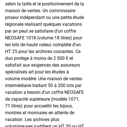
selon la taille et le positionnement de la 
maison de ventes. Un commissaire-
priseur indépendant ou une petite étude 
régionale réalisant quelques vacations 
par an peut se satisfaire d'un coffre 
NEOSAFE 1018 (volume 18 litres) pour 
les lots de haute valeur, complété d'un 
HT 25 pour les archives courantes. Ce 
duo protège à moins de 2 500 € et 
satisfait aux exigences des assureurs 
spécialisés art pour les études à 
volume modéré. Une maison de ventes 
intermédiaire traitant 50 à 200 lots par 
vacation a besoin d'un coffre NEOSAFE 
de capacité supérieure (modèle 1071, 
71 litres) pour accueillir les bijoux, 
montres et monnaies en attente de 
vacation. Les archives plus 
volumineuses justifient un HT 50 ou HT 