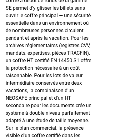
coffre à dépôt de fonds de la gamme 
SE permet d'y glisser les billets sans 
ouvrir le coffre principal — une sécurité 
essentielle dans un environnement où 
de nombreuses personnes circulent 
pendant et après la vacation. Pour les 
archives réglementaires (registres CVV, 
mandats, expertises, pièces TRACFIN), 
un coffre HT certifié EN 14450 S1 offre 
la protection nécessaire à un coût 
raisonnable. Pour les lots de valeur 
intermédiaire conservés entre deux 
vacations, la combinaison d'un 
NEOSAFE principal et d'un HT 
secondaire pour les documents crée un 
système à double niveau parfaitement 
adapté à une étude de taille moyenne. 
Sur le plan commercial, la présence 
visible d'un coffre certifié dans les 