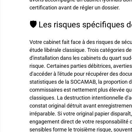
certification avant de régler un dossier.
🛡️ Les risques spécifiques 
Votre cabinet fait face à des risques de séc
étude libérale classique. Trois catégories
d'installation dans les cabinets du quart sud-
risque. Certaines parties débitrices, averti
d'accéder à l'étude pour récupérer des docum
statistiques de la SOCAMAB, la proportion 
commissaires est nettement plus élevée que
classiques. La destruction intentionnelle d'
constat original détruit avant enregistremen
irréparable. Si votre original papier disparaî
engagement direct de votre responsabilité civ
sensibles forme le troisième risque, souven