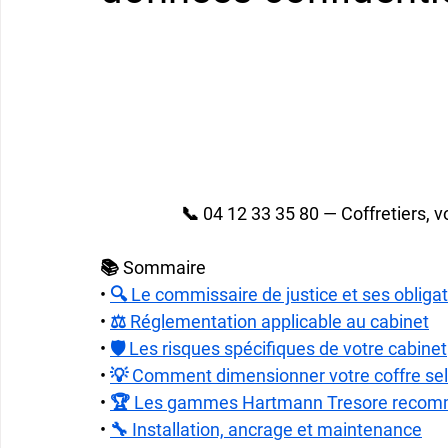
📞 04 12 33 35 80 — Coffretiers,
📚 Sommaire
• 
🔍 Le commissaire de justice et ses obliga
• 
⚖️ Réglementation applicable au cabinet
• 
🛡️ Les risques spécifiques de votre cabinet
• 
💡 Comment dimensionner votre coffre selo
• 
🏆 Les gammes Hartmann Tresore recomm
• 
🔧 Installation, ancrage et maintenance