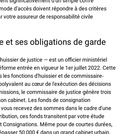
ent significativement d'un simple coffre 
le mode d'accès doivent répondre à des critères 
 votre assureur de responsabilité civile 
e et ses obligations de garde
ssier de justice — est un officier ministériel 
réforme entrée en vigueur le 1er juillet 2022. Cette 
les fonctions d'huissier et de commissaire-
e polyvalent au cœur de l'exécution des décisions 
missions, le commissaire de justice génère trois 
son cabinet. Les fonds de consignation 
que vous recevez des sommes dans le cadre d'une 
ribution, ces fonds transitent par votre étude 
et Consignations. Même pour de courtes durées, 
épasser 50 000 € dans un grand cabinet urbain. 