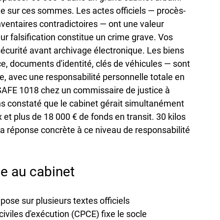
e sur ces sommes. Les actes officiels — procès-
nventaires contradictoires — ont une valeur 
ur falsification constitue un crime grave. Vos 
écurité avant archivage électronique. Les biens 
e, documents d'identité, clés de véhicules — sont 
e, avec une responsabilité personnelle totale en 
EOSAFE 1018 chez un commissaire de justice à 
s constaté que le cabinet gérait simultanément 
 et plus de 18 000 € de fonds en transit. 30 kilos 
 la réponse concrète à ce niveau de responsabilité 
e au cabinet
ose sur plusieurs textes officiels 
iles d'exécution (CPCE) fixe le socle 