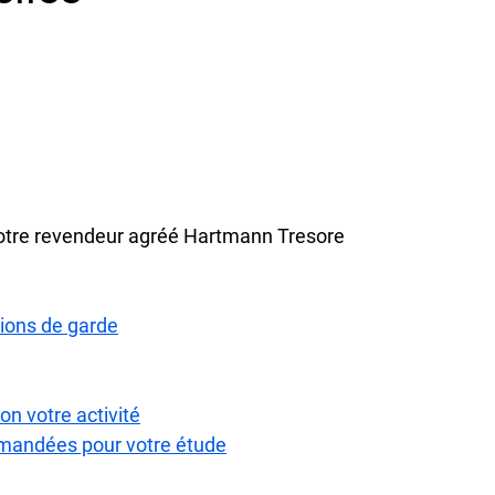
 votre revendeur agréé Hartmann Tresore
tions de garde
n votre activité
andées pour votre étude