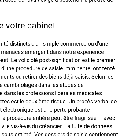
de votre cabinet
urité distincts d'un simple commerce ou d'une 
 de menaces émergent dans notre expérience 
est. Le vol ciblé post-signification est le premier 
es d'une procédure de saisie imminente, ont tenté 
ents ou retirer des biens déjà saisis. Selon les 
de cambriolages dans les études de 
 dans les professions libérales médicales 
actes est le deuxième risque. Un procès-verbal de 
t électronique est une perte probante 
t, la procédure entière peut être fragilisée — avec 
ile vis-à-vis du créancier. La fuite de données 
t sous-estimé. Vos dossiers de saisie contiennent 