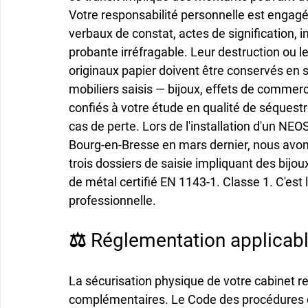
Votre responsabilité personnelle est engagé
verbaux de constat, actes de signification, i
probante irréfragable. Leur destruction ou le
originaux papier doivent être conservés en s
mobiliers saisis — bijoux, effets de commerc
confiés à votre étude en qualité de séquestr
cas de perte. Lors de l'installation d'un N
Bourg-en-Bresse en mars dernier, nous avon
trois dossiers de saisie impliquant des bijoux
de métal certifié EN 1143-1. Classe 1. C'est
professionnelle.
⚖️ Réglementation applicabl
La sécurisation physique de votre cabinet rep
complémentaires. Le Code des procédures civ