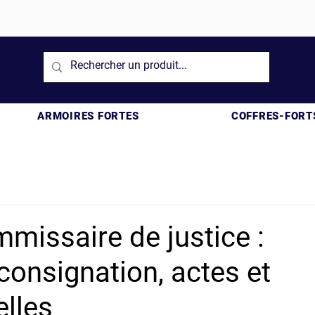
ARMOIRES FORTES
COFFRES-FORT
mmissaire de justice :
consignation, actes et
elles