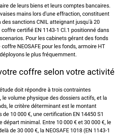
aire de leurs biens et leurs comptes bancaires. 
aises mains lors d'une effraction, constituent 
 des sanctions CNIL atteignant jusqu'à 20 
coffre certifié EN 1143-1 Cl.1 positionné dans 
scenarios. Pour les cabinets gérant des fonds 
 — coffre NEOSAFE pour les fonds, armoire HT 
s déployons le plus fréquemment.
re coffre selon votre activité
tude doit répondre à trois contraintes 
 le volume physique des dossiers actifs, et la 
ds, le critère déterminant est le montant 
e 10 000 €, une certification EN 14450 S1 
 départ minimal. Entre 10 000 € et 30 000 €, le 
elà de 30 000 €, la NEOSAFE 1018 (EN 1143-1 