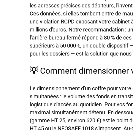
les adresses précises des débiteurs, l'invent
Ces données, si elles tombent entre de mauv
une violation RGPD exposant votre cabinet à
millions d'euros. Notre recommandation : un 
l'arrière-bureau fermé répond à 80 % de ces 
supérieurs à 50 000 €, un double dispositif
pour les dossiers — est la solution que nou
💡 Comment dimensionner vot
Le dimensionnement d'un coffre pour votre é
simultanées : le volume des fonds en transit,
logistique d'accès au quotidien. Pour vos fon
maximal simultanément détenu. En dessous d
(gamme HT 25, environ 620 €) est le point de
HT 45 ou le NEOSAFE 1018 s'imposent. Au-d