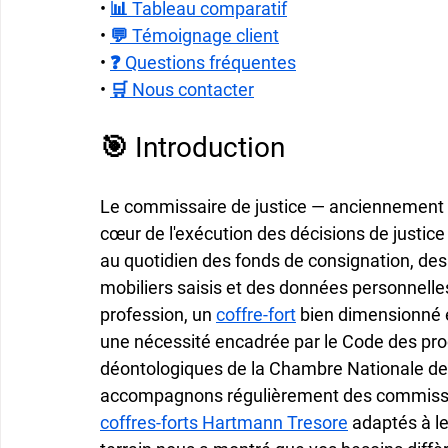
• 
📊 Tableau comparatif
• 
💬 Témoignage client
• 
❓ Questions fréquentes
• 
🛒 Nous contacter
🎯 Introduction
Le commissaire de justice — anciennement hui
cœur de l'exécution des décisions de justic
au quotidien des fonds de consignation, des 
mobiliers saisis et des données personnelles
profession, un 
coffre-fort
 bien dimensionné et
une nécessité encadrée par le Code des proc
déontologiques de la Chambre Nationale d
accompagnons régulièrement des commissaires
coffres-forts Hartmann Tresore
 adaptés à l