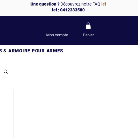
Une question ?
Découvrez notre FAQ
ici
tel : 0412333580
Mon compte
Panier
S & ARMOIRE POUR ARMES