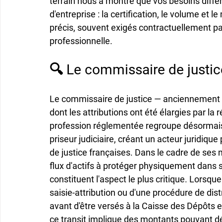
terrain nous a montré que vos besoins diffèr
d'entreprise : la certification, le volume et 
précis, souvent exigés contractuellement par
professionnelle.
🔍 Le commissaire de justic
Le commissaire de justice — anciennement hui
dont les attributions ont été élargies par la 
profession réglementée regroupe désormais 
priseur judiciaire, créant un acteur juridiqu
de justice françaises. Dans le cadre de ses 
flux d'actifs à protéger physiquement dans 
constituent l'aspect le plus critique. Lors
saisie-attribution ou d'une procédure de dist
avant d'être versés à la Caisse des Dépôts 
ce transit implique des montants pouvant d