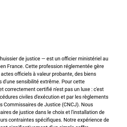
ssier de justice — est un officier ministériel au 
e en France. Cette profession réglementée gère 
actes officiels à valeur probante, des biens 
 d'une sensibilité extrême. Pour cette 
 correctement certifié n'est pas un luxe : c'est 
édures civiles d'exécution et par les règlements 
es Commissaires de Justice (CNCJ). Nous 
 de justice dans le choix et l'installation de 
eurs contraintes spécifiques. Notre expérience de 