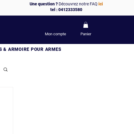
Une question ?
Découvrez notre FAQ
ici
tel : 0412333580
Mon compte
Panier
S & ARMOIRE POUR ARMES