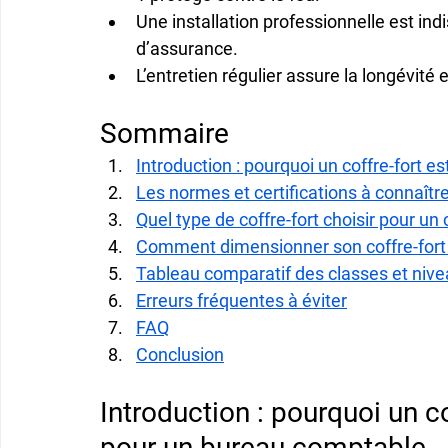
Une 
installation professionnelle
 est ind
d’assurance.
L’entretien régulier assure la longévité et
Sommaire
Introduction : pourquoi un coffre-fort 
Les normes et certifications à connaîtr
Quel type de coffre-fort choisir pour un
Comment dimensionner son coffre-fort
Tableau comparatif des classes et nive
Erreurs fréquentes à éviter
FAQ
Conclusion
Introduction : pourquoi un co
pour un bureau comptable