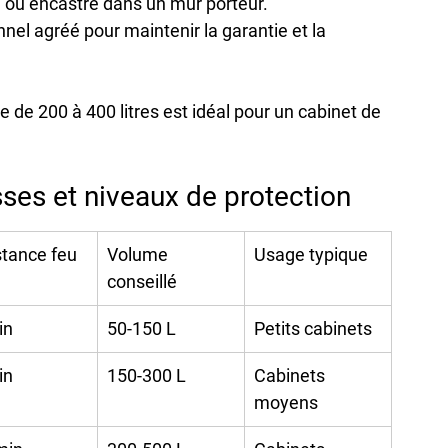
ol ou encastré dans un mur porteur.
onnel agréé
 pour maintenir la garantie et la 
ge de 200 à 400 litres
 est idéal pour un cabinet de 
ses et niveaux de protection
stance feu
Volume 
Usage typique
conseillé
in
50-150 L
Petits cabinets
in
150-300 L
Cabinets 
moyens