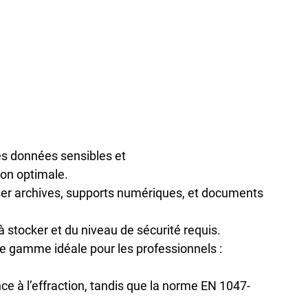
s 
données sensibles et 
ion optimale.
ser archives, supports numériques, et documents 
à stocker
 et du 
niveau de sécurité requis
.
ne gamme idéale pour les professionnels : 
nce à l’effraction, tandis que la 
norme EN 1047-