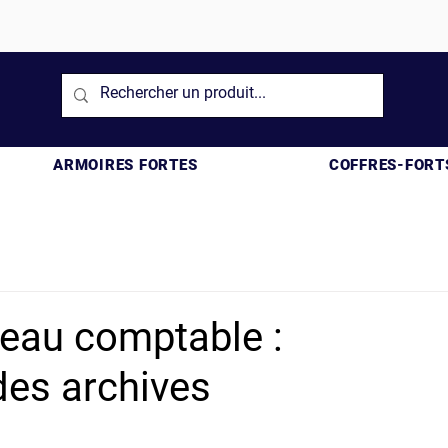
ARMOIRES FORTES
COFFRES-FORT
reau comptable :
des archives