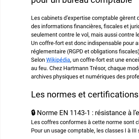
Les 
cabinets d’expertise comptable
 gèrent 
des informations financières, fiscales et ju
seulement contre le vol, mais aussi contre le
Un 
coffre-fort
 est donc indispensable pour as
réglementaire
 (RGPD et obligations fiscales)
Selon 
Wikipédia
, un coffre-fort est une ence
au feu. Chez 
Hartmann Trésor
, chaque modè
archives physiques et numériques des profe
Les normes et certifications
🔒 Norme EN 1143-1 : résistance à l’
Les coffres conformes à cette norme sont c
Pour un usage comptable, les classes 
I à III