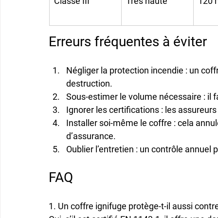
Classe III
Très haute
120 
Erreurs fréquentes à éviter
Négliger la protection incendie
 : un cof
destruction.
Sous-estimer le volume nécessaire
 : il
Ignorer les certifications
 : les assureur
Installer soi-même le coffre
 : cela annu
d’assurance.
Oublier l’entretien
 : un contrôle annue
FAQ
1. Un coffre ignifuge protège-t-il aussi contre