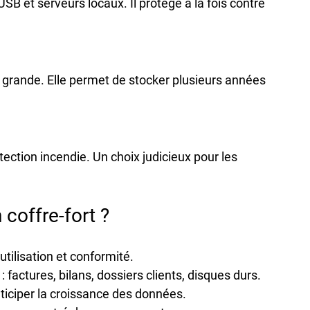
B et serveurs locaux. Il protège à la fois contre 
à grande. Elle permet de stocker plusieurs années 
tection incendie. Un choix judicieux pour les 
offre-fort ?
tilisation et conformité.
 : factures, bilans, dossiers clients, disques durs.
nticiper la croissance des données.