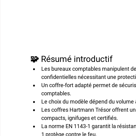
🧩 Résumé introductif
Les bureaux comptables manipulent de
confidentielles
 nécessitant une protect
Un 
coffre-fort adapté
 permet de sécuri
comptables.
Le choix du modèle dépend du 
volume 
Les coffres 
Hartmann Trésor
 offrent u
compacts, ignifuges et certifiés.
La 
norme EN 1143-1
 garantit la résista
1
 protège contre le feu.