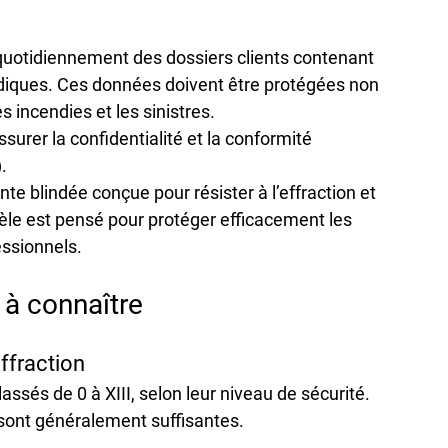
quotidiennement des dossiers clients contenant 
ridiques. Ces données doivent être protégées non 
s incendies et les sinistres.
surer la 
confidentialité et la conformité 
.
inte blindée conçue pour résister à l’effraction et 
le est pensé pour protéger efficacement les 
ssionnels.
 à connaître
effraction
lassés de 
0 à XIII
, selon leur niveau de sécurité. 
 sont généralement suffisantes.