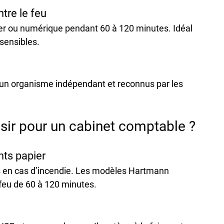
tre le feu
ier ou numérique pendant 
60 à 120 minutes
. Idéal 
sensibles.
r un organisme indépendant et reconnus par les 
isir pour un cabinet comptable ?
nts papier
 en cas d’incendie. Les modèles 
Hartmann 
feu de 60 à 120 minutes.