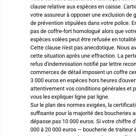
clause relative aux espèces en caisse. L'ar
votre assureur à opposer une exclusion de g
de prévention stipulées dans votre police. En
pas de coffre-fort homologué alors que votre
espèces volées peut être refusée en totalité
Cette clause n'est pas anecdotique. Nous 
cette situation après une effraction. La pert
refus d'indemnisation notifié par lettre re
commerces de détail imposent un coffre cert
3 000 euros en espèces hors heures d'ouvert
attentivement vos conditions générales et p
vous les expliquer ligne par ligne.
Sur le plan des normes exigées, la certific
suffisante pour la majorité des boucheries a
dépasse pas 10 000 euros. Si votre chiffre
000 à 20 000 euros — boucherie de traiteur