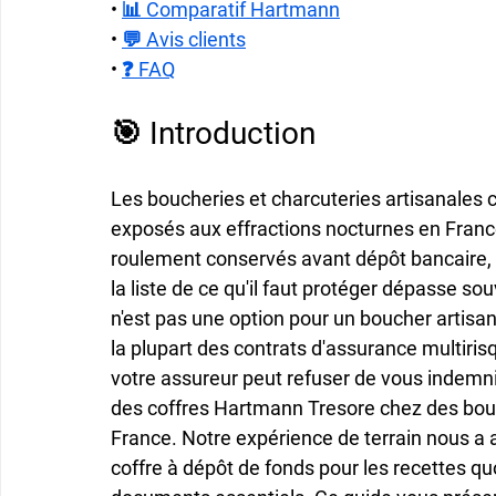
• 
📊 Comparatif Hartmann
• 
💬 Avis clients
• 
❓ FAQ
🎯 Introduction
Les boucheries et charcuteries artisanales 
exposés aux effractions nocturnes en Franc
roulement conservés avant dépôt bancaire, 
la liste de ce qu'il faut protéger dépasse so
n'est pas une option pour un boucher artisa
la plupart des contrats d'assurance multir
votre assureur peut refuser de vous indemni
des coffres Hartmann Tresore chez des bouch
France. Notre expérience de terrain nous a a
coffre à dépôt de fonds pour les recettes quo