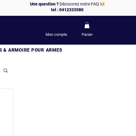
Une question ?
Découvrez notre FAQ
ici
tel : 0412333580
Mon compte
Panier
S & ARMOIRE POUR ARMES