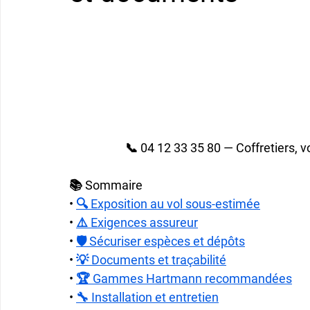
📞 04 12 33 35 80 — Coffretiers,
📚 Sommaire
• 
🔍 Exposition au vol sous-estimée
• 
⚠️ Exigences assureur
• 
🛡️ Sécuriser espèces et dépôts
• 
💡 Documents et traçabilité
• 
🏆 Gammes Hartmann recommandées
• 
🔧 Installation et entretien