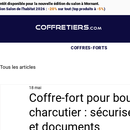
ntôt disponible pour la nouvelle édition du salon à Mornant.
ion Salon de l'habitat 2026 :
-20%
sur tout (top produits à
-5%
)
COFFRETIERS
.COM
COFFRES-FORTS
Tous les articles
18 mai
Coffre-fort pour bo
charcutier : sécuris
et documents