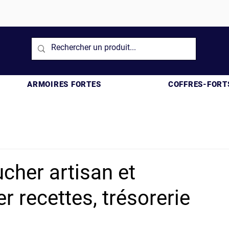
ARMOIRES FORTES
COFFRES-FORT
ucher artisan et
er recettes, trésorerie