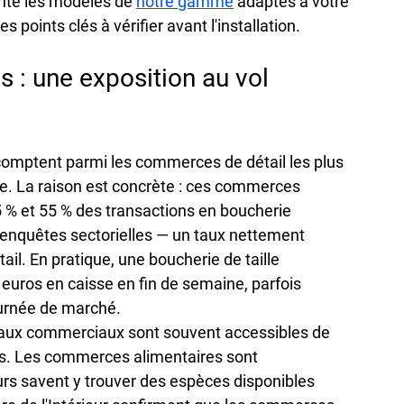
nte les modèles de 
notre gamme
 adaptés à votre 
s points clés à vérifier avant l'installation.
s : une exposition au vol 
comptent parmi les commerces de détail les plus 
e. La raison est concrète : ces commerces 
5 % et 55 % des transactions en boucherie 
s enquêtes sectorielles — un taux nettement 
l. En pratique, une boucherie de taille 
uros en caisse en fin de semaine, parfois 
ournée de marché.
locaux commerciaux sont souvent accessibles de 
rs. Les commerces alimentaires sont 
urs savent y trouver des espèces disponibles 