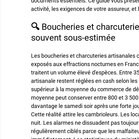
documents essentiels. Ce guide vous prése
activité, les exigences de votre assureur, et le
🔍 Boucheries et charcuterie
souvent sous-estimée
Les boucheries et charcuteries artisanales 
exposés aux effractions nocturnes en Franc
traitent un volume élevé d'espèces. Entre 3
artisanale restent réglées en cash selon le
supérieur à la moyenne du commerce de détai
moyenne peut conserver entre 800 et 3 500 e
davantage le samedi soir après une forte j
Cette réalité attire les cambrioleurs. Les 
nuit. Les alarmes ne dissuadent pas toujou
régulièrement ciblés parce que les malfaite