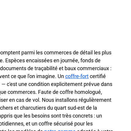
comptent parmi les commerces de détail les plus 
e. Espèces encaissées en journée, fonds de 
documents de traçabilité et baux commerciaux : 
uvent ce que l'on imagine. Un 
coffre-fort
 certifié 
n — c'est une condition explicitement prévue dans 
isque commerces. Faute de coffre homologué, 
ser en cas de vol. Nous installons régulièrement 
ers et charcutiers du quart sud-est de la 
ppris que les besoins sont très concrets : un 
tidiennes, et un coffre sécurisé pour les 