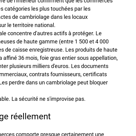
re de l'Intérieur confirment que les commerces 
s catégories les plus touchées par les 
'actes de cambriolage dans les locaux 
le territoire national.
e concentre d'autres actifs à protéger. Le 
ncheuses de haute gamme (entre 1 500 et 4 000 
s de caisse enregistreuse. Les produits de haute 
affiné 36 mois, foie gras entier sous appellation, 
ter plusieurs milliers d'euros. Les documents 
mmerciaux, contrats fournisseurs, certificats 
 Les perdre dans un cambriolage peut bloquer 
ble. La sécurité ne s'improvise pas.
ige réellement
merces comporte presque certainement une 