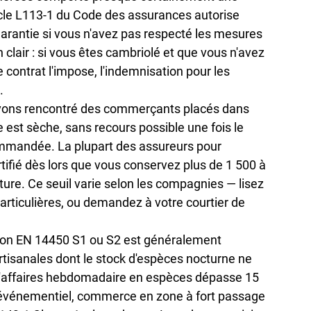
ticle L113-1 du Code des assurances autorise 
arantie si vous n'avez pas respecté les mesures 
 clair : si vous êtes cambriolé et que vous n'avez 
 contrat l'impose, l'indemnisation pour les 
.
avons rencontré des commerçants placés dans 
e est sèche, sans recours possible une fois le 
commandée. La plupart des assureurs pour 
ifié dès lors que vous conservez plus de 1 500 à 
ure. Ce seuil varie selon les compagnies — lisez 
articulières, ou demandez à votre courtier de 
ation EN 14450 S1 ou S2 est généralement 
rtisanales dont le stock d'espèces nocturne ne 
 d'affaires hebdomadaire en espèces dépasse 15 
 événementiel, commerce en zone à fort passage 