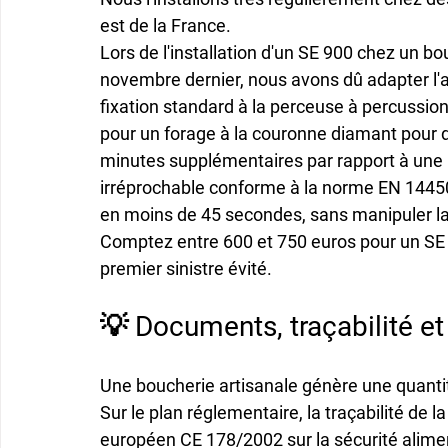
est de la France.
Lors de l'installation d'un SE 900 chez un b
novembre dernier, nous avons dû adapter l'a
fixation standard à la perceuse à percussion 
pour un forage à la couronne diamant pour d
minutes supplémentaires par rapport à une p
irréprochable conforme à la norme EN 14450.
en moins de 45 secondes, sans manipuler la
Comptez entre 600 et 750 euros pour un SE 9
premier sinistre évité.
💡 Documents, traçabilité et
Une boucherie artisanale génère une quantit
Sur le plan réglementaire, la traçabilité de l
européen CE 178/2002 sur la sécurité alime