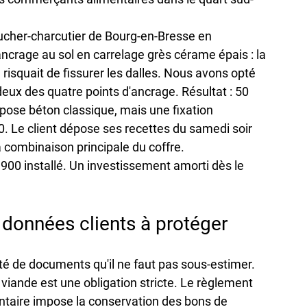
oucher-charcutier de Bourg-en-Bresse en 
ncrage au sol en carrelage grès cérame épais : la 
risquait de fissurer les dalles. Nous avons opté 
eux des quatre points d'ancrage. Résultat : 50 
ose béton classique, mais une fixation 
 Le client dépose ses recettes du samedi soir 
 combinaison principale du coffre.
00 installé. Un investissement amorti dès le 
 données clients à protéger
é de documents qu'il ne faut pas sous-estimer. 
a viande est une obligation stricte. Le règlement 
ntaire impose la conservation des bons de 