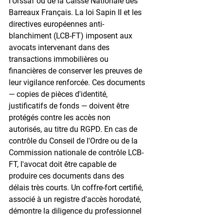
l'Urssaf ou de la Caisse Nationale des 
Barreaux Français. La loi Sapin II et les 
directives européennes anti-
blanchiment (LCB-FT) imposent aux 
avocats intervenant dans des 
transactions immobilières ou 
financières de conserver les preuves de 
leur vigilance renforcée. Ces documents 
— copies de pièces d'identité, 
justificatifs de fonds — doivent être 
protégés contre les accès non 
autorisés, au titre du RGPD. En cas de 
contrôle du Conseil de l'Ordre ou de la 
Commission nationale de contrôle LCB-
FT, l'avocat doit être capable de 
produire ces documents dans des 
délais très courts. Un coffre-fort certifié, 
associé à un registre d'accès horodaté, 
démontre la diligence du professionnel 