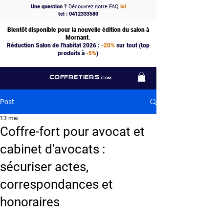
Une question ?
Découvrez notre FAQ
ici
tel : 0412333580
Bientôt disponible pour la nouvelle édition du salon à
Mornant.
Réduction Salon de l'habitat 2026 :
-20%
sur tout (top
produits à
-5%
)
COFFRETIERS
.COM
Post
13 mai
Coffre-fort pour avocat et
cabinet d'avocats :
sécuriser actes,
correspondances et
honoraires