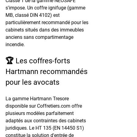
Classe 1 de la gamme NEOSAFE 
s'impose. Un coffre ignifuge (gamme 
MB, classé DIN 4102) est 
particulièrement recommandé pour les 
cabinets situés dans des immeubles 
anciens sans compartimentage 
incendie.
🏆 Les coffres-forts 
Hartmann recommandés 
pour les avocats
La gamme Hartmann Tresore 
disponible sur Coffretiers.com offre 
plusieurs modèles parfaitement 
adaptés aux contraintes des cabinets 
juridiques. Le HT 135 (EN 14450 S1) 
constitue la solution d'entrée de 