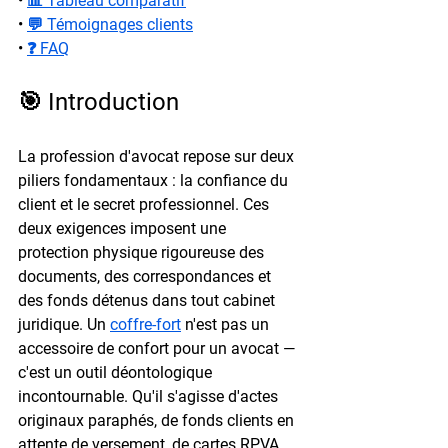
• 
📊 Tableau comparatif
• 
💬 Témoignages clients
• 
❓ FAQ
🎯 Introduction
La profession d'avocat repose sur deux 
piliers fondamentaux : la confiance du 
client et le secret professionnel. Ces 
deux exigences imposent une 
protection physique rigoureuse des 
documents, des correspondances et 
des fonds détenus dans tout cabinet 
juridique. Un 
coffre-fort
 n'est pas un 
accessoire de confort pour un avocat — 
c'est un outil déontologique 
incontournable. Qu'il s'agisse d'actes 
originaux paraphés, de fonds clients en 
attente de versement, de cartes RPVA 