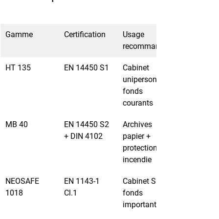
Gamme
Certification
Usage 
recommandé
HT 135
EN 14450 S1
Cabinet 
unipersonnel, 
fonds 
courants
MB 40
EN 14450 S2 
Archives 
+ DIN 4102
papier + 
protection 
incendie
NEOSAFE 
EN 1143-1 
Cabinet SCP, 
1018
Cl.1
fonds 
importants