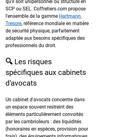
qu'il soit unipersonnel ou structuré en 
SCP ou SEL. Coffretiers.com propose 
l'ensemble de la gamme 
Hartmann 
Tresore
, référence mondiale en matière 
de sécurité physique, parfaitement 
adaptée aux besoins spécifiques des 
professionnels du droit.
🔍 Les risques 
spécifiques aux cabinets 
d'avocats
Un cabinet d'avocats concentre dans 
un espace souvent restreint des 
éléments particulièrement convoités 
par les cambrioleurs : des liquidités 
(honoraires en espèces, provision pour 
frais), des équipements informatiques 