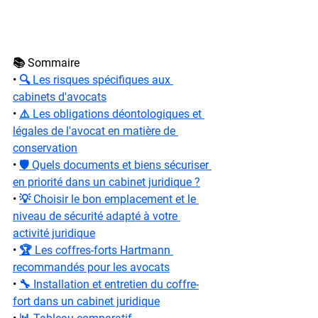
📚 Sommaire
• 
🔍 Les risques spécifiques aux 
cabinets d'avocats
• 
⚠️ Les obligations déontologiques et 
légales de l'avocat en matière de 
conservation
• 
🛡️ Quels documents et biens sécuriser 
en priorité dans un cabinet juridique ?
• 
💡 Choisir le bon emplacement et le 
niveau de sécurité adapté à votre 
activité juridique
• 
🏆 Les coffres-forts Hartmann 
recommandés pour les avocats
• 
🔧 Installation et entretien du coffre-
fort dans un cabinet juridique