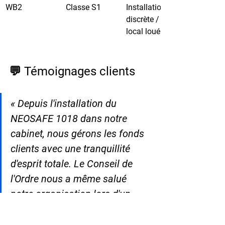
WB2
Classe S1
Installation 
discrète / 
local loué
💬 Témoignages clients
« Depuis l'installation du 
NEOSAFE 1018 dans notre 
cabinet, nous gérons les fonds 
clients avec une tranquillité 
d'esprit totale. Le Conseil de 
l'Ordre nous a même salué 
notre organisation lors d'un 
contrôle. L'investissement est 
largement justifié au regard des 