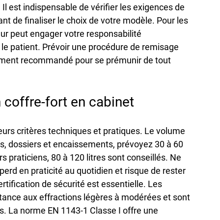
 Il est indispensable de vérifier les exigences de 
nt de finaliser le choix de votre modèle. Pour les 
eur peut engager votre responsabilité 
 le patient. Prévoir une procédure de remisage 
lement recommandé pour se prémunir de tout 
 coffre-fort en cabinet
eurs critères techniques et pratiques. Le volume 
ils, dossiers et encaissements, prévoyez 30 à 60 
 praticiens, 80 à 120 litres sont conseillés. Ne 
perd en praticité au quotidien et risque de rester 
tification de sécurité est essentielle. Les 
tance aux effractions légères à modérées et sont 
rs. La norme EN 1143-1 Classe I offre une 