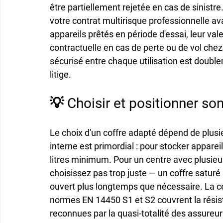
être partiellement rejetée en cas de sinistre.
votre contrat multirisque professionnelle ava
appareils prêtés en période d'essai, leur val
contractuelle en cas de perte ou de vol chez
sécurisé entre chaque utilisation est doub
litige.
💡 Choisir et positionner son
Le choix d'un coffre adapté dépend de plusi
interne est primordial : pour stocker appare
litres minimum. Pour un centre avec plusieurs
choisissez pas trop juste — un coffre saturé 
ouvert plus longtemps que nécessaire. La cer
normes EN 14450 S1 et S2 couvrent la résis
reconnues par la quasi-totalité des assureu