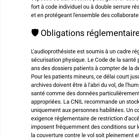
fort à code individuel ou à double serrure ré
et en protégeant l'ensemble des collaborateu
🛡️ Obligations réglementair
L'audioprothésiste est soumis à un cadre ré
sécurisation physique. Le Code de la santé
ans des dossiers patients à compter de la der
Pour les patients mineurs, ce délai court ju
archives doivent être à l'abri du vol, de l'h
santé comme des données particulièrement
appropriées. La CNIL recommande un stocka
uniquement aux personnes habilitées. Un coff
exigence réglementaire de restriction d'ac
imposent fréquemment des conditions sur le
la couverture contre le vol soit pleinement ef