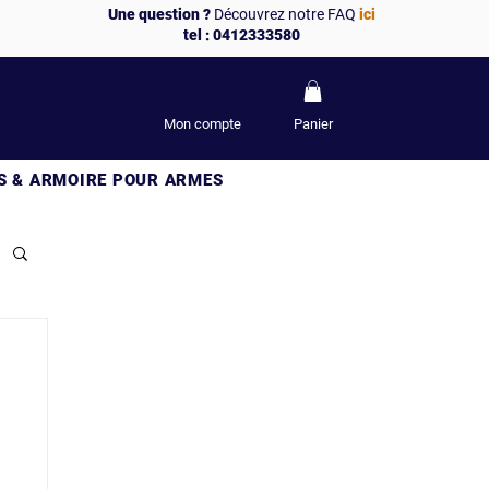
Une question ?
Découvrez notre FAQ
ici
tel : 0412333580
Mon compte
Panier
S & ARMOIRE POUR ARMES