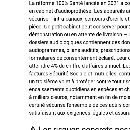
La réforme 100% Santé lancée en 2021 a co
en cabinet d'audioprothèse. Les appareils aud
sécuriser : intra-canaux, contours d'oreille 
pièce. Un petit cabinet peut conserver pour
démonstration ou en attente de livraison — un
dossiers audiologiques contiennent des don
audiogrammes, bilans auditifs, prescriptions
formulaires de consentement éclairé. Leur 
atteindre 4% du chiffre d'affaires annuel. 
factures Sécurité Sociale et mutuelles, co
un troisième volet à protéger contre tout ris
encaissements quotidiens en espèces et ch
à milliers d'euros, notamment en fin de mois
certifié sécurise l'ensemble de ces actifs cont
satisfaisant aux exigences légales et assura
⚠️ Les risques concrets pesa