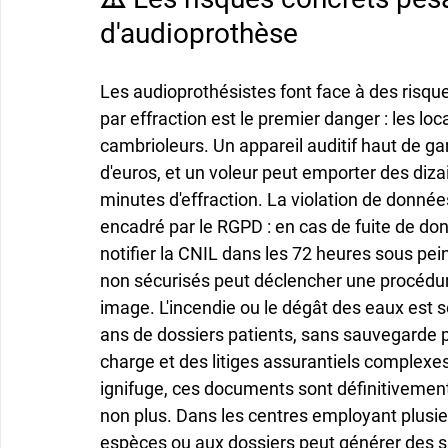
d'audioprothèse
Les audioprothésistes font face à des risqu
par effraction est le premier danger : les lo
cambrioleurs. Un appareil auditif haut de g
d'euros, et un voleur peut emporter des diza
minutes d'effraction. La violation de donné
encadré par le RGPD : en cas de fuite de don
notifier la CNIL dans les 72 heures sous pe
non sécurisés peut déclencher une procédur
image. L'incendie ou le dégât des eaux est so
ans de dossiers patients, sans sauvegarde p
charge et des litiges assurantiels complexes
ignifuge, ces documents sont définitivement 
non plus. Dans les centres employant plusie
espèces ou aux dossiers peut générer des sit