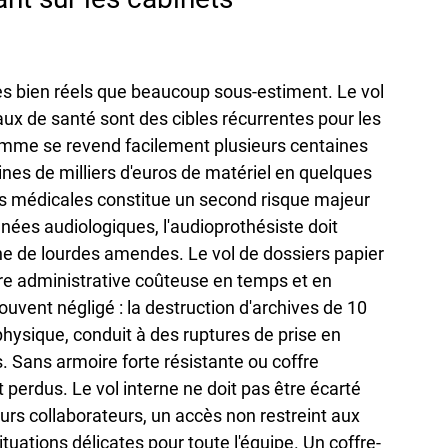
es bien réels que beaucoup sous-estiment. Le vol 
caux de santé sont des cibles récurrentes pour les 
amme se revend facilement plusieurs centaines 
ines de milliers d'euros de matériel en quelques 
es médicales constitue un second risque majeur 
nées audiologiques, l'audioprothésiste doit 
ine de lourdes amendes. Le vol de dossiers papier 
e administrative coûteuse en temps et en 
uvent négligé : la destruction d'archives de 10 
hysique, conduit à des ruptures de prise en 
. Sans armoire forte résistante ou coffre 
perdus. Le vol interne ne doit pas être écarté 
urs collaborateurs, un accès non restreint aux 
uations délicates pour toute l'équipe. Un coffre-