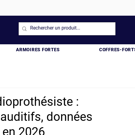
ARMOIRES FORTES
COFFRES-FORT
dioprothésiste :
 auditifs, données
s en 2026