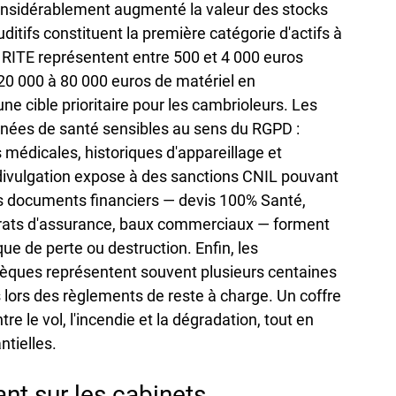
nsidérablement augmenté la valeur des stocks 
itifs constituent la première catégorie d'actifs à 
et RITE représentent entre 500 et 4 000 euros 
 20 000 à 80 000 euros de matériel en 
e cible prioritaire pour les cambrioleurs. Les 
nées de santé sensibles au sens du RGPD : 
 médicales, historiques d'appareillage et 
divulgation expose à des sanctions CNIL pouvant 
Les documents financiers — devis 100% Santé, 
ntrats d'assurance, baux commerciaux — forment 
que de perte ou destruction. Enfin, les 
èques représentent souvent plusieurs centaines 
 lors des règlements de reste à charge. Un coffre 
re le vol, l'incendie et la dégradation, tout en 
ntielles.
nt sur les cabinets 