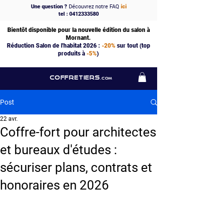
Une question ?
Découvrez notre FAQ
ici
tel : 0412333580
Bientôt disponible pour la nouvelle édition du salon à
Mornant.
Réduction Salon de l'habitat 2026 :
-20%
sur tout (top
produits à
-5%
)
COFFRETIERS
.COM
Post
22 avr.
Coffre-fort pour architectes
et bureaux d'études :
sécuriser plans, contrats et
honoraires en 2026