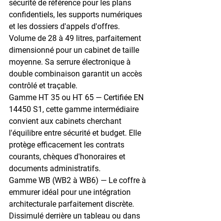
sécurité de référence pour les plans 
confidentiels, les supports numériques 
et les dossiers d'appels d'offres. 
Volume de 28 à 49 litres, parfaitement 
dimensionné pour un cabinet de taille 
moyenne. Sa serrure électronique à 
double combinaison garantit un accès 
contrôlé et traçable.
Gamme HT 35 ou HT 65
 — Certifiée 
EN 
14450 S1
, cette gamme intermédiaire 
convient aux cabinets cherchant 
l'équilibre entre sécurité et budget. Elle 
protège efficacement les contrats 
courants, chèques d'honoraires et 
documents administratifs.
Gamme WB (WB2 à WB6)
 — Le coffre à 
emmurer idéal pour une intégration 
architecturale parfaitement discrète. 
Dissimulé derrière un tableau ou dans 