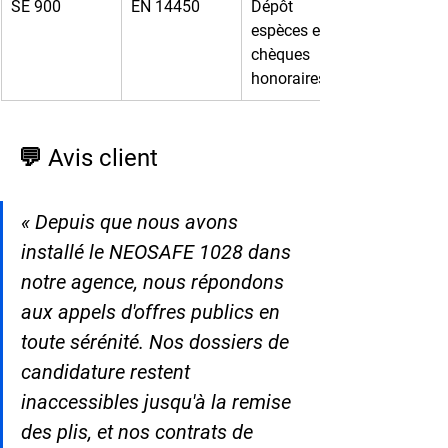
SE 900
EN 14450
Dépôt 
espèces et 
chèques 
honoraires
💬 Avis client
« Depuis que nous avons 
installé le NEOSAFE 1028 dans 
notre agence, nous répondons 
aux appels d'offres publics en 
toute sérénité. Nos dossiers de 
candidature restent 
inaccessibles jusqu'à la remise 
des plis, et nos contrats de 