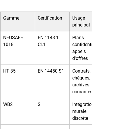
Gamme
Certification
Usage 
principal
NEOSAFE 
EN 1143-1 
Plans 
1018
Cl.1
confidentiels, 
appels 
d'offres
HT 35
EN 14450 S1
Contrats, 
chèques, 
archives 
courantes
WB2
S1
Intégration 
murale 
discrète