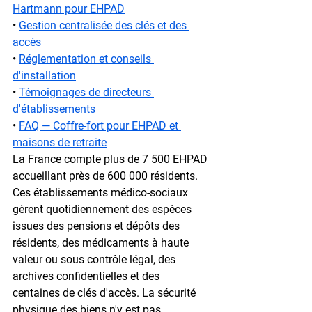
Hartmann pour EHPAD
• 
Gestion centralisée des clés et des 
accès
• 
Réglementation et conseils 
d'installation
• 
Témoignages de directeurs 
d'établissements
• 
FAQ — Coffre-fort pour EHPAD et 
maisons de retraite
La France compte plus de 
7 500 EHPAD
accueillant près de 
600 000 résidents
. 
Ces établissements médico-sociaux 
gèrent quotidiennement des espèces 
issues des pensions et dépôts des 
résidents, des médicaments à haute 
valeur ou sous contrôle légal, des 
archives confidentielles et des 
centaines de clés d'accès. La sécurité 
physique des biens n'y est pas 