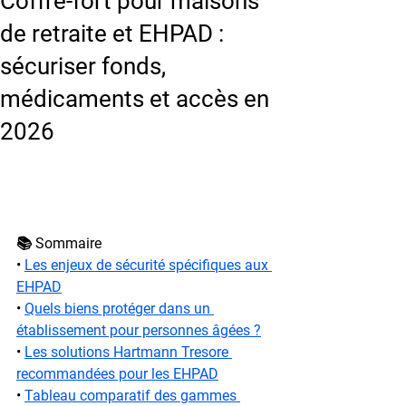
Coffre-fort pour maisons
de retraite et EHPAD :
sécuriser fonds,
médicaments et accès en
2026
📚 Sommaire
• 
Les enjeux de sécurité spécifiques aux 
EHPAD
• 
Quels biens protéger dans un 
établissement pour personnes âgées ?
• 
Les solutions Hartmann Tresore 
recommandées pour les EHPAD
• 
Tableau comparatif des gammes 