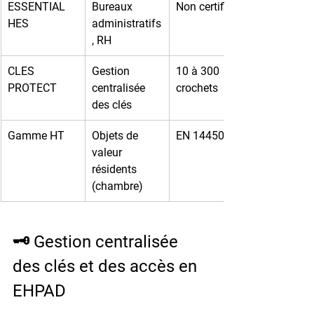
ESSENTIAL 
Bureaux 
Non certifié
HES
administratifs
, RH
CLES 
Gestion 
10 à 300 
PROTECT
centralisée 
crochets
des clés
Gamme HT
Objets de 
EN 14450 S1
valeur 
résidents 
(chambre)
🗝️ Gestion centralisée 
des clés et des accès en 
EHPAD