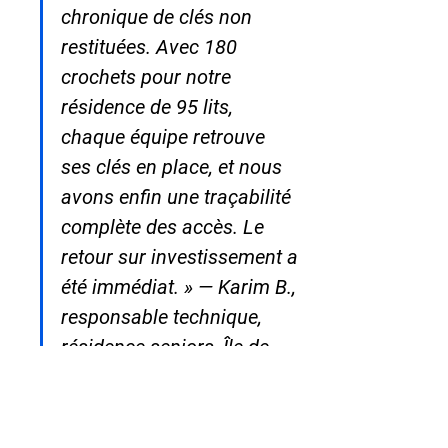
chronique de clés non 
restituées. Avec 180 
crochets pour notre 
résidence de 95 lits, 
chaque équipe retrouve 
ses clés en place, et nous 
avons enfin une traçabilité 
complète des accès. Le 
retour sur investissement a 
été immédiat. » — Karim B., 
responsable technique, 
résidence seniors, Île-de-
France.
❓ FAQ — Coffre-fort pour 