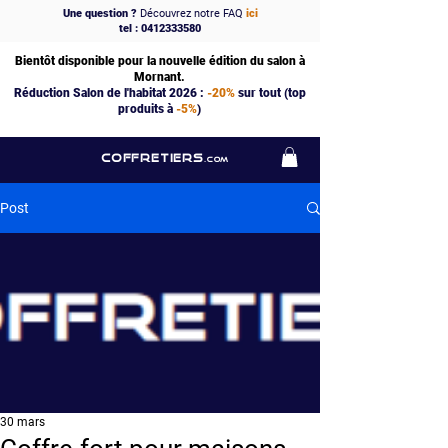
Une question ?
Découvrez notre FAQ
ici
tel : 0412333580
Bientôt disponible pour la nouvelle édition du salon à
Mornant.
Réduction Salon de l'habitat 2026 :
-20%
sur tout (top
produits à
-5%
)
COFFRETIERS
.COM
Post
30 mars