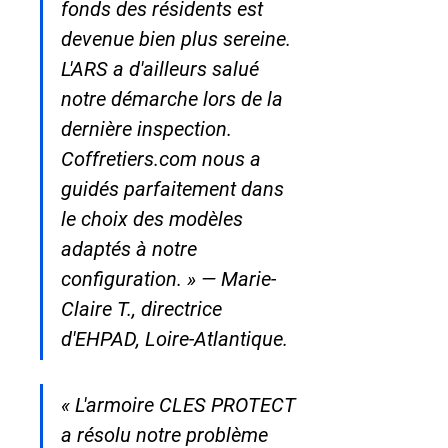
fonds des résidents est 
devenue bien plus sereine. 
L'ARS a d'ailleurs salué 
notre démarche lors de la 
dernière inspection. 
Coffretiers.com nous a 
guidés parfaitement dans 
le choix des modèles 
adaptés à notre 
configuration. » — Marie-
Claire T., directrice 
d'EHPAD, Loire-Atlantique.
« L'armoire CLES PROTECT 
a résolu notre problème 