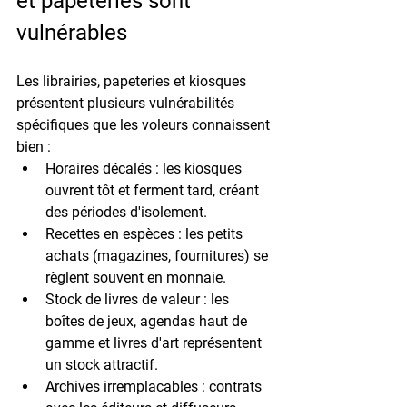
et papeteries sont 
vulnérables
Les librairies, papeteries et kiosques 
présentent plusieurs vulnérabilités 
spécifiques que les voleurs connaissent 
bien :
Horaires décalés :
 les kiosques 
ouvrent tôt et ferment tard, créant 
des périodes d'isolement.
Recettes en espèces :
 les petits 
achats (magazines, fournitures) se 
règlent souvent en monnaie.
Stock de livres de valeur :
 les 
boîtes de jeux, agendas haut de 
gamme et livres d'art représentent 
un stock attractif.
Archives irremplacables :
 contrats 