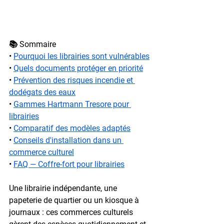
📚 Sommaire
• 
Pourquoi les librairies sont vulnérables
• 
Quels documents protéger en priorité
• 
Prévention des risques incendie et 
dodégats des eaux
• 
Gammes Hartmann Tresore pour 
librairies
• 
Comparatif des modèles adaptés
• 
Conseils d'installation dans un 
commerce culturel
• 
FAQ — Coffre-fort pour librairies
Une librairie indépendante, une 
papeterie de quartier ou un kiosque à 
journaux : ces commerces culturels 