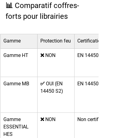
📊 Comparatif coffres-
forts pour librairies
Gamme
Protection feu
Certification
Gamme HT
❌ NON
EN 14450 S1
Gamme MB
✅ OUI (EN 
EN 14450 S2
14450 S2)
Gamme 
❌ NON
Non certifiée
ESSENTIAL 
HES