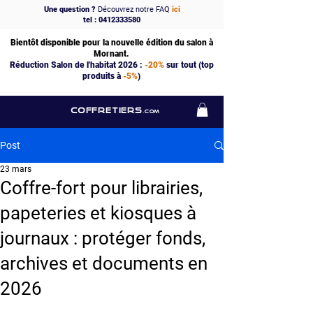
Une question ?
Découvrez notre FAQ
ici
tel : 0412333580
Bientôt disponible pour la nouvelle édition du salon à
Mornant.
Réduction Salon de l'habitat 2026 :
-20%
sur tout (top
produits à
-5%
)
COFFRETIERS
.COM
Post
23 mars
Coffre-fort pour librairies,
papeteries et kiosques à
journaux : protéger fonds,
archives et documents en
2026