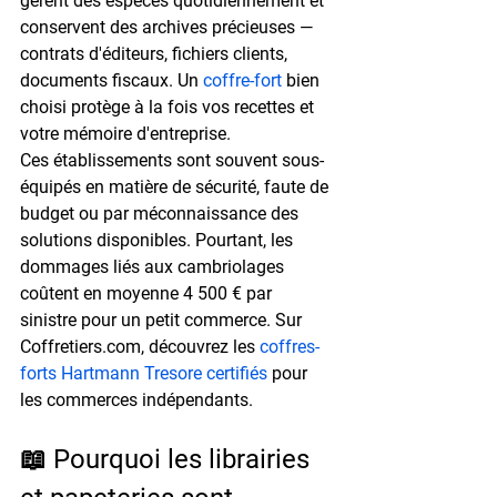
gèrent des espèces quotidiennement et 
conservent des archives précieuses — 
contrats d'éditeurs, fichiers clients, 
documents fiscaux. Un 
coffre-fort
 bien 
choisi protège à la fois vos recettes et 
votre mémoire d'entreprise.
Ces établissements sont souvent sous-
équipés en matière de sécurité, faute de 
budget ou par méconnaissance des 
solutions disponibles. Pourtant, les 
dommages liés aux cambriolages 
coûtent en moyenne 
4 500 € par 
sinistre
 pour un petit commerce. Sur 
Coffretiers.com, découvrez les 
coffres-
forts Hartmann Tresore certifiés
 pour 
les commerces indépendants.
📖 Pourquoi les librairies 