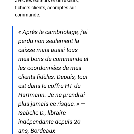
avec les éditeurs et diffuseurs, 
fichiers clients, acomptes sur 
commande.
« Après le cambriolage, j'ai 
perdu non seulement la 
caisse mais aussi tous 
mes bons de commande et 
les coordonnées de mes 
clients fidèles. Depuis, tout 
est dans le coffre HT de 
Hartmann. Je ne prendrai 
plus jamais ce risque. » — 
Isabelle D., libraire 
indépendante depuis 20 
ans, Bordeaux