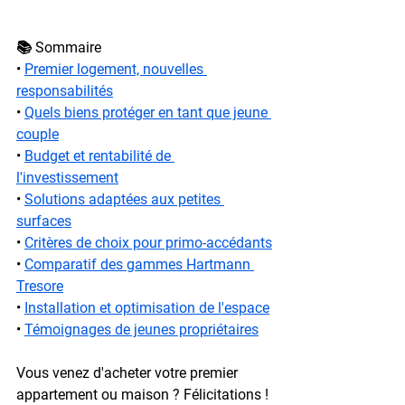
📚 Sommaire
• 
Premier logement, nouvelles 
responsabilités
• 
Quels biens protéger en tant que jeune 
couple
• 
Budget et rentabilité de 
l'investissement
• 
Solutions adaptées aux petites 
surfaces
• 
Critères de choix pour primo-accédants
• 
Comparatif des gammes Hartmann 
Tresore
• 
Installation et optimisation de l'espace
• 
Témoignages de jeunes propriétaires
Vous venez d'acheter votre premier 
appartement ou maison ? Félicitations ! 