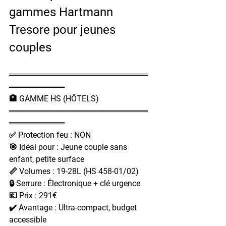
gammes Hartmann 
Tresore pour jeunes 
couples
═════════════════════════
══════════
🏨 GAMME HS (HÔTELS)
═════════════════════════
══════════
✅ Protection feu : NON
🎯 Idéal pour : Jeune couple sans 
enfant, petite surface
📏 Volumes : 19-28L (HS 458-01/02)
🔒 Serrure : Électronique + clé urgence
💶 Prix : 291€
✔️ Avantage : Ultra-compact, budget 
accessible