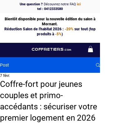
Une question ?
Découvrez notre FAQ
ici
tel : 0412333580
Bientôt disponible pour la nouvelle édition du salon à
Mornant.
Réduction Salon de l'habitat 2026 :
-20%
sur tout (top
produits à
-5%
)
COFFRETIERS
.COM
Post
7 févr.
Coffre-fort pour jeunes
couples et primo-
accédants : sécuriser votre
premier logement en 2026