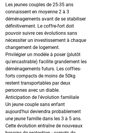
Les jeunes couples de 25-35 ans 
connaissent en moyenne 
2 à 3 
déménagements
 avant de se stabiliser 
définitivement. Le coffre-fort doit 
pouvoir suivre ces évolutions sans 
nécessiter un investissement à chaque 
changement de logement.
Privilégier un modèle à poser (plutôt 
qu'encastrable) facilite grandement les 
déménagements futurs. Les coffres-
forts compacts de moins de 
50kg
restent transportables par deux 
personnes avec un diable.
Anticipation de l'évolution familiale
Un jeune couple sans enfant 
aujourd'hui deviendra probablement 
une jeune famille dans les 
3 à 5 ans
. 
Cette évolution entraîne de nouveaux 
besoins de protection : carnets de 