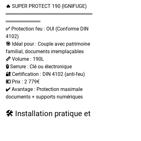
🔥 SUPER PROTECT 190 (IGNIFUGE)
═════════════════════════
══════════
✅ Protection feu : OUI (Conforme DIN 
4102)
🎯 Idéal pour : Couple avec patrimoine 
familial, documents irremplaçables
📏 Volume : 190L
🔒 Serrure : Clé ou électronique
🔐 Certification : DIN 4102 (anti-feu)
💶 Prix : 2 779€
✔️ Avantage : Protection maximale 
documents + supports numériques
🛠️ Installation pratique et 
optimisation de l'espace