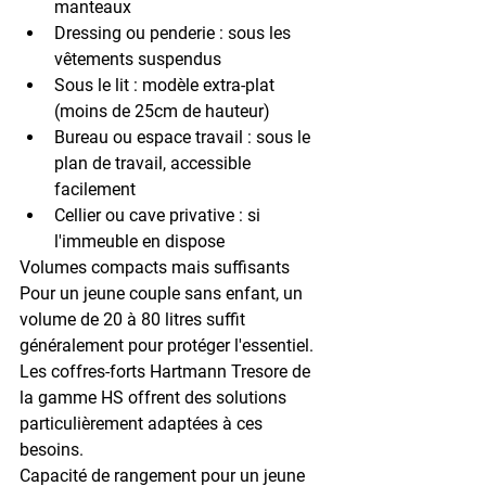
manteaux
Dressing ou penderie : 
sous les 
vêtements suspendus
Sous le lit : 
modèle extra-plat 
(moins de 25cm de hauteur)
Bureau ou espace travail : 
sous le 
plan de travail, accessible 
facilement
Cellier ou cave privative : 
si 
l'immeuble en dispose
Volumes compacts mais suffisants
Pour un jeune couple sans enfant, un 
volume de 
20 à 80 litres
 suffit 
généralement pour protéger l'essentiel. 
Les coffres-forts Hartmann Tresore de 
la gamme HS offrent des solutions 
particulièrement adaptées à ces 
besoins.
Capacité de rangement pour un jeune 