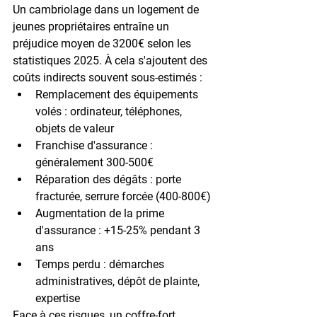
Un cambriolage dans un logement de 
jeunes propriétaires entraîne un 
préjudice moyen de 
3200€
 selon les 
statistiques 2025. À cela s'ajoutent des 
coûts indirects souvent sous-estimés :
Remplacement des équipements 
volés : 
ordinateur, téléphones, 
objets de valeur
Franchise d'assurance : 
généralement 300-500€
Réparation des dégâts : 
porte 
fracturée, serrure forcée (400-800€)
Augmentation de la prime 
d'assurance : 
+15-25% pendant 3 
ans
Temps perdu : 
démarches 
administratives, dépôt de plainte, 
expertise
Face à ces risques, un coffre-fort 