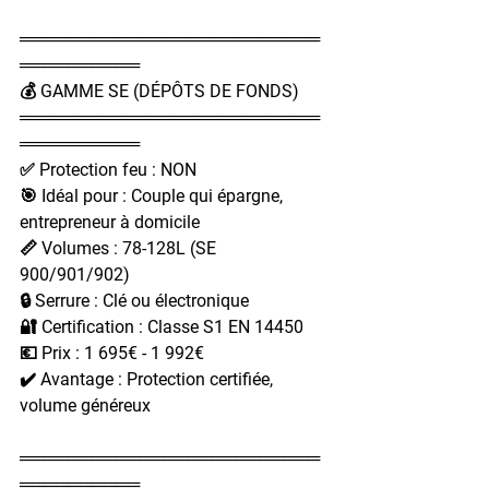
═════════════════════════
══════════
💰 GAMME SE (DÉPÔTS DE FONDS)
═════════════════════════
══════════
✅ Protection feu : NON
🎯 Idéal pour : Couple qui épargne, 
entrepreneur à domicile
📏 Volumes : 78-128L (SE 
900/901/902)
🔒 Serrure : Clé ou électronique
🔐 Certification : Classe S1 EN 14450
💶 Prix : 1 695€ - 1 992€
✔️ Avantage : Protection certifiée, 
volume généreux
═════════════════════════
══════════