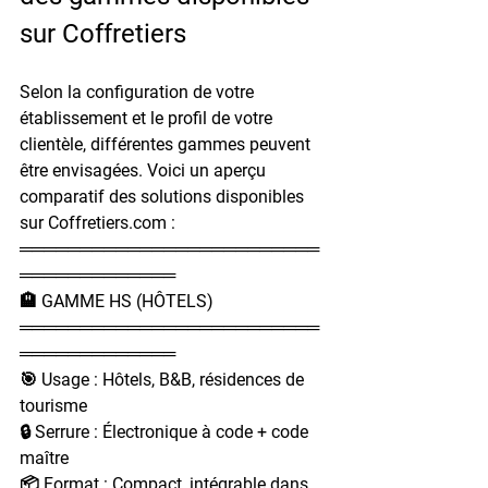
sur Coffretiers
Selon la configuration de votre 
établissement et le profil de votre 
clientèle, différentes gammes peuvent 
être envisagées. Voici un aperçu 
comparatif des solutions disponibles 
sur Coffretiers.com :
═════════════════════════
═════════════
🏨 GAMME HS (HÔTELS)
═════════════════════════
═════════════
🎯 Usage : Hôtels, B&B, résidences de 
tourisme
🔒 Serrure : Électronique à code + code 
maître
📦 Format : Compact, intégrable dans 