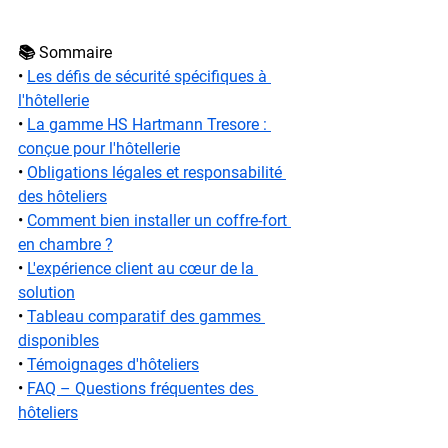
📚 Sommaire
• 
Les défis de sécurité spécifiques à 
l'hôtellerie
• 
La gamme HS Hartmann Tresore : 
conçue pour l'hôtellerie
• 
Obligations légales et responsabilité 
des hôteliers
• 
Comment bien installer un coffre-fort 
en chambre ?
• 
L'expérience client au cœur de la 
solution
• 
Tableau comparatif des gammes 
disponibles
• 
Témoignages d'hôteliers
• 
FAQ – Questions fréquentes des 
hôteliers