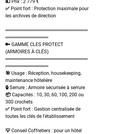
💶 Prix : 2 779 €
✅ Point fort : Protection maximale pour 
les archives de direction
═════════════════════════
═════════════
🔑 GAMME CLES PROTECT 
(ARMOIRES À CLÉS)
═════════════════════════
═════════════
🎯 Usage : Réception, housekeeping, 
maintenance hôtelière
🔒 Serrure : Armoire sécurisée à serrure
📦 Capacités : 10, 30, 60, 100, 200 ou 
300 crochets
✅ Point fort : Gestion centralisée de 
toutes les clés de l'établissement
💡 Conseil Coffretiers :
 pour un hôtel 