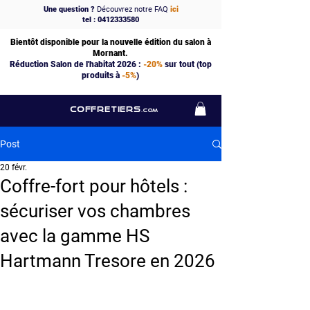
Une question ?
Découvrez notre FAQ
ici
tel : 0412333580
Bientôt disponible pour la nouvelle édition du salon à
Mornant.
Réduction Salon de l'habitat 2026 :
-20%
sur tout (top
produits à
-5%
)
COFFRETIERS
.COM
Post
20 févr.
Coffre-fort pour hôtels :
sécuriser vos chambres
avec la gamme HS
Hartmann Tresore en 2026