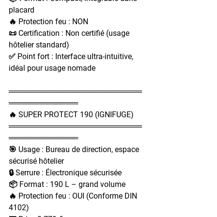
placard
🔥 Protection feu : NON
📜 Certification : Non certifié (usage 
hôtelier standard)
✅ Point fort : Interface ultra-intuitive, 
idéal pour usage nomade
═════════════════════════
═════════════
🔥 SUPER PROTECT 190 (IGNIFUGE)
═════════════════════════
═════════════
🎯 Usage : Bureau de direction, espace 
sécurisé hôtelier
🔒 Serrure : Électronique sécurisée
📦 Format : 190 L – grand volume
🔥 Protection feu : OUI (Conforme DIN 
4102)