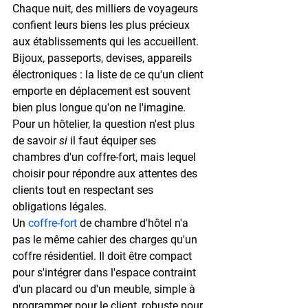
Chaque nuit, des milliers de voyageurs 
confient leurs biens les plus précieux 
aux établissements qui les accueillent. 
Bijoux, passeports, devises, appareils 
électroniques : la liste de ce qu'un client 
emporte en déplacement est souvent 
bien plus longue qu'on ne l'imagine. 
Pour un hôtelier, la question n'est plus 
de savoir 
si
 il faut équiper ses 
chambres d'un coffre-fort, mais 
lequel 
choisir
 pour répondre aux attentes des 
clients tout en respectant ses 
obligations légales.
Un 
coffre-fort
 de chambre d'hôtel n'a 
pas le même cahier des charges qu'un 
coffre résidentiel. Il doit être compact 
pour s'intégrer dans l'espace contraint 
d'un placard ou d'un meuble, simple à 
programmer pour le client, robuste pour 