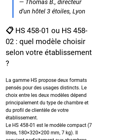
— Thomas B., directeur 
d'un hôtel 3 étoiles, Lyon
📋 HS 458-01 ou HS 458-
02 : quel modèle choisir 
selon votre établissement 
?
La gamme HS propose deux formats 
pensés pour des usages distincts. Le 
choix entre les deux modèles dépend 
principalement du type de chambre et 
du profil de clientèle de votre 
établissement.
Le 
HS 458-01
 est le modèle compact (
7 
litres
, 180×320×200 mm, 7 kg). Il 