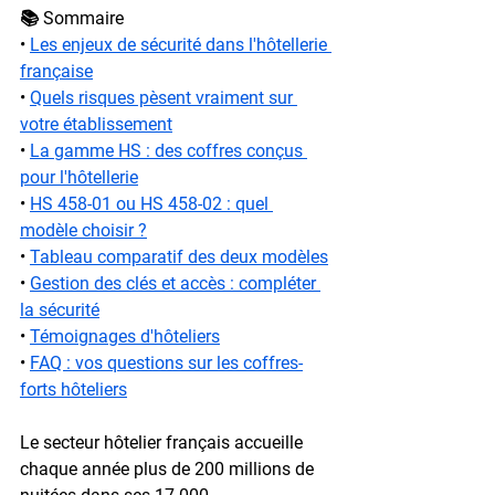
📚 Sommaire
• 
Les enjeux de sécurité dans l'hôtellerie 
française
• 
Quels risques pèsent vraiment sur 
votre établissement
• 
La gamme HS : des coffres conçus 
pour l'hôtellerie
• 
HS 458-01 ou HS 458-02 : quel 
modèle choisir ?
• 
Tableau comparatif des deux modèles
• 
Gestion des clés et accès : compléter 
la sécurité
• 
Témoignages d'hôteliers
• 
FAQ : vos questions sur les coffres-
forts hôteliers
Le secteur hôtelier français accueille 
chaque année plus de 
200 millions de 