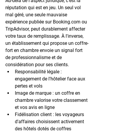
Au-delà de l'aspect juridique, c'est la 
réputation qui est en jeu. Un seul vol 
mal géré, une seule mauvaise 
expérience publiée sur Booking.com ou 
TripAdvisor, peut durablement affecter 
votre taux de remplissage. À l'inverse, 
un établissement qui propose un 
coffre-
fort en chambre
 envoie un signal fort 
de professionnalisme et de 
considération pour ses clients.
Responsabilité légale
 : 
engagement de l'hôtelier face aux 
pertes et vols
Image de marque
 : un coffre en 
chambre valorise votre classement 
et vos avis en ligne
Fidélisation client
 : les voyageurs 
d'affaires choisissent activement 
des hôtels dotés de coffres