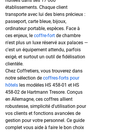
nuitées
 dans ses 17 000 
établissements. Chaque client 
transporte avec lui des biens précieux : 
passeport, carte bleue, bijoux, 
ordinateur portable, espèces. Face à 
ces enjeux, le 
coffre-fort
 de chambre 
n'est plus un luxe réservé aux palaces — 
c'est un équipement attendu, parfois 
exigé, et surtout un outil de fidélisation 
clientèle.
Chez Coffretiers, vous trouverez dans 
notre sélection de 
coffres-forts pour 
hôtels
 les modèles HS 458-01 et HS 
458-02 de Hartmann Tresore. Conçus 
en Allemagne, ces coffres allient 
robustesse, simplicité d'utilisation pour 
vos clients et fonctions avancées de 
gestion pour votre personnel. Ce guide 
complet vous aide à faire le bon choix 