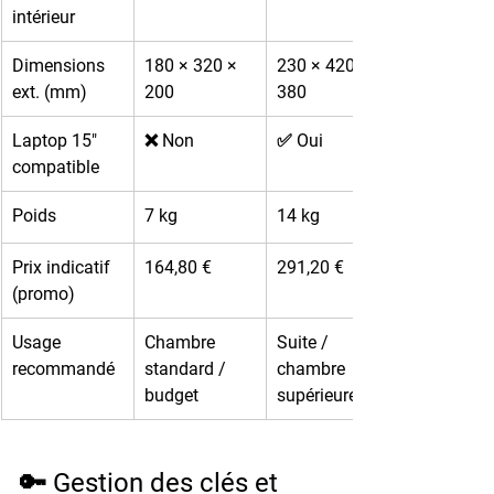
intérieur
Dimensions 
180 × 320 × 
230 × 420 × 
ext. (mm)
200
380
Laptop 15" 
❌ Non
✅ Oui
compatible
Poids
7 kg
14 kg
Prix indicatif 
164,80 €
291,20 €
(promo)
Usage 
Chambre 
Suite / 
recommandé
standard / 
chambre 
budget
supérieure
🔑 Gestion des clés et 