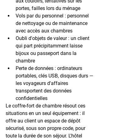
aux couloirs, tentatives sur les 
portes, failles lors du ménage
Vols par du personnel
 : personnel 
de nettoyage ou de maintenance 
avec accès aux chambres
Oubli d'objets de valeur
 : un client 
qui part précipitamment laisse 
bijoux ou passeport dans la 
chambre
Perte de données
 : ordinateurs 
portables, clés USB, disques durs — 
les voyageurs d'affaires 
transportent des données 
confidentielles
Le coffre-fort de chambre résout ces 
situations en un seul équipement : il 
offre au client un espace de dépôt 
sécurisé, sous son propre code, pour 
toute la durée de son séjour. L'hôtel 