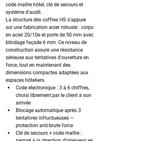
code maître hôtel, clé de secours et 
système d'audit.
La structure des coffres HS s'appuie 
sur une fabrication acier robuste : 
corps 
en acier 20/10e
 et 
porte de 50 mm avec 
blindage façade 6 mm
. Ce niveau de 
construction assure une résistance 
sérieuse aux tentatives d'ouverture en 
force, tout en maintenant des 
dimensions compactes adaptées aux 
espaces hôteliers.
Code électronique
 : 3 à 6 chiffres, 
choisi librement par le client à son 
arrivée
Blocage automatique
 après 3 
tentatives infructueuses — 
protection anti-brute force
Clé de secours + code maître
 : 
permet à la direction d'intervenir en 