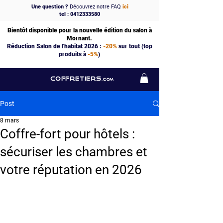
Une question ?
Découvrez notre FAQ
ici
tel : 0412333580
Bientôt disponible pour la nouvelle édition du salon à
Mornant.
Réduction Salon de l'habitat 2026 :
-20%
sur tout (top
produits à
-5%
)
COFFRETIERS
.COM
Post
8 mars
Coffre-fort pour hôtels :
sécuriser les chambres et
votre réputation en 2026