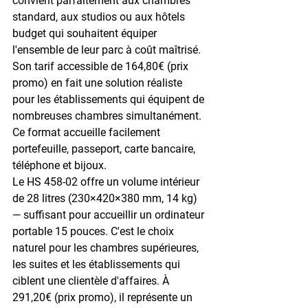
convient parfaitement aux chambres 
standard, aux studios ou aux hôtels 
budget qui souhaitent équiper 
l'ensemble de leur parc à coût maîtrisé. 
Son tarif accessible de 
164,80€
 (prix 
promo) en fait une solution réaliste 
pour les établissements qui équipent de 
nombreuses chambres simultanément. 
Ce format accueille facilement 
portefeuille, passeport, carte bancaire, 
téléphone et bijoux.
Le 
HS 458-02
 offre un volume intérieur 
de 
28 litres
 (230×420×380 mm, 14 kg) 
— suffisant pour accueillir un 
ordinateur 
portable 15 pouces
. C'est le choix 
naturel pour les chambres supérieures, 
les suites et les établissements qui 
ciblent une clientèle d'affaires. À 
291,20€
 (prix promo), il représente un 