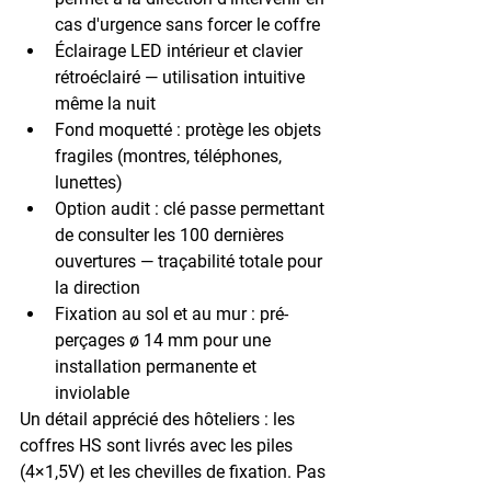
cas d'urgence sans forcer le coffre
Éclairage LED
 intérieur et clavier 
rétroéclairé — utilisation intuitive 
même la nuit
Fond moquetté
 : protège les objets 
fragiles (montres, téléphones, 
lunettes)
Option audit
 : clé passe permettant 
de consulter les 100 dernières 
ouvertures — traçabilité totale pour 
la direction
Fixation au sol et au mur
 : pré-
perçages ø 14 mm pour une 
installation permanente et 
inviolable
Un détail apprécié des hôteliers : les 
coffres HS sont livrés avec les piles 
(4×1,5V) et les chevilles de fixation. Pas 