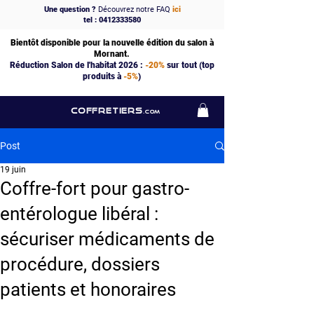
Une question ?
Découvrez notre FAQ
ici
tel : 0412333580
Bientôt disponible pour la nouvelle édition du salon à
Mornant.
Réduction Salon de l'habitat 2026 :
-20%
sur tout (top
produits à
-5%
)
COFFRETIERS
.COM
Post
19 juin
Coffre-fort pour gastro-
entérologue libéral :
sécuriser médicaments de
procédure, dossiers
patients et honoraires