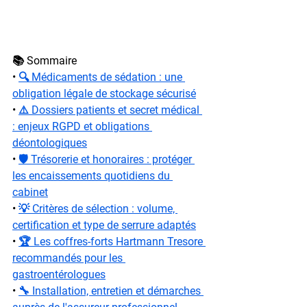
📚 Sommaire
• 
🔍 Médicaments de sédation : une 
obligation légale de stockage sécurisé
• 
⚠️ Dossiers patients et secret médical 
: enjeux RGPD et obligations 
déontologiques
• 
🛡️ Trésorerie et honoraires : protéger 
les encaissements quotidiens du 
cabinet
• 
💡 Critères de sélection : volume, 
certification et type de serrure adaptés
• 
🏆 Les coffres-forts Hartmann Tresore 
recommandés pour les 
gastroentérologues
• 
🔧 Installation, entretien et démarches 