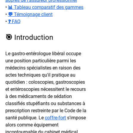
auprès de l'assureur professionnel
• 
📊 Tableau comparatif des gammes
• 
💬 Témoignage client
• 
❓ FAQ
🎯 Introduction
Le gastro-entérologue libéral occupe 
une position particulière parmi les 
médecins spécialistes en raison des 
actes techniques qu'il pratique au 
quotidien : coloscopies, gastroscopies 
et entéroscopies nécessitent le recours 
à des médicaments de sédation 
classifiés stupéfiants ou substances à 
prescription restreinte par le Code de la 
santé publique. Le 
coffre-fort
 s'impose 
alors comme équipement 
incontournable du cabinet médical 