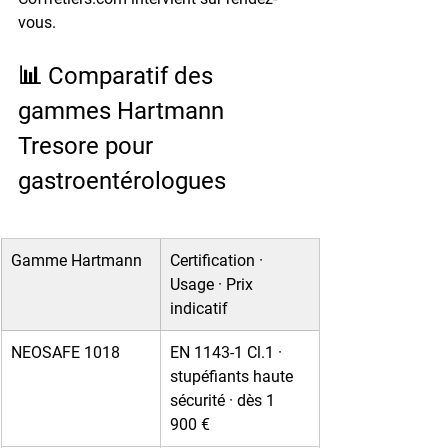
vous.
📊 Comparatif des 
gammes Hartmann 
Tresore pour 
gastroentérologues
Gamme Hartmann
Certification · 
Usage · Prix 
indicatif
NEOSAFE 1018
EN 1143-1 Cl.1 · 
stupéfiants haute 
sécurité · dès 1 
900 €