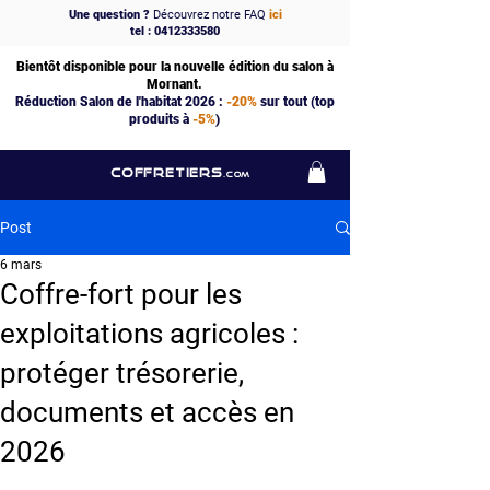
Une question ?
Découvrez notre FAQ
ici
tel : 0412333580
Bientôt disponible pour la nouvelle édition du salon à
Mornant.
Réduction Salon de l'habitat 2026 :
-20%
sur tout (top
produits à
-5%
)
COFFRETIERS
.COM
Post
6 mars
Coffre-fort pour les
exploitations agricoles :
protéger trésorerie,
documents et accès en
2026