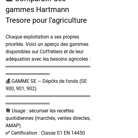
gammes Hartmann 
Tresore pour l'agriculture
Chaque exploitation a ses propres 
priorités. Voici un aperçu des gammes 
disponibles sur Coffretiers et de leur 
adéquation avec les besoins agricoles :
═════════════════════════
═════════════
💰 GAMME SE — Dépôts de fonds (SE 
900, 901, 902)
═════════════════════════
═════════════
🎯 Usage : sécuriser les recettes 
quotidiennes (marchés, ventes directes, 
AMAP)
✅ Certification : Classe S1 EN 14450