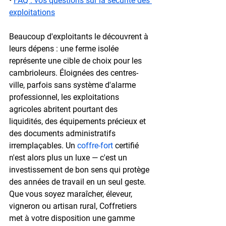
• 
FAQ : vos questions sur la sécurité des 
exploitations
Beaucoup d'exploitants le découvrent à 
leurs dépens : une ferme isolée 
représente une cible de choix pour les 
cambrioleurs. Éloignées des centres-
ville, parfois sans système d'alarme 
professionnel, les exploitations 
agricoles abritent pourtant des 
liquidités, des équipements précieux et 
des documents administratifs 
irremplaçables. Un 
coffre-fort
 certifié 
n'est alors plus un luxe — c'est un 
investissement de bon sens qui protège 
des années de travail en un seul geste.
Que vous soyez maraîcher, éleveur, 
vigneron ou artisan rural, Coffretiers 
met à votre disposition une gamme 