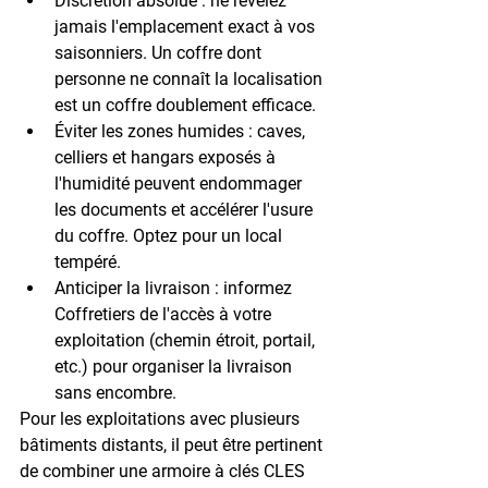
Discrétion absolue
 : ne révélez 
jamais l'emplacement exact à vos 
saisonniers. Un coffre dont 
personne ne connaît la localisation 
est un coffre doublement efficace.
Éviter les zones humides
 : caves, 
celliers et hangars exposés à 
l'humidité peuvent endommager 
les documents et accélérer l'usure 
du coffre. Optez pour un local 
tempéré.
Anticiper la livraison
 : informez 
Coffretiers de l'accès à votre 
exploitation (chemin étroit, portail, 
etc.) pour organiser la livraison 
sans encombre.
Pour les exploitations avec plusieurs 
bâtiments distants, il peut être pertinent 
de combiner une armoire à clés CLES 