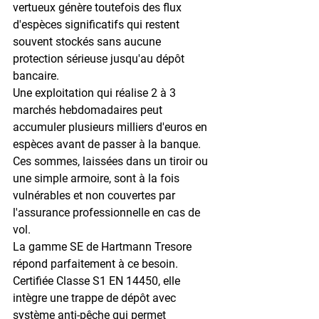
vertueux génère toutefois des flux 
d'espèces significatifs qui restent 
souvent stockés sans aucune 
protection sérieuse jusqu'au dépôt 
bancaire.
Une exploitation qui réalise 
2 à 3 
marchés hebdomadaires
 peut 
accumuler plusieurs milliers d'euros en 
espèces avant de passer à la banque. 
Ces sommes, laissées dans un tiroir ou 
une simple armoire, sont à la fois 
vulnérables et non couvertes par 
l'assurance professionnelle en cas de 
vol.
La gamme 
SE de Hartmann Tresore
répond parfaitement à ce besoin. 
Certifiée 
Classe S1 EN 14450
, elle 
intègre une trappe de dépôt avec 
système anti-pêche qui permet 