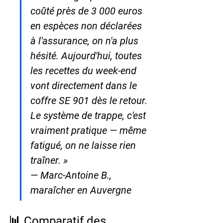
coûté près de 3 000 euros 
en espèces non déclarées 
à l'assurance, on n'a plus 
hésité. Aujourd'hui, toutes 
les recettes du week-end 
vont directement dans le 
coffre SE 901 dès le retour. 
Le système de trappe, c'est 
vraiment pratique — même 
fatigué, on ne laisse rien 
traîner. »

— Marc-Antoine B., 
maraîcher en Auvergne
📊 Comparatif des 