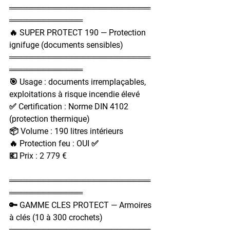
═════════════════════════
═════════════
🔥 SUPER PROTECT 190 — Protection 
ignifuge (documents sensibles)
═════════════════════════
═════════════
🎯 Usage : documents irremplaçables, 
exploitations à risque incendie élevé
✅ Certification : Norme DIN 4102 
(protection thermique)
📦 Volume : 190 litres intérieurs
🔥 Protection feu : OUI ✅
💶 Prix : 2 779 €
═════════════════════════
═════════════
🔑 GAMME CLES PROTECT — Armoires 
à clés (10 à 300 crochets)
═════════════════════════