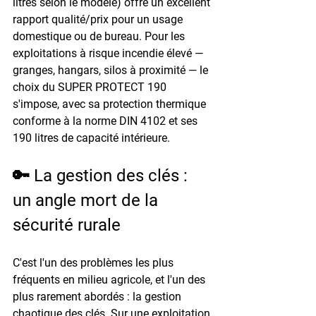
litres selon le modèle) offre un excellent 
rapport qualité/prix pour un usage 
domestique ou de bureau. Pour les 
exploitations à risque incendie élevé — 
granges, hangars, silos à proximité — le 
choix du 
SUPER PROTECT 190
s'impose, avec sa protection thermique 
conforme à la norme 
DIN 4102
 et ses 
190 litres de capacité intérieure.
🔑 La gestion des clés : 
un angle mort de la 
sécurité rurale
C'est l'un des problèmes les plus 
fréquents en milieu agricole, et l'un des 
plus rarement abordés : la gestion 
chaotique des clés. Sur une exploitation 