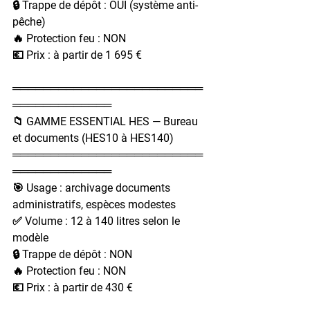
🔒 Trappe de dépôt : OUI (système anti-
pêche)
🔥 Protection feu : NON
💶 Prix : à partir de 1 695 €
═════════════════════════
═════════════
📁 GAMME ESSENTIAL HES — Bureau 
et documents (HES10 à HES140)
═════════════════════════
═════════════
🎯 Usage : archivage documents 
administratifs, espèces modestes
✅ Volume : 12 à 140 litres selon le 
modèle
🔒 Trappe de dépôt : NON
🔥 Protection feu : NON
💶 Prix : à partir de 430 €