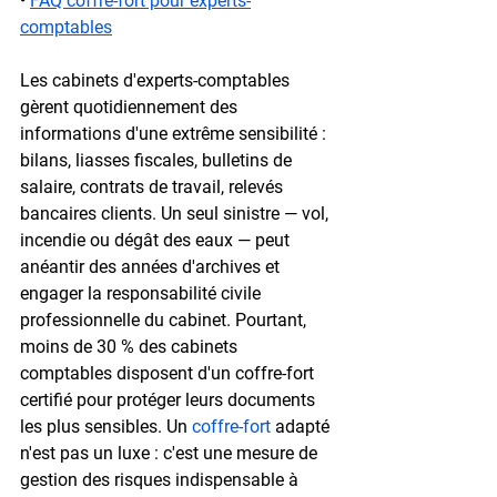
• 
FAQ coffre-fort pour experts-
comptables
Les cabinets d'experts-comptables 
gèrent quotidiennement des 
informations d'une extrême sensibilité : 
bilans, liasses fiscales, bulletins de 
salaire, contrats de travail, relevés 
bancaires clients. Un seul sinistre — vol, 
incendie ou dégât des eaux — peut 
anéantir des années d'archives et 
engager la responsabilité civile 
professionnelle du cabinet. Pourtant, 
moins de 
30 %
 des cabinets 
comptables disposent d'un coffre-fort 
certifié pour protéger leurs documents 
les plus sensibles. Un 
coffre-fort
 adapté 
n'est pas un luxe : c'est une mesure de 
gestion des risques indispensable à 