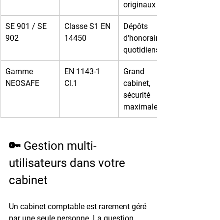
originaux
SE 901 / SE 
Classe S1 EN 
Dépôts 
902
14450
d'honoraires 
quotidiens
Gamme 
EN 1143-1 
Grand 
NEOSAFE
Cl.1
cabinet, 
sécurité 
maximale
🔑 Gestion multi-
utilisateurs dans votre 
cabinet
Un cabinet comptable est rarement géré 
par une seule personne. La question 