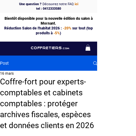
Une question ?
Découvrez notre FAQ
ici
tel : 0412333580
Bientôt disponible pour la nouvelle édition du salon à
Mornant.
Réduction Salon de l'habitat 2026 :
-20%
sur tout (top
produits à
-5%
)
COFFRETIERS
.COM
Post
16 mars
Coffre-fort pour experts-
comptables et cabinets
comptables : protéger
archives fiscales, espèces
et données clients en 2026