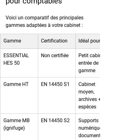
pour comptables
Voici un comparatif des principales 
gammes adaptées à votre cabinet :
Gamme
Certification
Idéal pour
ESSENTIAL 
Non certifiée
Petit cabinet, 
HES 50
entrée de 
gamme
Gamme HT
EN 14450 S1
Cabinet 
moyen, 
archives + 
espèces
Gamme MB 
EN 14450 S2
Supports 
(ignifuge)
numériques, 
documents 