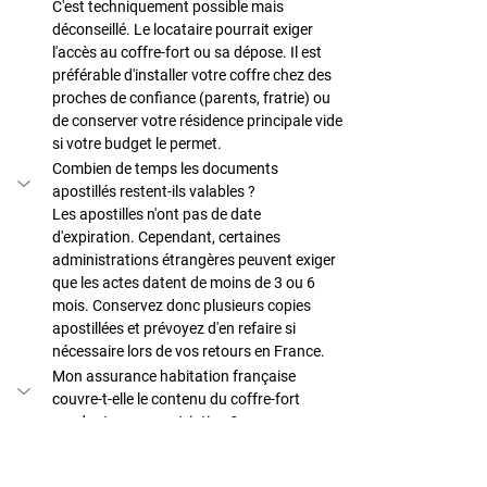
C'est techniquement possible mais 
déconseillé. Le locataire pourrait exiger 
l'accès au coffre-fort ou sa dépose. Il est 
préférable d'installer votre coffre chez des 
proches de confiance (parents, fratrie) ou 
de conserver votre résidence principale vide 
si votre budget le permet.
Combien de temps les documents 
apostillés restent-ils valables ?
Les apostilles n'ont pas de date 
d'expiration. Cependant, certaines 
administrations étrangères peuvent exiger 
que les actes datent de moins de 3 ou 6 
mois. Conservez donc plusieurs copies 
apostillées et prévoyez d'en refaire si 
nécessaire lors de vos retours en France.
Mon assurance habitation française 
couvre-t-elle le contenu du coffre-fort 
pendant mon expatriation ?
Cela dépend de votre contrat. Certains 
assureurs maintiennent la couverture si le 