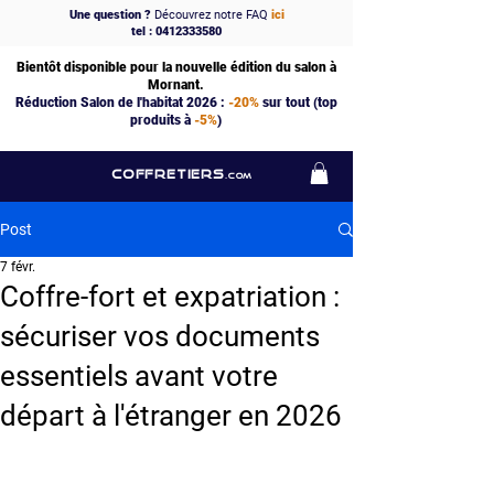
Une question ?
Découvrez notre FAQ
ici
tel : 0412333580
Bientôt disponible pour la nouvelle édition du salon à
Mornant.
Réduction Salon de l'habitat 2026 :
-20%
sur tout (top
produits à
-5%
)
COFFRETIERS
.COM
Post
7 févr.
Coffre-fort et expatriation :
sécuriser vos documents
essentiels avant votre
départ à l'étranger en 2026