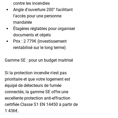
contre les incendies
Angle d'ouverture 200° facilitant 
l'accès pour une personne 
mandatée
Étagères réglables pour organiser 
documents et objets
Prix : 2 779€ (investissement 
rentabilisé sur le long terme)
Gamme SE : pour un budget maitrisé
Si la protection incendie n'est pas 
prioritaire et que votre logement est 
équipé de détecteurs de fumée 
connectés, la gamme 
SE
 offre une 
excellente protection anti-effraction 
certifiée 
Classe S1 EN 14450
 à partir de 
1 436€
.