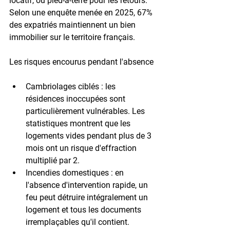
locatif, ou pied-à-terre pour les retours. 
Selon une enquête menée en 2025, 
67% 
des expatriés
 maintiennent un bien 
immobilier sur le territoire français.
Les risques encourus pendant l'absence
Cambriolages ciblés
 : les 
résidences inoccupées sont 
particulièrement vulnérables. Les 
statistiques montrent que les 
logements vides pendant plus de 3 
mois ont un risque d'effraction 
multiplié par 2.
Incendies domestiques
 : en 
l'absence d'intervention rapide, un 
feu peut détruire intégralement un 
logement et tous les documents 
irremplaçables qu'il contient.