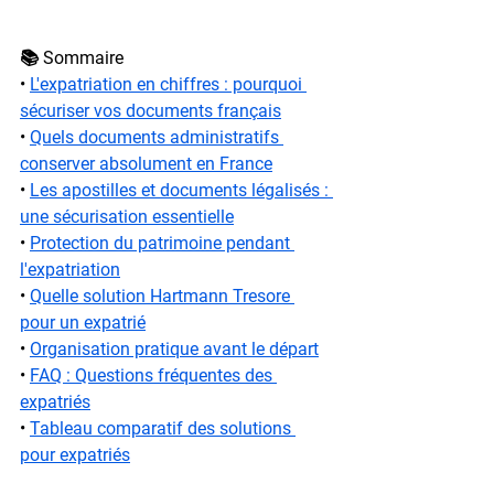
📚 Sommaire
• 
L'expatriation en chiffres : pourquoi 
sécuriser vos documents français
• 
Quels documents administratifs 
conserver absolument en France
• 
Les apostilles et documents légalisés : 
une sécurisation essentielle
• 
Protection du patrimoine pendant 
l'expatriation
• 
Quelle solution Hartmann Tresore 
pour un expatrié
• 
Organisation pratique avant le départ
• 
FAQ : Questions fréquentes des 
expatriés
• 
Tableau comparatif des solutions 
pour expatriés