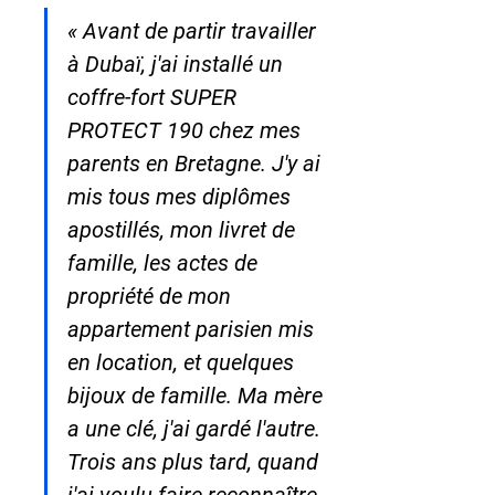
« Avant de partir travailler 
à Dubaï, j'ai installé un 
coffre-fort SUPER 
PROTECT 190 chez mes 
parents en Bretagne. J'y ai 
mis tous mes diplômes 
apostillés, mon livret de 
famille, les actes de 
propriété de mon 
appartement parisien mis 
en location, et quelques 
bijoux de famille. Ma mère 
a une clé, j'ai gardé l'autre. 
Trois ans plus tard, quand 
j'ai voulu faire reconnaître 