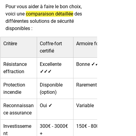
Pour vous aider à faire le bon choix, 
voici une 
comparaison détaillée
 des 
différentes solutions de sécurité 
disponibles :
Critère
Coffre-fort 
Armoire forte
certifié
Résistance 
Excellente 
Bonne ✓✓
effraction
✓✓✓
Protection 
Disponible 
Rarement
incendie
(option)
Reconnaissan
Oui ✓
Variable
ce assurance
Investisseme
300€ - 3000€
150€ - 800€
nt
+