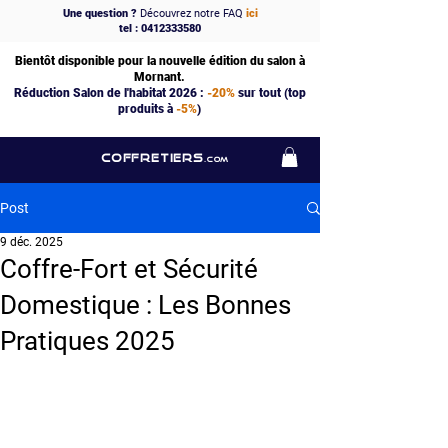
Une question ?
Découvrez notre FAQ
ici
tel : 0412333580
Bientôt disponible pour la nouvelle édition du salon à
Mornant.
Réduction Salon de l'habitat 2026 :
-20%
sur tout (top
produits à
-5%
)
COFFRETIERS
.COM
Post
9 déc. 2025
Coffre-Fort et Sécurité
Domestique : Les Bonnes
Pratiques 2025