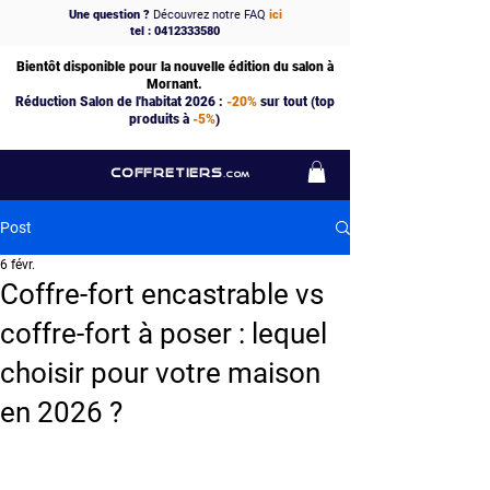
Une question ?
Découvrez notre FAQ
ici
tel : 0412333580
Bientôt disponible pour la nouvelle édition du salon à
Mornant.
Réduction Salon de l'habitat 2026 :
-20%
sur tout (top
produits à
-5%
)
COFFRETIERS
.COM
Post
6 févr.
Coffre-fort encastrable vs
coffre-fort à poser : lequel
choisir pour votre maison
en 2026 ?