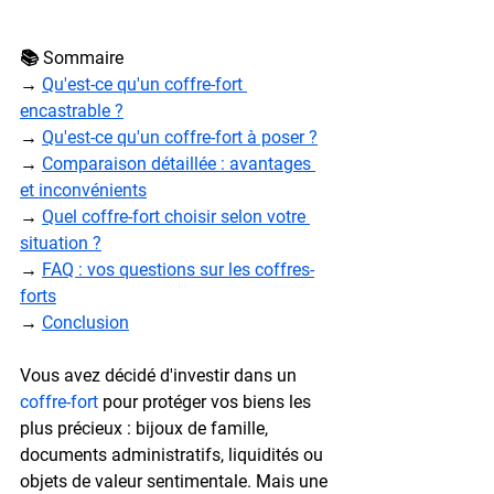
📚 Sommaire
→ 
Qu'est-ce qu'un coffre-fort 
encastrable ?
→ 
Qu'est-ce qu'un coffre-fort à poser ?
→ 
Comparaison détaillée : avantages 
et inconvénients
→ 
Quel coffre-fort choisir selon votre 
situation ?
→ 
FAQ : vos questions sur les coffres-
forts
→ 
Conclusion
Vous avez décidé d'investir dans un 
coffre-fort
 pour protéger vos biens les 
plus précieux : bijoux de famille, 
documents administratifs, liquidités ou 
objets de valeur sentimentale. Mais une 