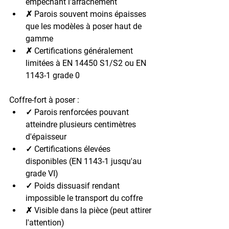
empêchant l'arrachement
✗ Parois souvent moins épaisses 
que les modèles à poser haut de 
gamme
✗ Certifications généralement 
limitées à EN 14450 S1/S2 ou EN 
1143-1 grade 0
Coffre-fort à poser :
✓ Parois renforcées pouvant 
atteindre plusieurs centimètres 
d'épaisseur
✓ Certifications élevées 
disponibles (EN 1143-1 jusqu'au 
grade VI)
✓ Poids dissuasif rendant 
impossible le transport du coffre
✗ Visible dans la pièce (peut attirer 
l'attention)