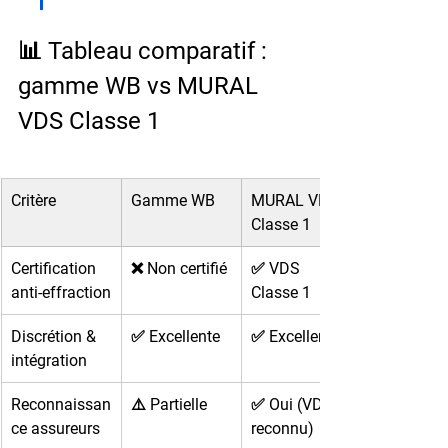
📊 Tableau comparatif : 
gamme WB vs MURAL 
VDS Classe 1
Critère
Gamme WB
MURAL VDS 
Classe 1
Certification 
❌ Non certifié
✅ VDS 
anti-effraction
Classe 1
Discrétion & 
✅ Excellente
✅ Excellente
intégration
Reconnaissan
⚠️ Partielle
✅ Oui (VDS 
ce assureurs
reconnu)