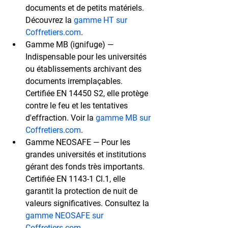
documents et de petits matériels. 
Découvrez la 
gamme HT sur 
Coffretiers.com
.
Gamme MB (ignifuge)
 — 
Indispensable pour les universités 
ou établissements archivant des 
documents irremplaçables. 
Certifiée 
EN 14450 S2
, elle protège 
contre le feu et les tentatives 
d'effraction. Voir la 
gamme MB sur 
Coffretiers.com
.
Gamme NEOSAFE
 — Pour les 
grandes universités et institutions 
gérant des fonds très importants. 
Certifiée 
EN 1143-1 Cl.1
, elle 
garantit la protection de nuit de 
valeurs significatives. Consultez la 
gamme NEOSAFE sur 
Coffretiers.com
.