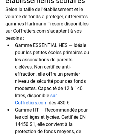
établissements scolaires
Selon la taille de l'établissement et le 
volume de fonds à protéger, différentes 
gammes Hartmann Tresore disponibles 
sur Coffretiers.com s'adaptent à vos 
besoins :
Gamme ESSENTIAL HES
 — Idéale 
pour les petites écoles primaires ou 
les associations de parents 
d'élèves. Non certifiée anti-
effraction, elle offre un premier 
niveau de sécurité pour des fonds 
modestes. Capacité de 
12 à 140 
litres
, disponible 
sur 
Coffretiers.com
 dès 430 €.
Gamme HT
 — Recommandée pour 
les collèges et lycées. Certifiée 
EN 
14450 S1
, elle convient à la 
protection de fonds moyens, de 