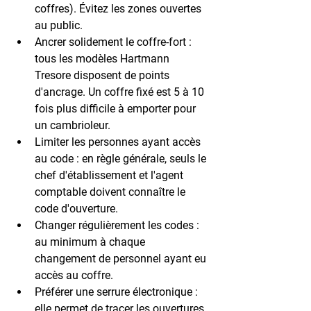
coffres). Évitez les zones ouvertes 
au public.
Ancrer solidement le coffre-fort
 : 
tous les modèles Hartmann 
Tresore disposent de points 
d'ancrage. Un coffre fixé est 
5 à 10 
fois plus difficile
 à emporter pour 
un cambrioleur.
Limiter les personnes ayant accès 
au code
 : en règle générale, seuls le 
chef d'établissement et l'agent 
comptable doivent connaître le 
code d'ouverture.
Changer régulièrement les codes
 : 
au minimum à chaque 
changement de personnel ayant eu 
accès au coffre.
Préférer une serrure électronique
 : 
elle permet de tracer les ouvertures 