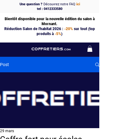
Une question ?
Découvrez notre FAQ
ici
tel : 0412333580
Bientôt disponible pour la nouvelle édition du salon à
Mornant.
Réduction Salon de l'habitat 2026 :
-20%
sur tout (top
produits à
-5%
)
COFFRETIERS
.COM
Post
29 mars