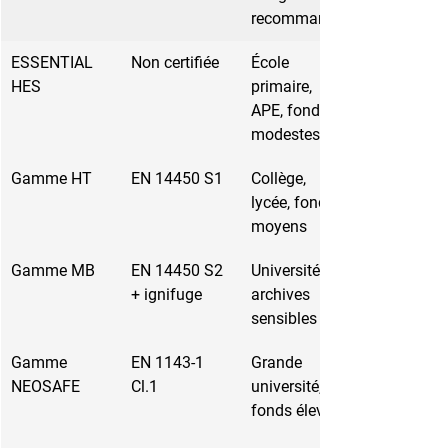
recommandé
ESSENTIAL 
Non certifiée
École 
HES
primaire, 
APE, fonds 
modestes
Gamme HT
EN 14450 S1
Collège, 
lycée, fonds 
moyens
Gamme MB
EN 14450 S2 
Université, 
+ ignifuge
archives 
sensibles
Gamme 
EN 1143-1 
Grande 
NEOSAFE
Cl.1
université, 
fonds élevés