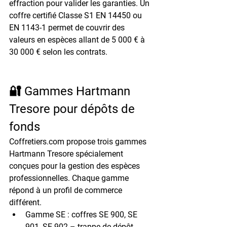
effraction pour valider les garanties. Un 
coffre certifié 
Classe S1 EN 14450
 ou 
EN 1143-1
 permet de couvrir des 
valeurs en espèces allant de 5 000 € à 
30 000 € selon les contrats.
🔐 Gammes Hartmann 
Tresore pour dépôts de 
fonds
Coffretiers.com propose trois gammes 
Hartmann Tresore spécialement 
conçues pour la gestion des espèces 
professionnelles. Chaque gamme 
répond à un profil de commerce 
différent.
Gamme SE :
 coffres SE 900, SE 
901, SE 902 – trappe de dépôt 