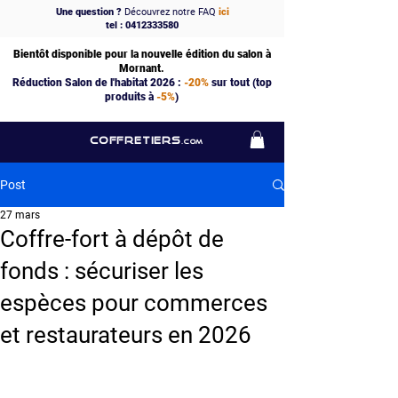
Une question ?
Découvrez notre FAQ
ici
tel : 0412333580
Bientôt disponible pour la nouvelle édition du salon à
Mornant.
Réduction Salon de l'habitat 2026 :
-20%
sur tout (top
produits à
-5%
)
COFFRETIERS
.COM
Post
27 mars
Coffre-fort à dépôt de
fonds : sécuriser les
espèces pour commerces
et restaurateurs en 2026