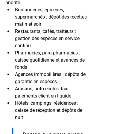
priorité.
Boulangeries, épiceries, 
supermarchés :
 dépôt des recettes 
matin et soir
Restaurants, cafés, traiteurs :
gestion des espèces en service 
continu
Pharmacies, para-pharmacies :
caisse quotidienne et avances de 
fonds
Agences immobilières :
 dépôts de 
garantie en espèces
Artisans, auto-écoles, taxi :
paiements client en liquide
Hôtels, campings, résidences :
caisse de réception et dépôts de 
nuit