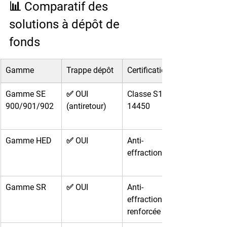
📊 Comparatif des 
solutions à dépôt de 
fonds
Gamme
Trappe dépôt
Certification
Gamme SE 
✅ OUI 
Classe S1 EN 
900/901/902
(antiretour)
14450
Gamme HED
✅ OUI
Anti-
effraction
Gamme SR
✅ OUI
Anti-
effraction 
renforcée