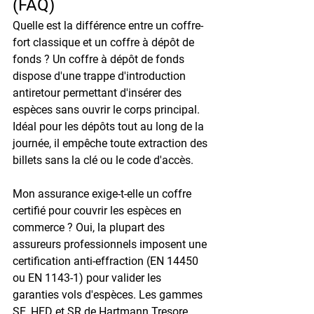
(FAQ)
Quelle est la différence entre un coffre-
fort classique et un coffre à dépôt de 
fonds ? 
Un coffre à dépôt de fonds 
dispose d'une trappe d'introduction 
antiretour permettant d'insérer des 
espèces sans ouvrir le corps principal. 
Idéal pour les dépôts tout au long de la 
journée, il empêche toute extraction des 
billets sans la clé ou le code d'accès.
Mon assurance exige-t-elle un coffre 
certifié pour couvrir les espèces en 
commerce ? 
Oui, la plupart des 
assureurs professionnels imposent une 
certification anti-effraction (EN 14450 
ou EN 1143-1) pour valider les 
garanties vols d'espèces. Les gammes 
SE, HED et SR de Hartmann Tresore 