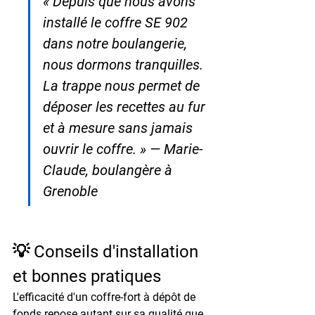
« Depuis que nous avons 
installé le coffre SE 902 
dans notre boulangerie, 
nous dormons tranquilles. 
La trappe nous permet de 
déposer les recettes au fur 
et à mesure sans jamais 
ouvrir le coffre. » — Marie-
Claude, boulangère à 
Grenoble
💡 Conseils d'installation 
et bonnes pratiques
L'efficacité d'un coffre-fort à dépôt de 
fonds repose autant sur sa qualité que 