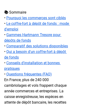
📚 Sommaire
• 
Pourquoi les commerces sont ciblés
• 
Le coffre-fort à dépôt de fonds : mode 
d'emploi
• 
Gammes Hartmann Tresore pour 
dépôts de fonds
• 
Comparatif des solutions disponibles
• 
Qui a besoin d'un coffre-fort à dépôt 
de fonds
• 
Conseils d'installation et bonnes 
pratiques
• 
Questions fréquentes (FAQ)
En France, 
plus de 240 000 
cambriolages et vols
 frappent chaque 
année commerces et entreprises. La 
caisse enregistreuse, les espèces en 
attente de dépôt bancaire, les recettes 