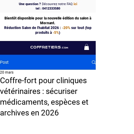
Une question ?
Découvrez notre FAQ
ici
tel : 0412333580
Bientôt disponible pour la nouvelle édition du salon à
Mornant.
Réduction Salon de l'habitat 2026 :
-20%
sur tout (top
produits à
-5%
)
COFFRETIERS
.COM
Post
20 mars
Coffre-fort pour cliniques
vétérinaires : sécuriser
médicaments, espèces et
archives en 2026