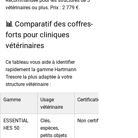
Recommandée pour les structures de 3 
vétérinaires ou plus. Prix : 
2 779 €
.
📊 Comparatif des coffres-
forts pour cliniques 
vétérinaires
Ce tableau vous aide à identifier 
rapidement la gamme Hartmann 
Tresore la plus adaptée à votre 
structure vétérinaire :
Gamme
Usage 
Certification
vétérinaire
ESSENTIAL 
Clés, 
Non certifié
HES 50
espèces, 
petits objets