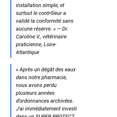
installation simple, et 
surtout le contrôleur a 
validé la conformité sans 
aucune réserve. » — Dr. 
Caroline V., vétérinaire 
praticienne, Loire-
Atlantique
« Après un dégât des eaux 
dans notre pharmacie, 
nous avons perdu 
plusieurs années 
d'ordonnances archivées. 
J'ai immédiatement investi 
dans un SUPER PROTECT 