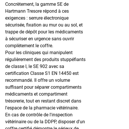
Concrètement, la 
gamme SE de 
Hartmann Tresore
 répond à ces 
exigences : serrure électronique 
sécurisée, fixation au mur ou au sol, et 
trappe de dépôt pour les médicaments 
à sécuriser en urgence sans ouvrir 
complètement le coffre.
Pour les cliniques qui manipulent 
régulièrement des produits stuppéfiants 
de classe I, le 
SE 902
 avec sa 
certification 
Classe S1 EN 14450
 est 
recommandé. Il offre un volume 
suffisant pour séparer compartiments 
médicaments et compartiment 
trésorerie, tout en restant discret dans 
l'espace de la pharmacie vétérinaire.
En cas de contrôle de l'inspection 
vétérinaire ou de la DDPP, disposer d'un 
coffre certifié démontre le sérieux de 