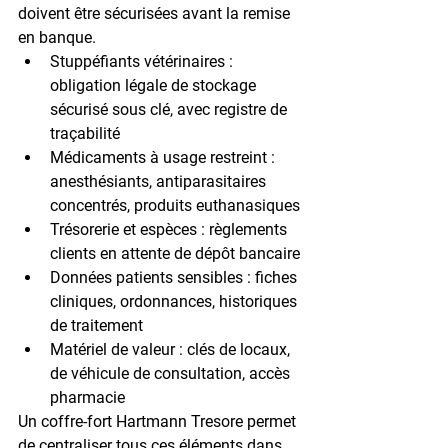
doivent être sécurisées avant la remise 
en banque.
Stuppéfiants vétérinaires : 
obligation légale de stockage 
sécurisé sous clé, avec registre de 
traçabilité
Médicaments à usage restreint : 
anesthésiants, antiparasitaires 
concentrés, produits euthanasiques
Trésorerie et espèces : 
règlements 
clients en attente de dépôt bancaire
Données patients sensibles : 
fiches 
cliniques, ordonnances, historiques 
de traitement
Matériel de valeur : 
clés de locaux, 
de véhicule de consultation, accès 
pharmacie
Un coffre-fort Hartmann Tresore permet 
de centraliser tous ces éléments dans 