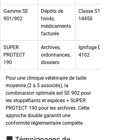
Gamme SE 
Dépôts de 
Classe S1 EN 
901/902
fonds, 
14450
médicaments 
facturés
SUPER 
Archives, 
Ignifuge DIN 
PROTECT 
ordonnances, 
4102
190
dossiers
Pour une clinique vétérinaire de taille 
moyenne (2 à 5 associés), la 
combinaison optimale est 
SE 902 pour 
les stuppéfiants et espèces
 + 
SUPER 
PROTECT 190 pour les archives
. Cette 
approche double garantit une 
conformité réglementaire complète.
💬 Témoignages de 