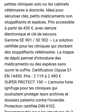
petites cliniques solo ou les cabinets 
vétérinaires à domicile. Idéal pour 
sécuriser clés, petits médicaments non 
stuppéfiants et espèces. Prix accessible 
à partir de 430 €
, avec serrure 
électronique et clé de secours.
Gamme SE 901 / SE 902
 — La solution 
certifiée pour les cliniques qui stockent 
des stuppéfiants vétérinaires. La trappe 
de dépôt permet d'introduire des 
médicaments ou des espèces sans 
ouvrir le coffre. Certification 
Classe S1 
EN 14450
. Prix : 
2 119 à 2 490 €
.
SUPER PROTECT 190
 — L'armoire forte 
ignifuge pour les cliniques qui 
souhaitent protéger leurs archives et 
dossiers patients contre l'incendie. 
Protection certifiée 
DIN 4102
. 