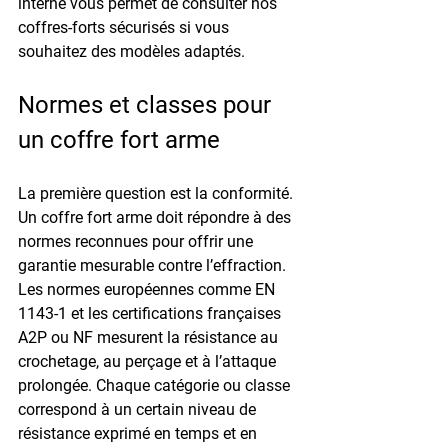
interne vous permet de consulter 
nos 
coffres-forts sécurisés
 si vous 
souhaitez des modèles adaptés.
Normes et classes pour 
un coffre fort arme
La première question est la conformité. 
Un 
coffre fort arme
 doit répondre à des 
normes reconnues pour offrir une 
garantie mesurable contre l’effraction. 
Les normes européennes comme 
EN 
1143-1
 et les certifications françaises 
A2P
 ou 
NF
 mesurent la résistance au 
crochetage, au perçage et à l’attaque 
prolongée. Chaque catégorie ou classe 
correspond à un certain niveau de 
résistance exprimé en temps et en 