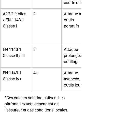
courte durée
A2P 2 étoiles 
2
Attaque avec 
/ EN 1143-1 
outils 
Classe I
portatifs
EN 1143-1 
3
Attaque 
Classe II / III
prolongée, 
outillage
EN 1143-1 
4+
Attaque 
Classe IV+
avancée, 
outils lourds
*Ces valeurs sont indicatives. Les 
plafonds exacts dépendent de 
l’assureur et des conditions locales. 