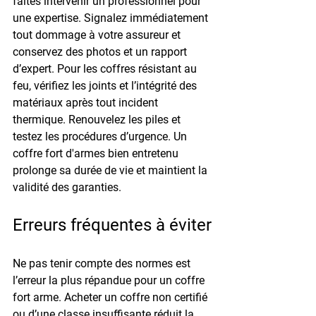
faites intervenir un professionnel pour 
une expertise. Signalez immédiatement 
tout dommage à votre assureur et 
conservez des photos et un rapport 
d’expert. Pour les coffres résistant au 
feu, vérifiez les joints et l’intégrité des 
matériaux après tout incident 
thermique. Renouvelez les piles et 
testez les procédures d’urgence. Un 
coffre fort d'armes bien
 entretenu 
prolonge sa durée de vie et maintient la 
validité des garanties.
Erreurs fréquentes à éviter
Ne pas tenir compte des normes est 
l’erreur la plus répandue pour un 
coffre 
fort arme
. Acheter un coffre non certifié 
ou d’une classe insuffisante réduit la 