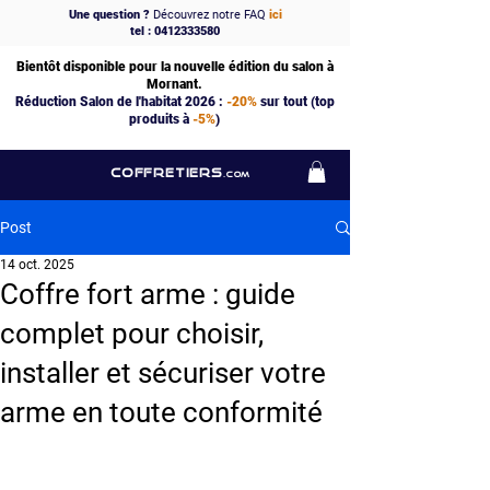
Une question ?
Découvrez notre FAQ
ici
tel : 0412333580
Bientôt disponible pour la nouvelle édition du salon à
Mornant.
Réduction Salon de l'habitat 2026 :
-20%
sur tout (top
produits à
-5%
)
COFFRETIERS
.COM
Post
14 oct. 2025
Coffre fort arme : guide
complet pour choisir,
installer et sécuriser votre
arme en toute conformité