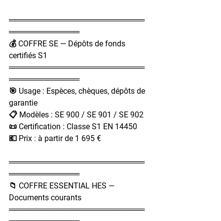
═════════════════════════
═════════════
💰 COFFRE SE — Dépôts de fonds 
certifiés S1
═════════════════════════
═════════════
🎯 Usage : Espèces, chèques, dépôts de 
garantie
📋 Modèles : SE 900 / SE 901 / SE 902
📜 Certification : Classe S1 EN 14450
💶 Prix : à partir de 1 695 €
═════════════════════════
═════════════
📁 COFFRE ESSENTIAL HES — 
Documents courants
═════════════════════════