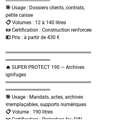
═════════════
🎯 Usage : Dossiers clients, contrats, 
petite caisse
📋 Volumes : 12 à 140 litres
📜 Certification : Construction renforcée
💶 Prix : à partir de 430 €
═════════════════════════
═════════════
🔥 SUPER PROTECT 190 — Archives 
ignifuges
═════════════════════════
═════════════
🎯 Usage : Mandats, actes, archives 
irremplaçables, supports numériques
📋 Volume : 190 litres
📜 Certification : Protection feu DIN 
4102
💶 Prix : 2 779 €