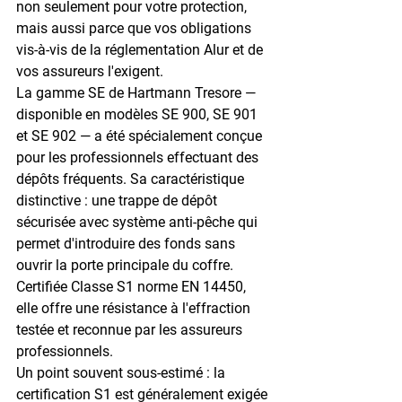
non seulement pour votre protection, 
mais aussi parce que vos obligations 
vis-à-vis de la réglementation Alur et de 
vos assureurs l'exigent.
La gamme 
SE de Hartmann Tresore
 — 
disponible en modèles SE 900, SE 901 
et SE 902 — a été spécialement conçue 
pour les professionnels effectuant des 
dépôts fréquents. Sa caractéristique 
distinctive : une 
trappe de dépôt 
sécurisée avec système anti-pêche
 qui 
permet d'introduire des fonds sans 
ouvrir la porte principale du coffre. 
Certifiée 
Classe S1 norme EN 14450
, 
elle offre une résistance à l'effraction 
testée et reconnue par les assureurs 
professionnels.
Un point souvent sous-estimé : la 
certification S1 est généralement exigée 