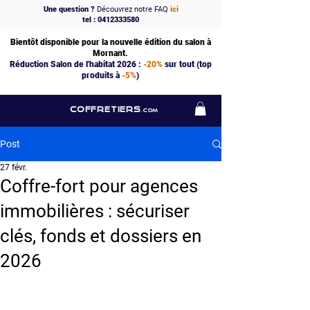
Une question ?
Découvrez notre FAQ
ici
tel : 0412333580
Bientôt disponible pour la nouvelle édition du salon à
Mornant.
Réduction Salon de l'habitat 2026 :
-20%
sur tout (top
produits à
-5%
)
COFFRETIERS
.COM
Post
27 févr.
Coffre-fort pour agences
immobilières : sécuriser
clés, fonds et dossiers en
2026