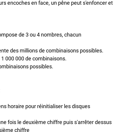
urs encoches en face, un pêne peut s'enfoncer et 
compose de 3 ou 4 nombres, chacun 
ente des millions de combinaisons possibles.

= 1 000 000 de combinaisons.

combinaisons possibles.


ns horaire pour réinitialiser les disques

ne fois le deuxième chiffre puis s'arrêter dessus

sième chiffre
