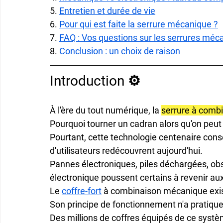
5. 
Entretien et durée de vie
6. 
Pour qui est faite la serrure mécanique ?
7. 
FAQ : Vos questions sur les serrures méc
8. 
Conclusion : un choix de raison
Introduction ⚙️
À l'ère du tout numérique, la 
serrure à comb
Pourquoi tourner un cadran alors qu'on peut
Pourtant, cette technologie centenaire con
d'utilisateurs redécouvrent aujourd'hui.

Pannes électroniques, piles déchargées, ob
électronique poussent certains à revenir a
Le 
coffre-fort
 à combinaison mécanique existe
Son principe de fonctionnement n'a pratique
Des millions de coffres équipés de ce systè