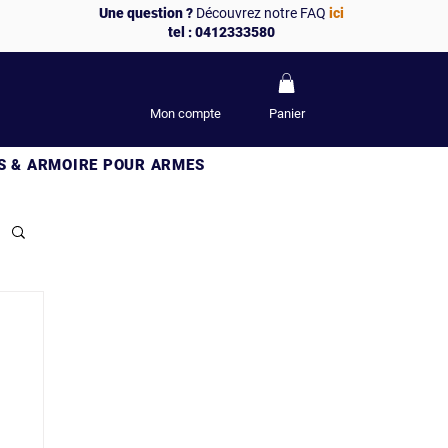
Une question ?
Découvrez notre FAQ
ici
tel : 0412333580
Mon compte
Panier
S & ARMOIRE POUR ARMES