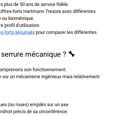
s plus de 50 ans de service fidèle.
offres-forts Hartmann Tresore
 avec différentes 
 ou biométrique.

rofil d'utilisation.

es-forts sécurisés
 pour comparer les différentes 
serrure mécanique ? 🔧
, comprenons son fonctionnement.

 sur un mécanisme ingénieux mais relativement 
ues (ou roues) empilés sur un axe.

roit précis de sa circonférence.
