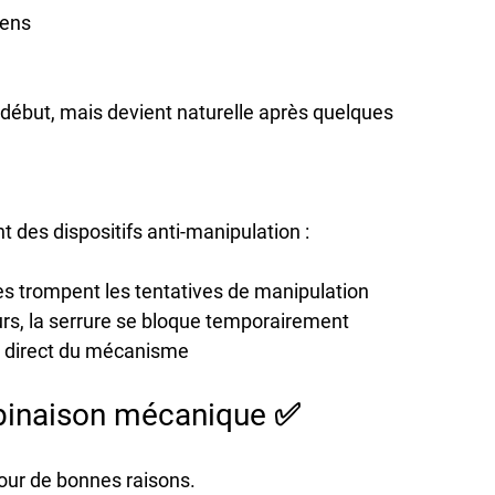
ens

ébut, mais devient naturelle après quelques 
 des dispositifs anti-manipulation :

es trompent les tentatives de manipulation

eurs, la serrure se bloque temporairement

e direct du mécanisme
mbinaison mécanique ✅
ur de bonnes raisons.
