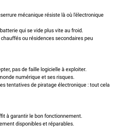
 serrure mécanique résiste là où l'électronique 
atterie qui se vide plus vite au froid.

n chauffés ou résidences secondaires peu 
er, pas de faille logicielle à exploiter.

monde numérique et ses risques.

 tentatives de piratage électronique : tout cela 
it à garantir le bon fonctionnement.

ement disponibles et réparables.
