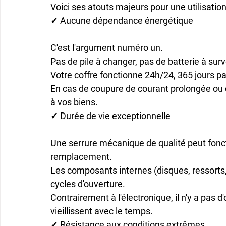
Voici ses atouts majeurs pour une utilisatio
✓ Aucune dépendance énergétique
C'est l'argument numéro un.

Pas de pile à changer, pas de batterie à surve
Votre coffre fonctionne 24h/24, 365 jours par
En cas de coupure de courant prolongée ou 
à vos biens.
✓ Durée de vie exceptionnelle
Une serrure mécanique de qualité peut fonc
remplacement.

Les composants internes (disques, ressorts, 
cycles d'ouverture.

Contrairement à l'électronique, il n'y a pa
vieillissent avec le temps.
✓ Résistance aux conditions extrêmes