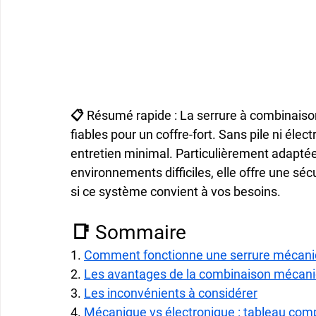
📋 Résumé rapide : La serrure à combinaison
fiables pour un coffre-fort. Sans pile ni élec
entretien minimal. Particulièrement adapté
environnements difficiles, elle offre une sé
si ce système convient à vos besoins.
📑 Sommaire
1. 
Comment fonctionne une serrure mécani
2. 
Les avantages de la combinaison mécan
3. 
Les inconvénients à considérer
4. 
Mécanique vs électronique : tableau comp