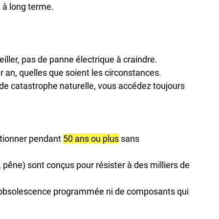
n à long terme.
iller, pas de panne électrique à craindre.

 an, quelles que soient les circonstances.

de catastrophe naturelle, vous accédez toujours 
tionner pendant 
50 ans ou plus
 sans 
pêne) sont conçus pour résister à des milliers de 
s d'obsolescence programmée ni de composants qui 