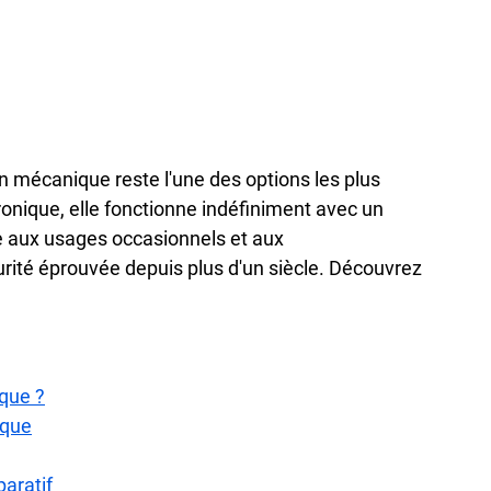
 mécanique reste l'une des options les plus 
tronique, elle fonctionne indéfiniment avec un 
e aux usages occasionnels et aux 
curité éprouvée depuis plus d'un siècle. Découvrez 
que ?
ique
aratif