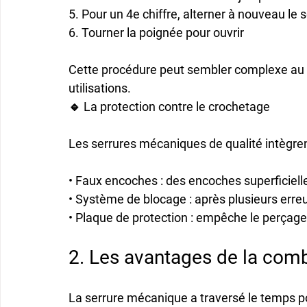
5. Pour un 4e chiffre, alterner à nouveau le s
6. Tourner la poignée pour ouvrir

Cette procédure peut sembler complexe au d
utilisations.
🔹 La protection contre le crochetage
Les serrures mécaniques de qualité intègrent
• 
Faux encoches
 : des encoches superficiell
• 
Système de blocage
 : après plusieurs err
• 
Plaque de protection
 : empêche le perçag
2. Les avantages de la co
La serrure mécanique a traversé le temps po