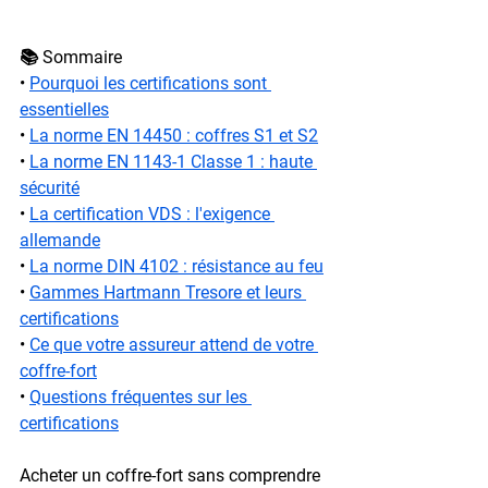
📚 Sommaire
• 
Pourquoi les certifications sont 
essentielles
• 
La norme EN 14450 : coffres S1 et S2
• 
La norme EN 1143-1 Classe 1 : haute 
sécurité
• 
La certification VDS : l'exigence 
allemande
• 
La norme DIN 4102 : résistance au feu
• 
Gammes Hartmann Tresore et leurs 
certifications
• 
Ce que votre assureur attend de votre 
coffre-fort
• 
Questions fréquentes sur les 
certifications
Acheter un coffre-fort sans comprendre 