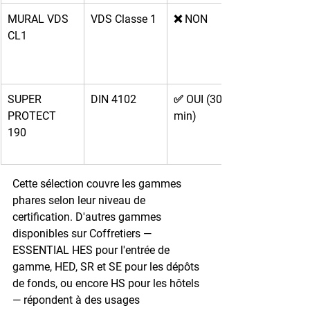
MURAL VDS 
VDS Classe 1
❌ NON
CL1
SUPER 
DIN 4102
✅ OUI (30 
PROTECT 
min)
190
Cette sélection couvre les gammes 
phares selon leur niveau de 
certification. D'autres gammes 
disponibles sur Coffretiers — 
ESSENTIAL HES pour l'entrée de 
gamme, HED, SR et SE pour les dépôts 
de fonds, ou encore HS pour les hôtels 
— répondent à des usages 