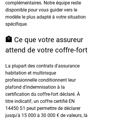
complémentaires. Notre équipe reste 
disponible pour vous guider vers le 
modèle le plus adapté à votre situation 
spécifique.
🏦 Ce que votre assureur 
attend de votre coffre-fort
La plupart des contrats d'assurance 
habitation et multirisque 
professionnelle conditionnent leur 
plafond d'indemnisation
 à la 
certification du coffre-fort déclaré. À 
titre indicatif, un coffre certifié EN 
14450 S1 peut permettre de déclarer 
jusqu'à 15 000 à 30 000 € de valeurs, là 
où un coffre EN 1143-1 Classe 1 peut 
ouvrir des plafonds atteignant 
100 000 