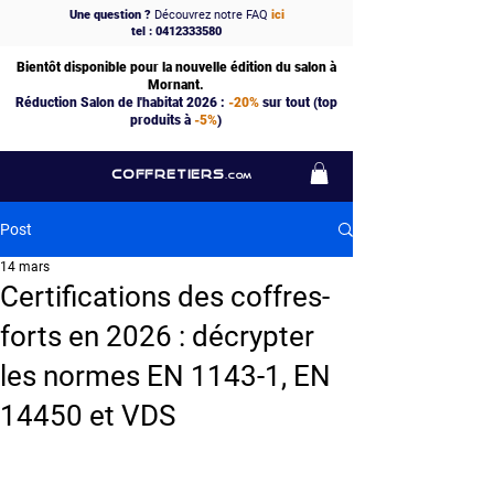
Une question ?
Découvrez notre FAQ
ici
tel : 0412333580
Bientôt disponible pour la nouvelle édition du salon à
Mornant.
Réduction Salon de l'habitat 2026 :
-20%
sur tout (top
produits à
-5%
)
COFFRETIERS
.COM
Post
14 mars
Certifications des coffres-
forts en 2026 : décrypter
les normes EN 1143-1, EN
14450 et VDS