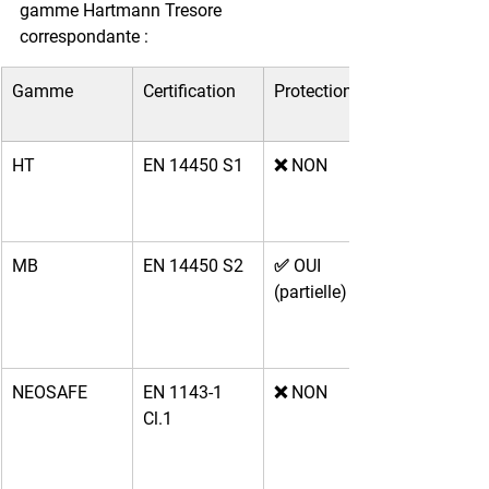
gamme Hartmann Tresore 
correspondante :
Gamme
Certification
Protection feu
HT
EN 14450 S1
❌ NON
MB
EN 14450 S2
✅ OUI 
(partielle)
NEOSAFE
EN 1143-1 
❌ NON
Cl.1