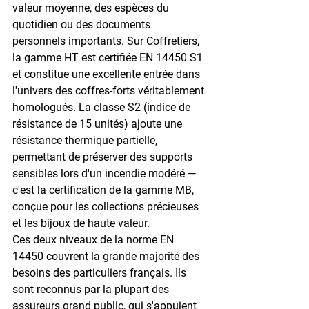
valeur moyenne, des espèces du 
quotidien ou des documents 
personnels importants. Sur Coffretiers, 
la gamme 
HT
 est certifiée EN 14450 S1 
et constitue une excellente entrée dans 
l'univers des coffres-forts véritablement 
homologués. La classe 
S2
 (indice de 
résistance de 15 unités) ajoute une 
résistance thermique partielle, 
permettant de préserver des supports 
sensibles lors d'un incendie modéré — 
c'est la certification de la gamme 
MB
, 
conçue pour les collections précieuses 
et les bijoux de haute valeur.
Ces deux niveaux de la norme EN 
14450 couvrent la grande majorité des 
besoins des particuliers français. Ils 
sont reconnus par la plupart des 
assureurs grand public, qui s'appuient 