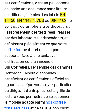
ses certifications, c'est un peu comme 
souscrire une assurance sans lire les 
conditions générales. Les labels 
EN 
14450
, 
EN 1143-1
, 
VDS
 ou 
DIN 4102
 ne 
sont pas de simples sigles décoratifs : 
ils représentent des tests réels, réalisés 
par des laboratoires indépendants, et 
définissent précisément ce que votre 
coffre-fort
 peut — et ne peut pas — 
supporter face à une tentative 
d'effraction ou à un incendie.
Sur Coffretiers, l'ensemble des gammes 
Hartmann Tresore disponibles 
bénéficient de certifications officielles 
rigoureuses. Que vous soyez particulier 
ou dirigeant d'entreprise, cette grille de 
lecture vous permettra de sélectionner 
le modèle adapté parmi 
nos coffres-
forts sécurisés
 et de faire le bon choix 