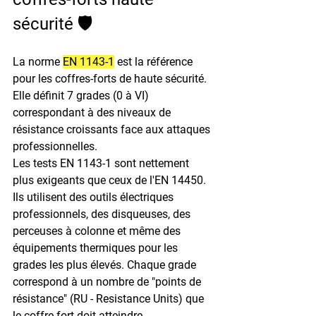
sécurité 🛡️
La norme 
EN 1143-1
 est la référence 
pour les coffres-forts de haute sécurité. 
Elle définit 7 grades (0 à VI) 
correspondant à des niveaux de 
résistance croissants face aux attaques 
professionnelles.
Les tests EN 1143-1 sont nettement 
plus exigeants que ceux de l'EN 14450. 
Ils utilisent des outils électriques 
professionnels, des disqueuses, des 
perceuses à colonne et même des 
équipements thermiques pour les 
grades les plus élevés. Chaque grade 
correspond à un nombre de "points de 
résistance" (RU - Resistance Units) que 
le coffre-fort doit atteindre.