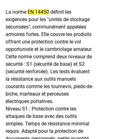
La norme 
EN 14450
 définit les 
exigences pour les "unités de stockage 
sécurisées", communément appelées 
armoires fortes. Elle couvre les produits 
offrant une protection contre le vol 
opportuniste et le cambriolage amateur.
Cette norme comprend deux niveaux de 
sécurité : S1 (sécurité de base) et S2 
(sécurité renforcée). Les tests évaluent 
la résistance aux outils manuels 
courants comme les tournevis, pieds-de-
biche, marteaux et perceuses 
électriques portatives.
Niveau S1 : Protection contre les 
attaques de base avec des outils 
simples. Temps de résistance minimal 
requis. Adapté pour la protection de 
documents personnels, petite quantité 