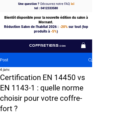
Une question ?
Découvrez notre FAQ
ici
tel : 0412333580
Bientôt disponible pour la nouvelle édition du salon à
Mornant.
Réduction Salon de l'habitat 2026 :
-20%
sur tout (top
produits à
-5%
)
COFFRETIERS
.COM
Post
4 janv.
Certification EN 14450 vs
EN 1143-1 : quelle norme
choisir pour votre coffre-
fort ?