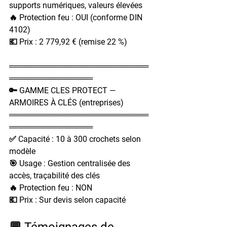
supports numériques, valeurs élevées
🔥 Protection feu : OUI (conforme DIN 
4102)
💶 Prix : 2 779,92 € (remise 22 %)
═════════════════════════
═══════════════
🔑 GAMME CLES PROTECT — 
ARMOIRES À CLÉS (entreprises)
═════════════════════════
═══════════════
✅ Capacité : 10 à 300 crochets selon 
modèle
🎯 Usage : Gestion centralisée des 
accès, traçabilité des clés
🔥 Protection feu : NON
💶 Prix : Sur devis selon capacité
💬 Témoignages de 