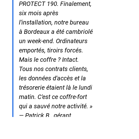
PROTECT 190. Finalement, 
six mois après 
l'installation, notre bureau 
à Bordeaux a été cambriolé 
un week-end. Ordinateurs 
emportés, tiroirs forcés. 
Mais le coffre ? Intact. 
Tous nos contrats clients, 
les données d'accès et la 
trésorerie étaient là le lundi 
matin. C'est ce coffre-fort 
qui a sauvé notre activité. » 
— Patrick B., gérant 
d'agence immobilière, 
Bordeaux (33)