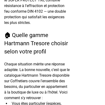
le 
SUPER PROTECT 190
, combine 
résistance à l'effraction et protection 
feu conforme 
DIN 4102
 — une double 
protection qui satisfait les exigences 
les plus strictes.
🏠 Quelle gamme 
Hartmann Tresore choisir 
selon votre profil
Chaque situation mérite une réponse 
adaptée. La bonne nouvelle, c'est que le 
catalogue Hartmann Tresore disponible 
sur Coffretiers couvre l'ensemble des 
besoins, du particulier en appartement 
à la boutique de luxe ou à l'hôtel. Voici 
comment s'y retrouver :
Vous êtes particulier (espèces, 