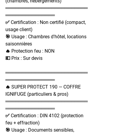
(chambres, hébergements)
═════════════════════════
═══════════════
✅ Certification : Non certifié (compact, 
usage client)
🎯 Usage : Chambres d'hôtel, locations 
saisonnières
🔥 Protection feu : NON
💶 Prix : Sur devis
═════════════════════════
═══════════════
🔥 SUPER PROTECT 190 — COFFRE 
IGNIFUGE (particuliers & pros)
═════════════════════════
═══════════════
✅ Certification : DIN 4102 (protection 
feu + effraction)
🎯 Usage : Documents sensibles, 