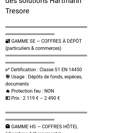
des solutions Hartmann 
Tresore
═════════════════════════
═══════════════
🔐 GAMME SE — COFFRES À DÉPÔT 
(particuliers & commerces)
═════════════════════════
═══════════════
✅ Certification : Classe S1 EN 14450
🎯 Usage : Dépôts de fonds, espèces, 
documents
🔥 Protection feu : NON
💶 Prix : 2 119 € – 2 490 €
═════════════════════════
═══════════════
🏨 GAMME HS — COFFRES HÔTEL 