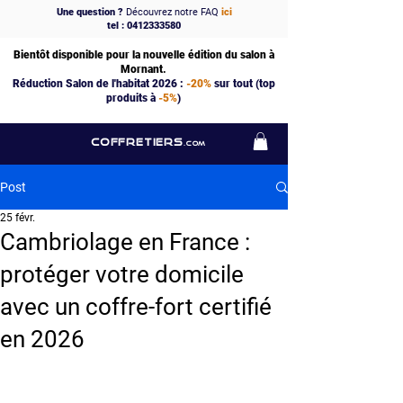
Une question ?
Découvrez notre FAQ
ici
tel : 0412333580
Bientôt disponible pour la nouvelle édition du salon à
Mornant.
Réduction Salon de l'habitat 2026 :
-20%
sur tout (top
produits à
-5%
)
COFFRETIERS
.COM
Post
25 févr.
Cambriolage en France :
protéger votre domicile
avec un coffre-fort certifié
en 2026