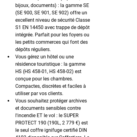
bijoux, documents) :
 la gamme SE 
(SE 900, SE 901, SE 902) offre un 
excellent niveau de sécurité Classe 
S1 EN 14450 avec trappe de dépôt 
intégrée. Parfait pour les foyers ou 
les petits commerces qui font des 
dépôts réguliers.
Vous gérez un hôtel ou une 
résidence touristique :
 la gamme 
HS (HS 458-01, HS 458-02) est 
conçue pour les chambres. 
Compactes, discrètes et faciles à 
utiliser par vos clients.
Vous souhaitez protéger archives 
et documents sensibles contre 
l'incendie ET le vol :
 le SUPER 
PROTECT 190 (190L, 2 779 €) est 
le seul coffre ignifuge certifié DIN 