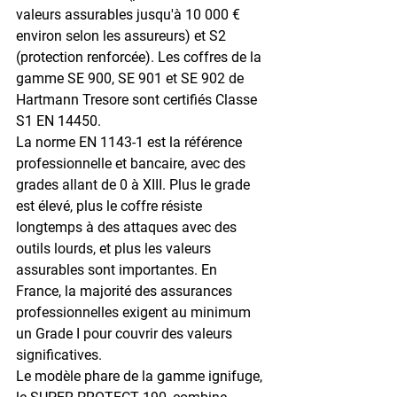
valeurs assurables jusqu'à 10 000 € 
environ selon les assureurs) et S2 
(protection renforcée). Les coffres de la 
gamme 
SE 900, SE 901 et SE 902
 de 
Hartmann Tresore sont certifiés Classe 
S1 EN 14450.
La norme 
EN 1143-1
 est la référence 
professionnelle et bancaire, avec des 
grades allant de 0 à XIII. Plus le grade 
est élevé, plus le coffre résiste 
longtemps à des attaques avec des 
outils lourds, et plus les valeurs 
assurables sont importantes. En 
France, la majorité des assurances 
professionnelles exigent au minimum 
un Grade I pour couvrir des valeurs 
significatives.
Le modèle phare de la gamme ignifuge, 