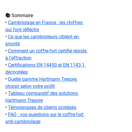
📚 Sommaire
• 
Cambriolage en France : les chiffres 
qui font réfléchir
• 
Ce que les cambrioleurs ciblent en 
priorité
• 
Comment un coffre-fort certifié résiste 
à l'effraction
• 
Certifications EN 14450 et EN 1143-1 
décryptées
• 
Quelle gamme Hartmann Tresore 
choisir selon votre profil
• 
Tableau comparatif des solutions 
Hartmann Tresore
• 
Témoignages de clients protégés
• 
FAQ : vos questions sur le coffre-fort 
anti-cambriolage