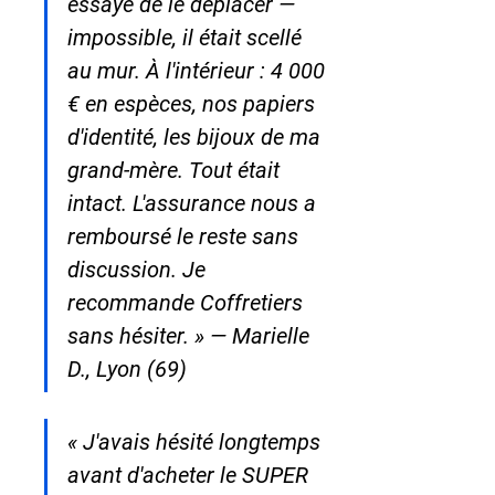
essayé de le déplacer — 
impossible, il était scellé 
au mur. À l'intérieur : 4 000 
€ en espèces, nos papiers 
d'identité, les bijoux de ma 
grand-mère. Tout était 
intact. L'assurance nous a 
remboursé le reste sans 
discussion. Je 
recommande Coffretiers 
sans hésiter. » — Marielle 
D., Lyon (69)
« J'avais hésité longtemps 
avant d'acheter le SUPER 