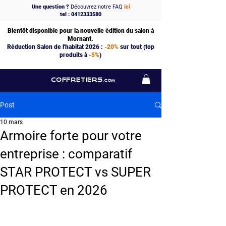
Une question ?
Découvrez notre FAQ
ici
tel : 0412333580
Bientôt disponible pour la nouvelle édition du salon à
Mornant.
Réduction Salon de l'habitat 2026 :
-20%
sur tout (top
produits à
-5%
)
COFFRETIERS
.COM
Post
10 mars
Armoire forte pour votre
entreprise : comparatif
STAR PROTECT vs SUPER
PROTECT en 2026