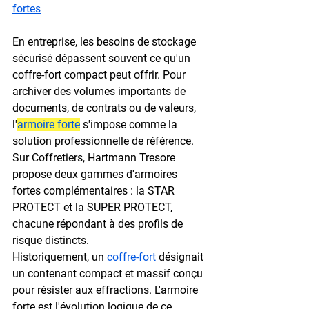
fortes
En entreprise, les besoins de stockage 
sécurisé dépassent souvent ce qu'un 
coffre-fort compact peut offrir. Pour 
archiver des volumes importants de 
documents, de contrats ou de valeurs, 
l'
armoire forte
 s'impose comme la 
solution professionnelle de référence. 
Sur Coffretiers, Hartmann Tresore 
propose deux gammes d'armoires 
fortes complémentaires : la 
STAR 
PROTECT
 et la 
SUPER PROTECT
, 
chacune répondant à des profils de 
risque distincts.
Historiquement, un 
coffre-fort
 désignait 
un contenant compact et massif conçu 
pour résister aux effractions. L'armoire 
forte est l'évolution logique de ce 