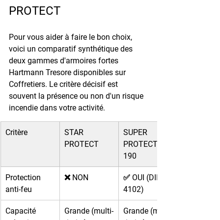
PROTECT
Pour vous aider à faire le bon choix, 
voici un comparatif synthétique des 
deux gammes d'armoires fortes 
Hartmann Tresore disponibles sur 
Coffretiers. Le critère décisif est 
souvent la présence ou non d'un risque 
incendie dans votre activité.
Critère
STAR 
SUPER 
PROTECT
PROTECT 
190
Protection 
❌ NON
✅ OUI (DIN 
anti-feu
4102)
Capacité 
Grande (multi-
Grande (multi-