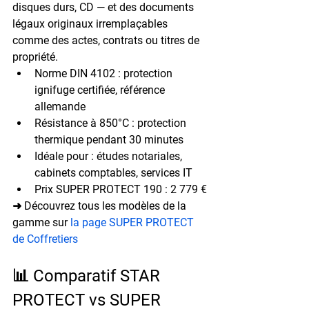
disques durs, CD — et des documents 
légaux originaux irremplaçables 
comme des actes, contrats ou titres de 
propriété.
Norme DIN 4102
 : protection 
ignifuge certifiée, référence 
allemande
Résistance à 850°C
 : protection 
thermique pendant 30 minutes
Idéale pour
 : études notariales, 
cabinets comptables, services IT
Prix SUPER PROTECT 190
 : 2 779 €
➜ Découvrez tous les modèles de la 
gamme sur 
la page SUPER PROTECT 
de Coffretiers
📊 Comparatif STAR 
PROTECT vs SUPER 