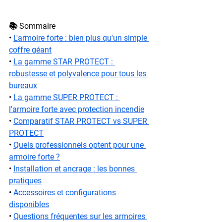
📚 Sommaire
• 
L'armoire forte : bien plus qu'un simple 
coffre géant
• 
La gamme STAR PROTECT : 
robustesse et polyvalence pour tous les 
bureaux
• 
La gamme SUPER PROTECT : 
l'armoire forte avec protection incendie
• 
Comparatif STAR PROTECT vs SUPER 
PROTECT
• 
Quels professionnels optent pour une 
armoire forte ?
• 
Installation et ancrage : les bonnes 
pratiques
• 
Accessoires et configurations 
disponibles
• 
Questions fréquentes sur les armoires 