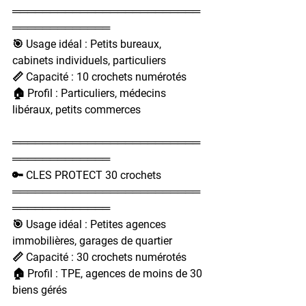
═════════════════════════
═════════════
🎯 Usage idéal : Petits bureaux, 
cabinets individuels, particuliers
📏 Capacité : 10 crochets numérotés
🏠 Profil : Particuliers, médecins 
libéraux, petits commerces
═════════════════════════
═════════════
🔑 CLES PROTECT 30 crochets
═════════════════════════
═════════════
🎯 Usage idéal : Petites agences 
immobilières, garages de quartier
📏 Capacité : 30 crochets numérotés
🏠 Profil : TPE, agences de moins de 30 
biens gérés