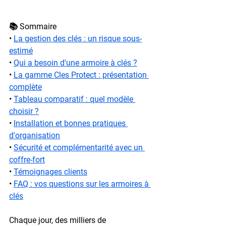
📚 Sommaire
• 
La gestion des clés : un risque sous-
estimé
• 
Qui a besoin d'une armoire à clés ?
• 
La gamme Cles Protect : présentation 
complète
• 
Tableau comparatif : quel modèle 
choisir ?
• 
Installation et bonnes pratiques 
d'organisation
• 
Sécurité et complémentarité avec un 
coffre-fort
• 
Témoignages clients
• 
FAQ : vos questions sur les armoires à 
clés
Chaque jour, des milliers de 