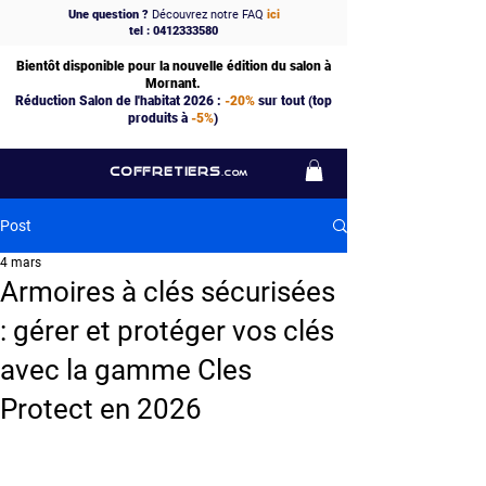
Une question ?
Découvrez notre FAQ
ici
tel : 0412333580
Bientôt disponible pour la nouvelle édition du salon à
Mornant.
Réduction Salon de l'habitat 2026 :
-20%
sur tout (top
produits à
-5%
)
COFFRETIERS
.COM
Post
4 mars
Armoires à clés sécurisées
: gérer et protéger vos clés
avec la gamme Cles
Protect en 2026