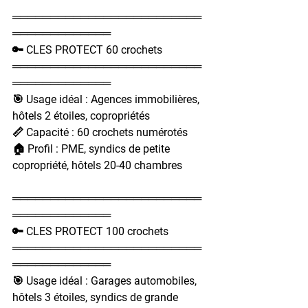
═════════════════════════
═════════════
🔑 CLES PROTECT 60 crochets
═════════════════════════
═════════════
🎯 Usage idéal : Agences immobilières, 
hôtels 2 étoiles, copropriétés
📏 Capacité : 60 crochets numérotés
🏠 Profil : PME, syndics de petite 
copropriété, hôtels 20-40 chambres
═════════════════════════
═════════════
🔑 CLES PROTECT 100 crochets
═════════════════════════
═════════════
🎯 Usage idéal : Garages automobiles, 
hôtels 3 étoiles, syndics de grande 