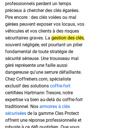
professionnels perdent un temps 
précieux à chercher des clés égarées. 
Pire encore : des clés volées ou mal 
gérées peuvent exposer vos locaux, vos 
véhicules et vos clients à des risques 
sécuritaires graves. La 
gestion des clés
, 
souvent négligée, est pourtant un pilier 
fondamental de toute stratégie de 
sécurité sérieuse. Une trousseau mal 
géré représente une faille aussi 
dangereuse qu'une serrure défaillante.
Chez Coffretiers.com, spécialiste 
exclusif des solutions 
coffre-fort
certifiées Hartmann Tresore, notre 
expertise va bien au-delà du coffre-fort 
traditionnel. Nos 
armoires à clés 
sécurisées
 de la gamme Cles Protect 
offrent une réponse professionnelle et 
robuste à ce défi quotidien. Que vous 