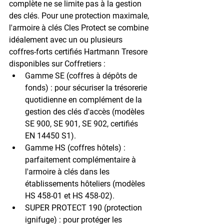
complète ne se limite pas à la gestion 
des clés. Pour une protection maximale, 
l'armoire à clés Cles Protect
 se combine 
idéalement avec un ou plusieurs 
coffres-forts certifiés Hartmann Tresore 
disponibles sur Coffretiers :
Gamme SE (coffres à dépôts de 
fonds)
 : pour sécuriser la trésorerie 
quotidienne en complément de la 
gestion des clés d'accès (modèles 
SE 900, SE 901, SE 902, certifiés 
EN 14450 S1).
Gamme HS (coffres hôtels)
 : 
parfaitement complémentaire à 
l'armoire à clés dans les 
établissements hôteliers (modèles 
HS 458-01 et HS 458-02).
SUPER PROTECT 190 (protection 
ignifuge)
 : pour protéger les 