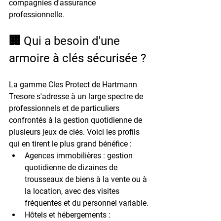
compagnies d'assurance 
professionnelle.
🏢 Qui a besoin d'une 
armoire à clés sécurisée ?
La gamme 
Cles Protect
 de Hartmann 
Tresore s'adresse à un large spectre de 
professionnels et de particuliers 
confrontés à la gestion quotidienne de 
plusieurs jeux de clés. Voici les profils 
qui en tirent le plus grand bénéfice :
Agences immobilières
 : gestion 
quotidienne de dizaines de 
trousseaux de biens à la vente ou à 
la location, avec des visites 
fréquentes et du personnel variable.
Hôtels et hébergements
 : 