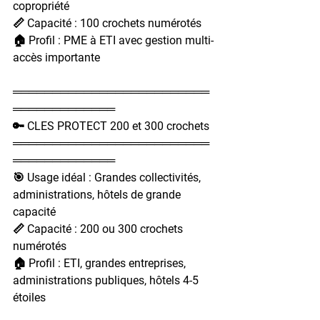
copropriété
📏 Capacité : 100 crochets numérotés
🏠 Profil : PME à ETI avec gestion multi-
accès importante
═════════════════════════
═════════════
🔑 CLES PROTECT 200 et 300 crochets
═════════════════════════
═════════════
🎯 Usage idéal : Grandes collectivités, 
administrations, hôtels de grande 
capacité
📏 Capacité : 200 ou 300 crochets 
numérotés
🏠 Profil : ETI, grandes entreprises, 
administrations publiques, hôtels 4-5 
étoiles