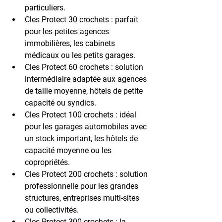
particuliers.
Cles Protect 30 crochets
 : parfait 
pour les petites agences 
immobilières, les cabinets 
médicaux ou les petits garages.
Cles Protect 60 crochets
 : solution 
intermédiaire adaptée aux agences 
de taille moyenne, hôtels de petite 
capacité ou syndics.
Cles Protect 100 crochets
 : idéal 
pour les garages automobiles avec 
un stock important, les hôtels de 
capacité moyenne ou les 
copropriétés.
Cles Protect 200 crochets
 : solution 
professionnelle pour les grandes 
structures, entreprises multi-sites 
ou collectivités.
Cles Protect 300 crochets
 : la 