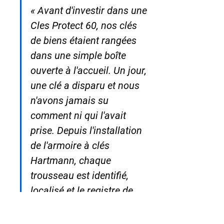
« Avant d'investir dans une 
Cles Protect 60, nos clés 
de biens étaient rangées 
dans une simple boîte 
ouverte à l'accueil. Un jour, 
une clé a disparu et nous 
n'avons jamais su 
comment ni qui l'avait 
prise. Depuis l'installation 
de l'armoire à clés 
Hartmann, chaque 
trousseau est identifié, 
localisé et le registre de 
sortie nous a déjà évité 
deux situations 