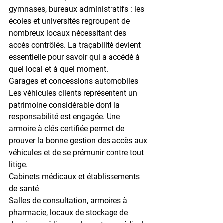
gymnases, bureaux administratifs : les 
écoles et universités regroupent de 
nombreux locaux nécessitant des 
accès contrôlés. La traçabilité devient 
essentielle pour savoir qui a accédé à 
quel local et à quel moment.
Garages et concessions automobiles
Les véhicules clients représentent un 
patrimoine considérable dont la 
responsabilité est engagée. Une 
armoire à clés certifiée permet de 
prouver la bonne gestion des accès aux 
véhicules et de se prémunir contre tout 
litige.
Cabinets médicaux et établissements 
de santé
Salles de consultation, armoires à 
pharmacie, locaux de stockage de 