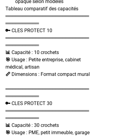
opaque selon modèles
Tableau comparatif des capacités
═════════════════════════
══════════
🔑 CLES PROTECT 10
═════════════════════════
══════════
📊 Capacité : 10 crochets
🎯 Usage : Petite entreprise, cabinet 
médical, artisan
📏 Dimensions : Format compact mural
═════════════════════════
══════════
🔑 CLES PROTECT 30
═════════════════════════
══════════
📊 Capacité : 30 crochets
🎯 Usage : PME, petit immeuble, garage 