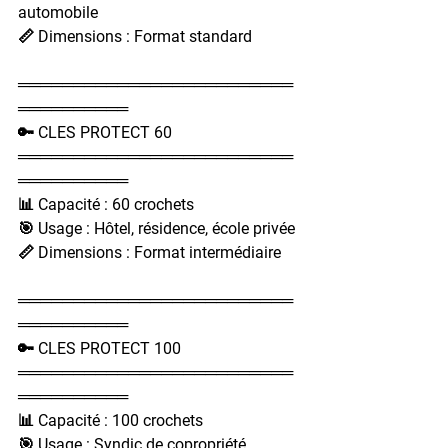
automobile
📏 Dimensions : Format standard
═════════════════════════
══════════
🔑 CLES PROTECT 60
═════════════════════════
══════════
📊 Capacité : 60 crochets
🎯 Usage : Hôtel, résidence, école privée
📏 Dimensions : Format intermédiaire
═════════════════════════
══════════
🔑 CLES PROTECT 100
═════════════════════════
══════════
📊 Capacité : 100 crochets
🎯 Usage : Syndic de copropriété, 