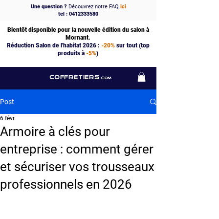
Une question ?
Découvrez notre FAQ
ici
tel : 0412333580
Bientôt disponible pour la nouvelle édition du salon à
Mornant.
Réduction Salon de l'habitat 2026 :
-20%
sur tout (top
produits à
-5%
)
COFFRETIERS
.COM
Post
6 févr.
Armoire à clés pour
entreprise : comment gérer
et sécuriser vos trousseaux
professionnels en 2026