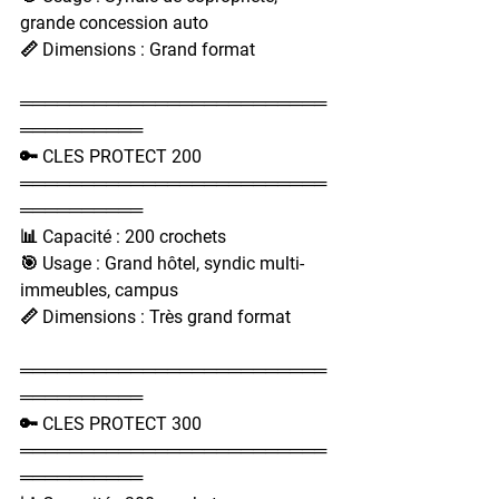
grande concession auto
📏 Dimensions : Grand format
═════════════════════════
══════════
🔑 CLES PROTECT 200
═════════════════════════
══════════
📊 Capacité : 200 crochets
🎯 Usage : Grand hôtel, syndic multi-
immeubles, campus
📏 Dimensions : Très grand format
═════════════════════════
══════════
🔑 CLES PROTECT 300
═════════════════════════
══════════