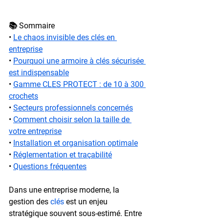
📚 Sommaire
• 
Le chaos invisible des clés en 
entreprise
• 
Pourquoi une armoire à clés sécurisée 
est indispensable
• 
Gamme CLES PROTECT : de 10 à 300 
crochets
• 
Secteurs professionnels concernés
• 
Comment choisir selon la taille de 
votre entreprise
• 
Installation et organisation optimale
• 
Réglementation et traçabilité
• 
Questions fréquentes
Dans une entreprise moderne, la 
gestion des 
clés
 est un enjeu 
stratégique souvent sous-estimé. Entre 