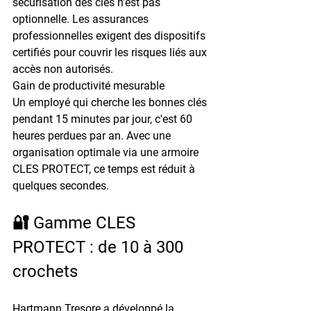
sécurisation des clés n'est pas 
optionnelle. Les assurances 
professionnelles exigent des dispositifs 
certifiés pour couvrir les risques liés aux 
accès non autorisés.
Gain de productivité mesurable
Un employé qui cherche les bonnes clés 
pendant 
15 minutes par jour
, c'est 
60 
heures perdues par an
. Avec une 
organisation optimale via une armoire 
CLES PROTECT, ce temps est réduit à 
quelques secondes.
🔐 Gamme CLES 
PROTECT : de 10 à 300 
crochets
Hartmann Tresore a développé la 