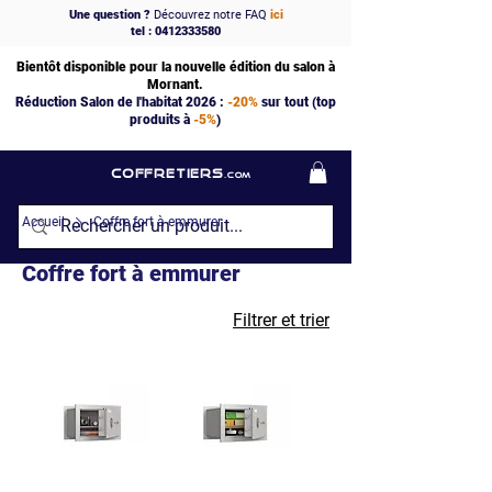
Une question ?
Découvrez notre FAQ
ici
tel : 0412333580
Bientôt disponible pour la nouvelle édition du salon à
Mornant.
Réduction Salon de l'habitat 2026 :
-20%
sur tout (top
produits à
-5%
)
COFFRETIERS
.COM
Accueil
Coffre fort à emmurer
Coffre fort à emmurer
Filtrer et trier