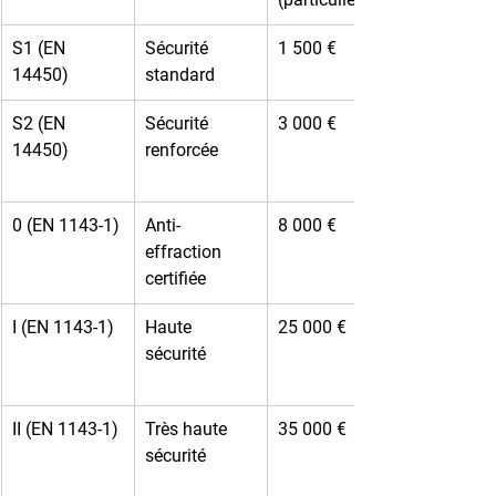
S1 (EN 
Sécurité 
1 500 €
14450)
standard
S2 (EN 
Sécurité 
3 000 €
14450)
renforcée
0 (EN 1143-1)
Anti-
8 000 €
effraction 
certifiée
I (EN 1143-1)
Haute 
25 000 €
sécurité
II (EN 1143-1)
Très haute 
35 000 €
sécurité