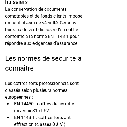
huissiers
La conservation de 
documents 
comptables
 et 
de fonds clients
 impose 
un haut niveau de sécurité. Certains 
bureaux doivent disposer d’un coffre 
conforme à la 
norme EN 1143-1
 pour 
répondre aux exigences d’assurance.
Les normes de sécurité à 
connaître
Les coffres-forts professionnels sont 
classés selon plusieurs 
normes 
européennes
 :
EN 14450
 : coffres de sécurité 
(niveaux S1 et S2).
EN 1143-1
 : coffres-forts anti-
effraction (classes 0 à VI).