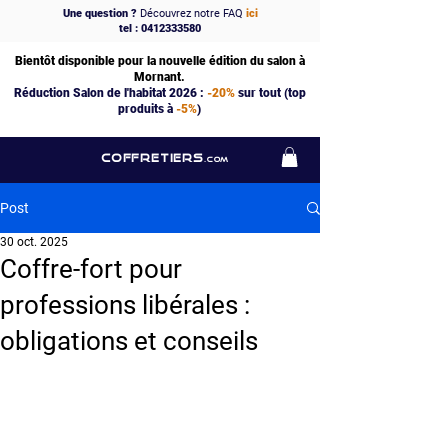
Une question ?
Découvrez notre FAQ
ici
tel : 0412333580
Bientôt disponible pour la nouvelle édition du salon à
Mornant.
Réduction Salon de l'habitat 2026 :
-20%
sur tout (top
produits à
-5%
)
COFFRETIERS
.COM
Post
30 oct. 2025
Coffre-fort pour
professions libérales :
obligations et conseils