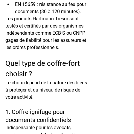
EN 15659
 : résistance au feu pour 
documents (30 à 120 minutes).
Les produits 
Hartmann Trésor
 sont 
testés et certifiés par des organismes 
indépendants comme 
ECB·S
 ou 
CNPP
, 
gages de fiabilité pour les assureurs et 
les ordres professionnels.
Quel type de coffre-fort 
choisir ?
Le choix dépend de la 
nature des biens 
à protéger
 et du 
niveau de risque
 de 
votre activité.
1. Coffre ignifuge pour 
documents confidentiels
Indispensable pour les avocats, 