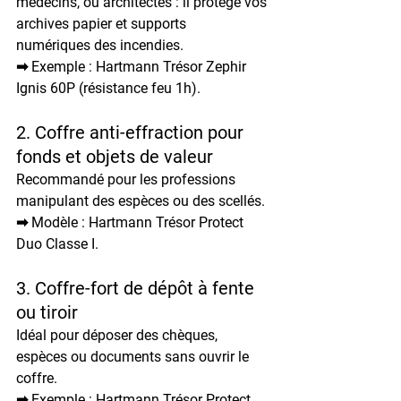
médecins, ou architectes : il protège vos 
archives papier et supports 
numériques
 des incendies.
➡ Exemple : 
Hartmann Trésor Zephir 
Ignis 60P
 (résistance feu 1h).
2. Coffre anti-effraction pour 
fonds et objets de valeur
Recommandé pour les professions 
manipulant des espèces ou des scellés.
➡ Modèle : 
Hartmann Trésor Protect 
Duo Classe I
.
3. Coffre-fort de dépôt à fente 
ou tiroir
Idéal pour déposer des chèques, 
espèces ou documents sans ouvrir le 
coffre.
➡ Exemple : 
Hartmann Trésor Protect 